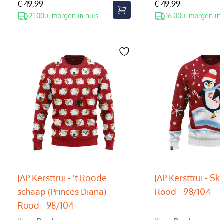
€ 49,99
€ 49,99
21.00u, morgen in huis
16.00u, morgen in
JAP Kersttrui - 't Roode
JAP Kersttrui - S
schaap (Princes Diana) -
Rood - 98/104
Rood - 98/104