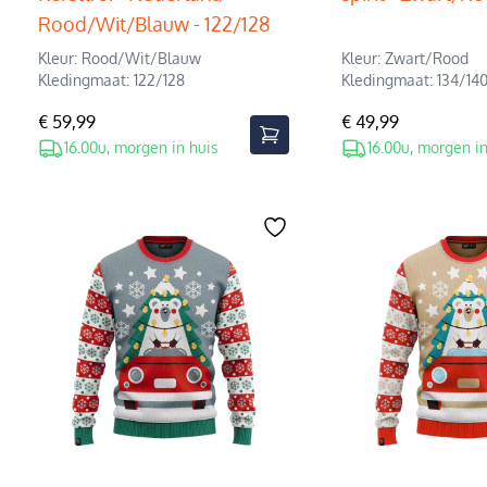
Rood/Wit/Blauw - 122/128
Kleur: Rood/Wit/Blauw
Kleur: Zwart/Rood
Kledingmaat: 122/128
Kledingmaat: 134/14
€ 59,99
€ 49,99
16.00u, morgen in huis
16.00u, morgen in