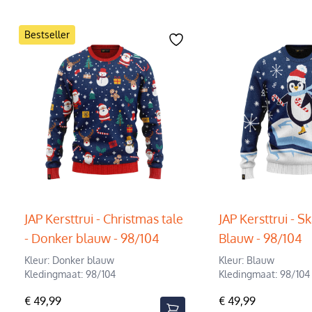
Bestseller
JAP Kersttrui - Christmas tale
JAP Kersttrui - S
- Donker blauw - 98/104
Blauw - 98/104
Kleur: Donker blauw
Kleur: Blauw
Kledingmaat: 98/104
Kledingmaat: 98/104
€ 49,99
€ 49,99