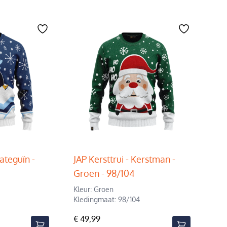
kateguïn -
JAP Kersttrui - Kerstman -
Groen - 98/104
Kleur: Groen
Kledingmaat: 98/104
€ 49,99