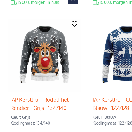
16.00u, morgen in huis
16.00u, morgen in
JAP Kersttrui - Rudolf het
JAP Kersttrui - Cl
Rendier - Grijs - 134/140
Blauw - 122/128
Kleur: Grijs
Kleur: Blauw
Kledingmaat: 134/140
Kledingmaat: 122/12