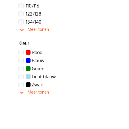
110/116
122/128
134/140
Meer tonen
Kleur
Rood
Blauw
Groen
Licht blauw
Zwart
Meer tonen