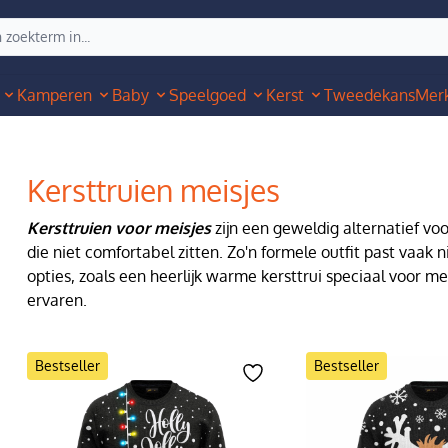
Kamperen
Baby
Speelgoed
Kerst
Tweedekans
Mer
Kersttruien meisjes
Kersttruien voor meisjes
zijn een geweldig alternatief vo
die niet comfortabel zitten. Zo'n formele outfit past vaak n
opties, zoals een heerlijk warme kersttrui speciaal voor 
ervaren.
Bestseller
Bestseller