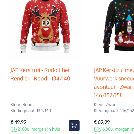
JAP Kersttrui - Rudolf het
JAP Kersttrui met 
Rendier - Rood - 134/140
Vuurwerk snee
avontuur - Zwart
146/152/158
Kleur: Rood
Kleur: Zwart
Kledingmaat: 134/140
Kledingmaat: 146/15
€ 49,99
€ 69,99
21.00u, morgen in huis
16.00u, morgen in