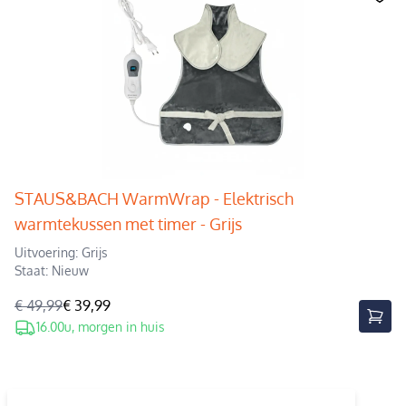
STAUS&BACH WarmWrap - Elektrisch
warmtekussen met timer - Grijs
Uitvoering: Grijs
Staat: Nieuw
€ 49,99
€ 39,99
16.00u, morgen in huis