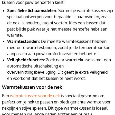
kussen voor jouw behoeften kiest:
Specifieke lichaamsdelen:
Sommige warmtekussens zijn
speciaal ontworpen voor bepaalde lichaamsdelen, zoals
de nek, schouders, rug of voeten. Kies een kussen dat
past bij de plek waar je het meeste behoefte hebt aan
warmte.
Warmtestanden:
De meeste warmtekussens hebben
meerdere warmtestanden, zodat je de temperatuur kunt
aanpassen aan jouw comfortniveau en behoefte.
Veiligheidsfuncties:
Zoek naar warmtekussens met een
automatische uitschakeling en
oververhittingsbeveiliging. Dit geeft je extra veiligheid
en voorkomt dat het kussen te heet wordt.
Warmtekussen voor de nek
Een
warmtekussen voor de nek
is speciaal gevormd om
perfect om je nek te passen en biedt gerichte warmte voor
nekpijn en stijve spieren. Dit type warmtekussen is ideaal
voor mensen die lange dagen achter een bureau