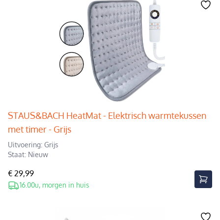
STAUS&BACH HeatMat - Elektrisch warmtekussen
met timer - Grijs
Uitvoering: Grijs
Staat: Nieuw
€ 29,99
16.00u, morgen in huis