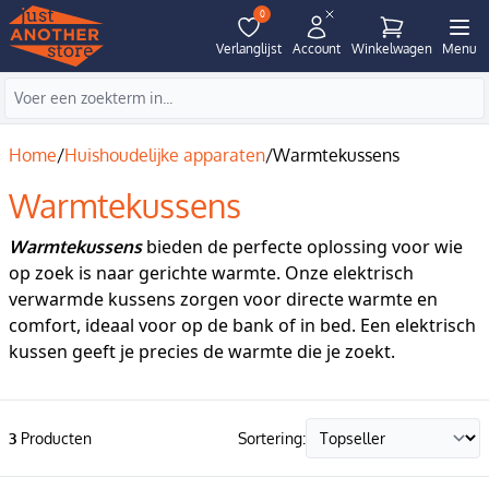
0
Verlanglijst
Account
Winkelwagen
Menu
Home
/
Huishoudelijke apparaten
/
Warmtekussens
Warmtekussens
bieden de perfecte oplossing voor wie
Warmtekussens
op zoek is naar gerichte warmte. Onze elektrisch
verwarmde kussens zorgen voor directe warmte en
comfort, ideaal voor op de bank of in bed. Een elektrisch
kussen geeft je precies de warmte die je zoekt.
3
Producten
Sortering: