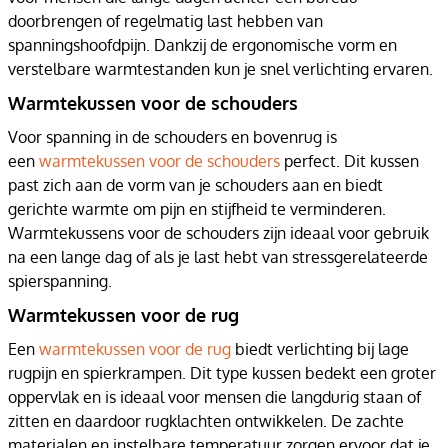
doorbrengen of regelmatig last hebben van
spanningshoofdpijn. Dankzij de ergonomische vorm en
verstelbare warmtestanden kun je snel verlichting ervaren.
Warmtekussen voor de schouders
Voor spanning in de schouders en bovenrug is
een
warmtekussen voor de schouders
perfect. Dit kussen
past zich aan de vorm van je schouders aan en biedt
gerichte warmte om pijn en stijfheid te verminderen.
Warmtekussens voor de schouders zijn ideaal voor gebruik
na een lange dag of als je last hebt van stressgerelateerde
spierspanning.
Warmtekussen voor de rug
Een
warmtekussen voor de rug
biedt verlichting bij lage
rugpijn en spierkrampen. Dit type kussen bedekt een groter
oppervlak en is ideaal voor mensen die langdurig staan of
zitten en daardoor rugklachten ontwikkelen. De zachte
materialen en instelbare temperatuur zorgen ervoor dat je