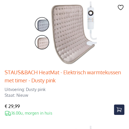
STAUS&BACH HeatMat - Elektrisch warmtekussen
met timer - Dusty pink
Uitvoering: Dusty pink
Staat: Nieuw
€ 29,99
16.00u, morgen in huis