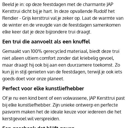
Beeld je in: op deze feestdagen met de charmante JAP
Kersttrui dicht bij je hart. In deze opvallende Rudolf het
Rendier - Grijs kersttrui val je zeker op. Laat de warmte van
de winter en de vreugde van de feestdagen samenkomen
elke keer dat je deze bijzondere trui draagt.
Een trui die aanvoelt als een knuffel
Gemaakt van 100% gerecycled materiaal, biedt deze trui
niet alleen ultiem comfort zonder dat kriebelig gevoel,
maar draagt hij ook bij aan een duurzamere toekomst. Zo
kun jij in stijl genieten van de feestdagen, terwijl je ook iets
goeds doet voor onze planeet.
Perfect voor elke kunstliefhebber
Of je nu een kind bent of een volwassene, JAP Kersttrui past
bij elke kunstliefhebber. Zijn unieke ontwerp en perfecte
pasvorm maken het de ideale keuze voor iedereen die het
kerstgevoel wil verspreiden.