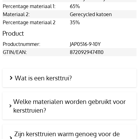
Percentage materiaal 1:
65%
Materiaal 2:
Gerecycled katoen
Percentage materiaal 2
35%
Product
Productnummer:
JAP0516-9-10Y
GTIN/EAN:
8720929474110
Wat is een kersttrui?
Welke materialen worden gebruikt voor
kersttruien?
Zijn kersttruien warm genoeg voor de