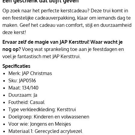
Een geschenk dat blijft geven
Op zoek naar het perfecte kerstcadeau? Deze trui komt in
een feestelijke cadeauverpakking, klaar om iemands dag te
maken. Geef het cadeau van comfort, stijl en duurzaamheid
deze kerst!
Ervaar zelf de magie van JAP Kersttrui! Waar wacht je
nog op?
Voeg wat sprankeling toe aan je feestdagen en
voel je fantastisch met JAP Kersttrui.
Specificaties
Merk: JAP Christmas
Sku: JAP0516
Maat: 134/140
Duurzaam: Ja
Foutheid: Casual
Type verkleedkleding: Kersttrui
Doelgroep: Kinderen en volwassenen
Voor wie: Jongens en Meisjes
Materiaal 1: Gerecycled acrylvezel