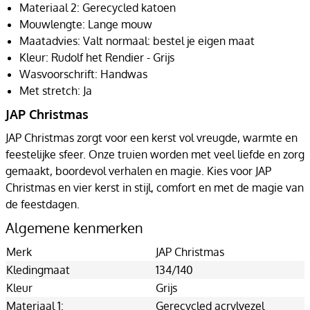
Materiaal 2: Gerecycled katoen
Mouwlengte: Lange mouw
Maatadvies: Valt normaal: bestel je eigen maat
Kleur: Rudolf het Rendier - Grijs
Wasvoorschrift: Handwas
Met stretch: Ja
JAP Christmas
JAP Christmas zorgt voor een kerst vol vreugde, warmte en
feestelijke sfeer. Onze truien worden met veel liefde en zorg
gemaakt, boordevol verhalen en magie. Kies voor JAP
Christmas en vier kerst in stijl, comfort en met de magie van
de feestdagen.
Algemene kenmerken
Merk
JAP Christmas
Kledingmaat
134/140
Kleur
Grijs
Materiaal 1:
Gerecycled acrylvezel