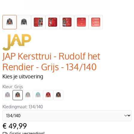
JAP Kersttrui - Rudolf het
Rendier - Grijs - 134/140
Kies je uitvoering
Kleur: Grijs
Kledingmaat: 134/140
€ 49,99
Gratis verzending!