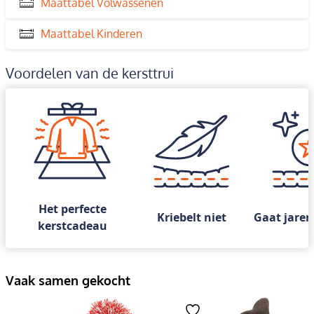
Maattabel Volwassenen
Maattabel Kinderen
Voordelen van de kersttrui
Het perfecte
Kriebelt niet
Gaat jaren
kerstcadeau
Vaak samen gekocht