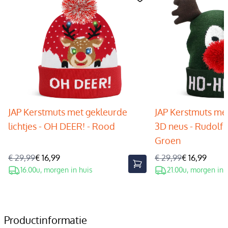
JAP Kerstmuts met gekleurde
JAP Kerstmuts met
lichtjes - OH DEER! - Rood
3D neus - Rudolf 
Groen
€ 29,99
€ 16,99
€ 29,99
€ 16,99
16.00u, morgen in huis
21.00u, morgen in 
Productinformatie