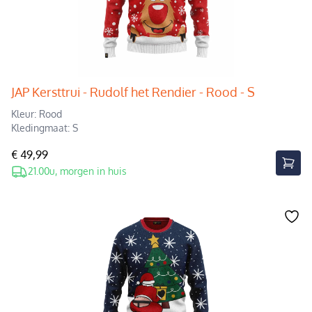
JAP Kersttrui - Rudolf het Rendier - Rood - S
Kleur: Rood
Kledingmaat: S
€ 49,99
21.00u, morgen in huis