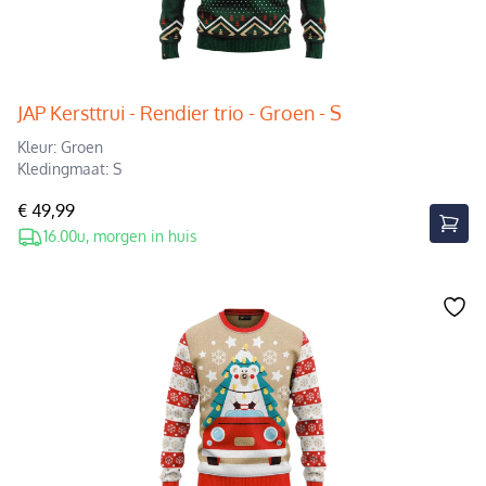
JAP Kersttrui - Rendier trio - Groen - S
Kleur: Groen
Kledingmaat: S
€ 49,99
16.00u, morgen in huis