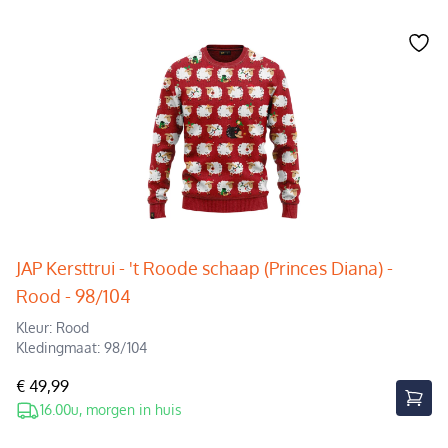
JAP Kersttrui - 't Roode schaap (Princes Diana) -
Rood - 98/104
Kleur: Rood
Kledingmaat: 98/104
€ 49,99
16.00u, morgen in huis