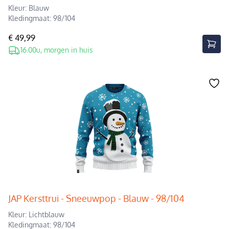
Kleur: Blauw
Kledingmaat: 98/104
€ 49,99
16.00u, morgen in huis
JAP Kersttrui - Sneeuwpop - Blauw - 98/104
Kleur: Lichtblauw
Kledingmaat: 98/104