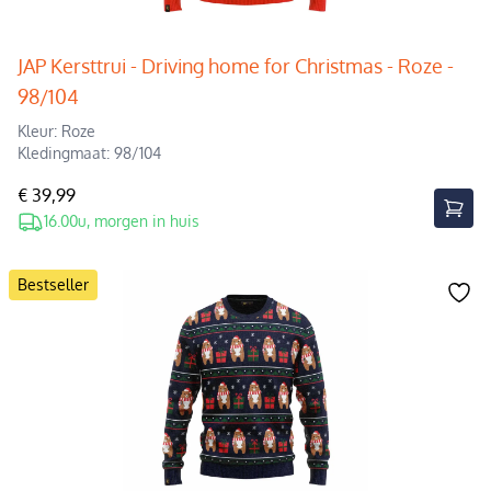
JAP Kersttrui - Driving home for Christmas - Roze -
98/104
Kleur: Roze
Kledingmaat: 98/104
€ 39,99
16.00u, morgen in huis
Bestseller