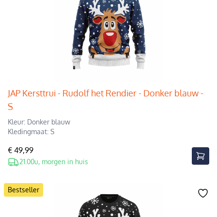
JAP Kersttrui - Rudolf het Rendier - Donker blauw -
S
Kleur: Donker blauw
Kledingmaat: S
€ 49,99
21.00u, morgen in huis
Bestseller