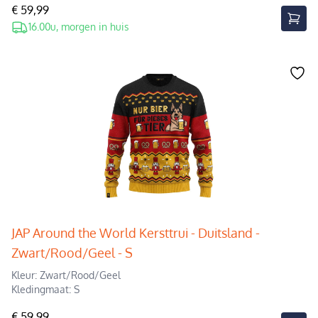
€ 59,99
16.00u, morgen in huis
JAP Around the World Kersttrui - Duitsland -
Zwart/Rood/Geel - S
Kleur: Zwart/Rood/Geel
Kledingmaat: S
€ 59,99