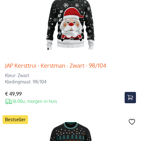
JAP Kersttrui - Kerstman - Zwart - 98/104
Kleur: Zwart
Kledingmaat: 98/104
€ 49,99
16.00u, morgen in huis
Bestseller