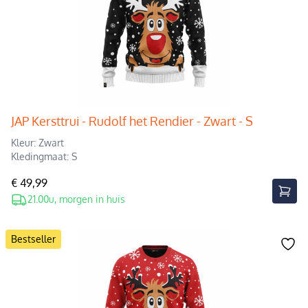
JAP Kersttrui - Rudolf het Rendier - Zwart - S
Kleur: Zwart
Kledingmaat: S
€ 49,99
21.00u, morgen in huis
Bestseller