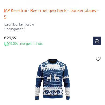
JAP Kersttrui - Beer met geschenk - Donker blauw -
S
Kleur: Donker blauw
Kledingmaat: S
€ 29,99
16.00u, morgen in huis