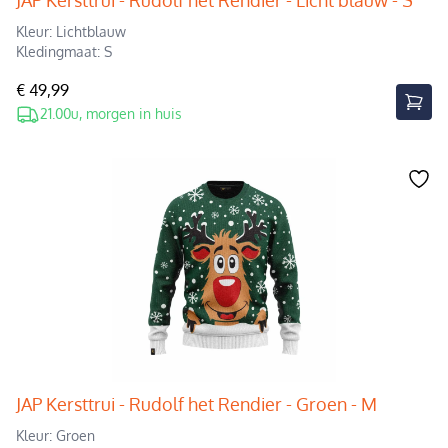
JAP Kersttrui - Rudolf het Rendier - Licht blauw - S
Kleur: Lichtblauw
Kledingmaat: S
€ 49,99
21.00u, morgen in huis
JAP Kersttrui - Rudolf het Rendier - Groen - M
Kleur: Groen