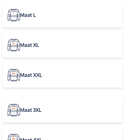
Maat L
Maat XL
Maat XXL
Maat 3XL