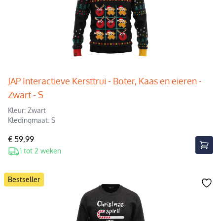
JAP Interactieve Kersttrui - Boter, Kaas en eieren -
Zwart - S
Kleur: Zwart
Kledingmaat: S
€ 59,99
1 tot 2 weken
Bestseller