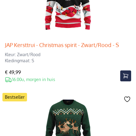
JAP Kersttrui - Christmas spirit - Zwart/Rood - S
Kleur: Zwart/Rood
Kledingmaat: S
€ 49,99
16.00u, morgen in huis
Bestseller