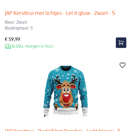
JAP Kersttrui met lichtjes - Let it glow - Zwart - S
Kleur: Zwart
Kledingmaat: S
€ 59,99
16.00u, morgen in huis