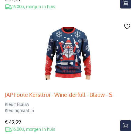
16.00u, morgen in huis
JAP Foute Kersttrui - Wine-derfull - Blauw - S
Kleur: Blauw
Kledingmaat: S
€ 49,99
16.00u, morgen in huis