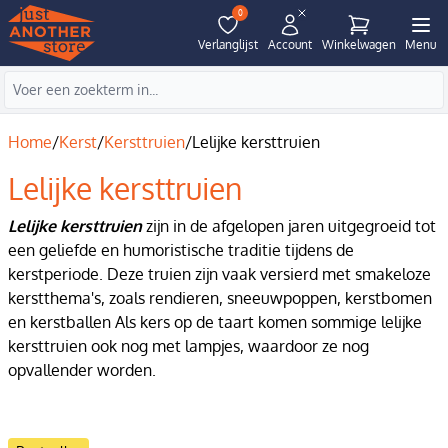
0
Verlanglijst
Account
Winkelwagen
Menu
Home
/
Kerst
/
Kersttruien
/
Lelijke kersttruien
Lelijke kersttruien
Lelijke kersttruien
zijn in de afgelopen jaren uitgegroeid tot
een geliefde en humoristische traditie tijdens de
kerstperiode. Deze truien zijn vaak versierd met smakeloze
kerstthema's, zoals rendieren, sneeuwpoppen, kerstbomen
en kerstballen Als kers op de taart komen sommige lelijke
kersttruien ook nog met lampjes, waardoor ze nog
opvallender worden.