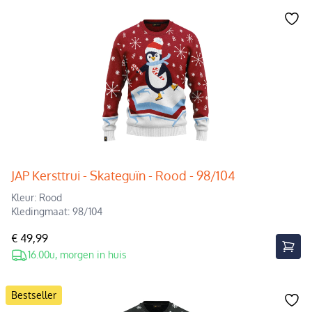
JAP Kersttrui - Skateguïn - Rood - 98/104
Kleur: Rood
Kledingmaat: 98/104
€ 49,99
16.00u, morgen in huis
Bestseller