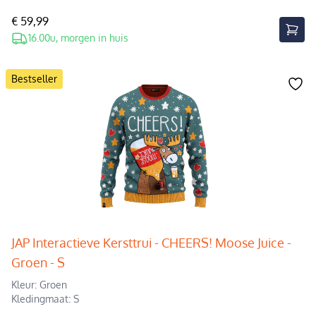
€ 59,99
16.00u, morgen in huis
Bestseller
JAP Interactieve Kersttrui - CHEERS! Moose Juice -
Groen - S
Kleur: Groen
Kledingmaat: S