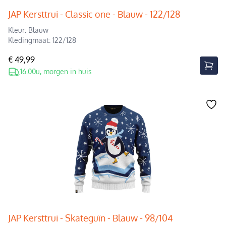
JAP Kersttrui - Classic one - Blauw - 122/128
Kleur: Blauw
Kledingmaat: 122/128
€ 49,99
16.00u, morgen in huis
JAP Kersttrui - Skateguïn - Blauw - 98/104