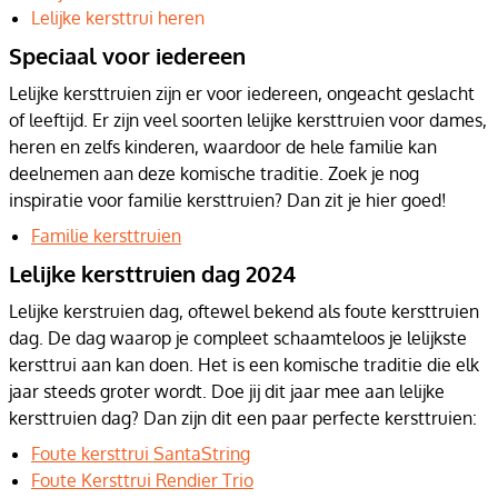
Lelijke kersttrui heren
Speciaal voor iedereen
Lelijke kersttruien zijn er voor iedereen, ongeacht geslacht
of leeftijd. Er zijn veel soorten lelijke kersttruien voor dames,
heren en zelfs kinderen, waardoor de hele familie kan
deelnemen aan deze komische traditie. Zoek je nog
inspiratie voor familie kersttruien? Dan zit je hier goed!
Familie kersttruien
Lelijke kersttruien dag 2024
Lelijke kerstruien dag, oftewel bekend als foute kersttruien
dag. De dag waarop je compleet schaamteloos je lelijkste
kersttrui aan kan doen. Het is een komische traditie die elk
jaar steeds groter wordt. Doe jij dit jaar mee aan lelijke
kersttruien dag? Dan zijn dit een paar perfecte kersttruien:
Foute kersttrui SantaString
Foute Kersttrui Rendier Trio