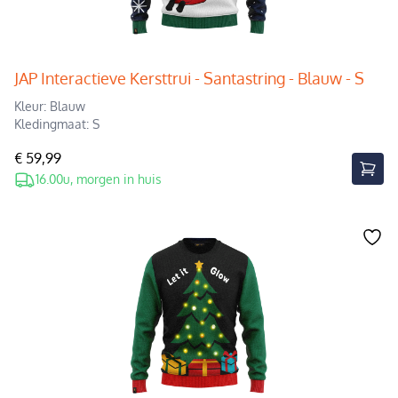
JAP Interactieve Kersttrui - Santastring - Blauw - S
Kleur: Blauw
Kledingmaat: S
€ 59,99
16.00u, morgen in huis