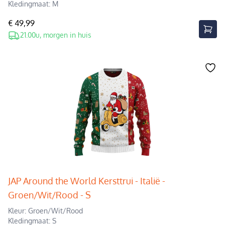
Kledingmaat: M
€ 49,99
21.00u, morgen in huis
JAP Around the World Kersttrui - Italië -
Groen/Wit/Rood - S
Kleur: Groen/Wit/Rood
Kledingmaat: S