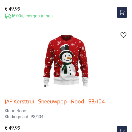
€ 49,99
16.00u, morgen in huis
JAP Kersttrui - Sneeuwpop - Rood - 98/104
Kleur: Rood
Kledingmaat: 98/104
€ 49,99