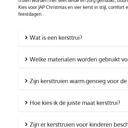
truien worden met veel liefde en zorg gemaakt, boor
Kies voor JAP Christmas en vier kerst in stijl, comfor
feestdagen.
Wat is een kersttrui?
Welke materialen worden gebruikt voo
Zijn kersttruien warm genoeg voor de
Hoe kies ik de juiste maat kersttrui?
Zijn er kersttruien voor kinderen besc