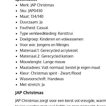
Merk: JAP Christmas
Sku: JAP0430
Maat: 134/140
Duurzaam: Ja
Foutheid: Casual
Type verkleedkleding: Kersttrui
Doelgroep: Kinderen en volwassenen
Voor wie: Jongens en Meisjes
Materiaal 1: Gerecycled acrylvezel
Materiaal 2: Gerecycled katoen
Mouwlengte: Lange mouw
Maatadvies: Valt normaal: bestel je eigen maat
Kleur: Christmas spirit - Zwart/Rood
Wasvoorschrift: Handwas
Met stretch: Ja
JAP Christmas
JAP Christmas zorgt voor een kerst vol vreugde, warmt