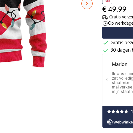
€ 49,99
Gratis verze
Op werkdagen
Gratis bez
30 dagen b