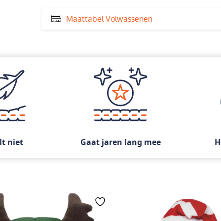
Maattabel Volwassenen
lt niet
Gaat jaren lang mee
H