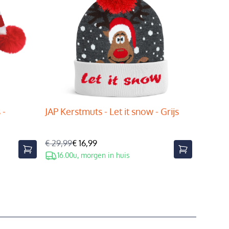
 -
JAP Kerstmuts - Let it snow - Grijs
€ 29,99
€ 16,99
16.00u, morgen in huis