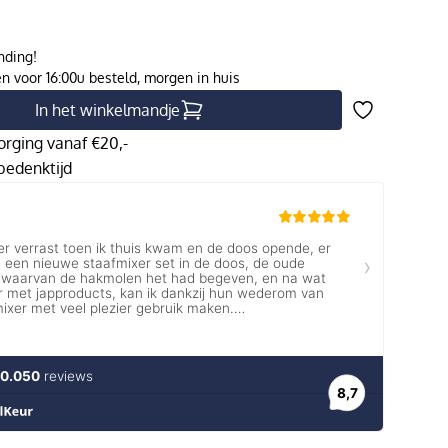
nding!
 voor 16:00u besteld, morgen in huis
In het winkelmandje
orging vanaf €20,-
edenktijd