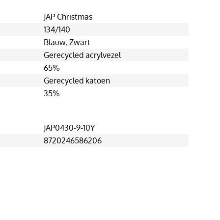
JAP Christmas
134/140
Blauw
, Zwart
Gerecycled acrylvezel
65%
Gerecycled katoen
35%
JAP0430-9-10Y
8720246586206