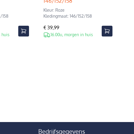
146/152/158
Kleur: Roze
2/158
Kledingmaat: 146/152/158
€ 39,99
 huis
16.00u, morgen in huis
Bedrijfsgegevens