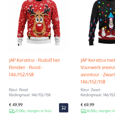
JAP Kersttrui - Rudolf het
JAP Kersttrui met 
Rendier - Rood -
Vuurwerk snee
146/152/158
avontuur - Zwart
146/152/158
Kleur: Rood
Kleur: Zwart
Kledingmaat: 146/152/158
Kledingmaat: 146/15
€ 49,99
€ 69,99
21.00u, morgen in huis
16.00u, morgen in