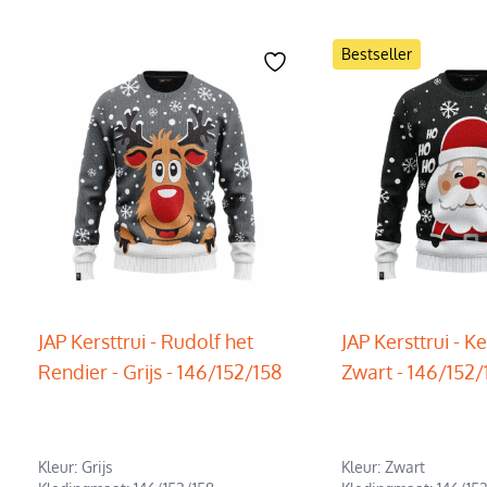
Bestseller
JAP Kersttrui - Rudolf het
JAP Kersttrui - K
Rendier - Grijs - 146/152/158
Zwart - 146/152/
Kleur: Grijs
Kleur: Zwart