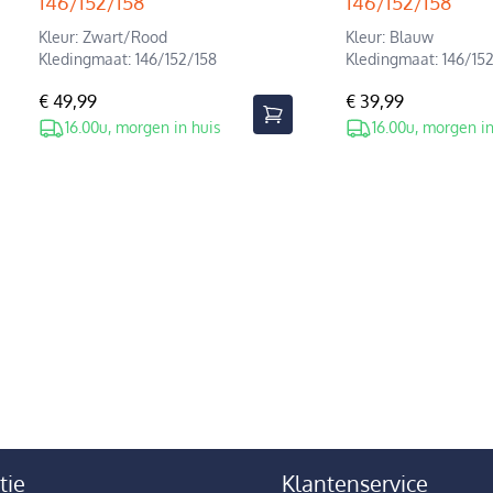
146/152/158
146/152/158
Kleur: Zwart/Rood
Kleur: Blauw
Kledingmaat: 146/152/158
Kledingmaat: 146/15
€ 49,99
€ 39,99
16.00u, morgen in huis
16.00u, morgen in
tie
Klantenservice