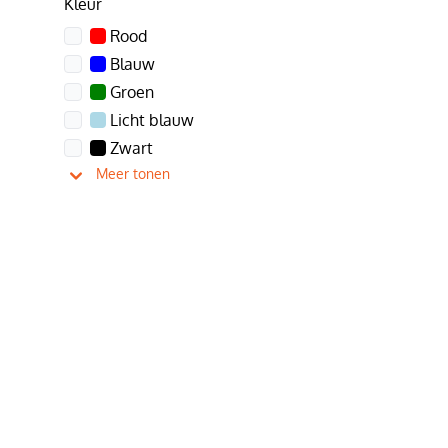
Kleur
Rood
Blauw
Groen
Licht blauw
Zwart
Meer tonen