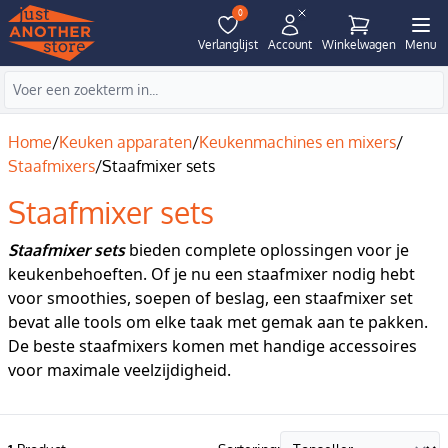
0
Verlanglijst
Account
Winkelwagen
Menu
Home
/
Keuken apparaten
/
Keukenmachines en mixers
/
Staafmixers
/
Staafmixer sets
Staafmixer sets
bieden complete oplossingen voor je
Staafmixer sets
keukenbehoeften. Of je nu een staafmixer nodig hebt
voor smoothies, soepen of beslag, een staafmixer set
bevat alle tools om elke taak met gemak aan te pakken.
De beste staafmixers komen met handige accessoires
voor maximale veelzijdigheid.