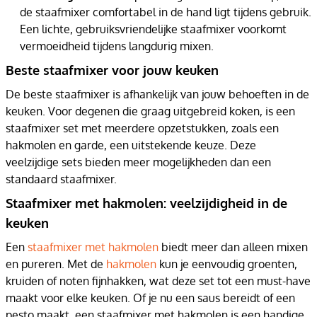
de staafmixer comfortabel in de hand ligt tijdens gebruik.
Een lichte, gebruiksvriendelijke staafmixer voorkomt
vermoeidheid tijdens langdurig mixen.
Beste staafmixer voor jouw keuken
De beste staafmixer is afhankelijk van jouw behoeften in de
keuken. Voor degenen die graag uitgebreid koken, is een
staafmixer set met meerdere opzetstukken, zoals een
hakmolen en garde, een uitstekende keuze. Deze
veelzijdige sets bieden meer mogelijkheden dan een
standaard staafmixer.
Staafmixer met hakmolen: veelzijdigheid in de
keuken
Een
staafmixer met hakmolen
biedt meer dan alleen mixen
en pureren. Met de
hakmolen
kun je eenvoudig groenten,
kruiden of noten fijnhakken, wat deze set tot een must-have
maakt voor elke keuken. Of je nu een saus bereidt of een
pesto maakt, een staafmixer met hakmolen is een handige