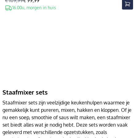
€ 109,99
€ 99,99
16.00u, morgen in huis
Staafmixer sets
Staafmixer sets zijn veelzijdige keukenhulpen waarmee je
gemakkelijk kunt pureren, mixen, hakken en kloppen. Of je
nu een soep, smoothie of saus wilt maken, een staafmixer
set biedt alles wat je nodig hebt. Deze sets worden vaak
geleverd met verschillende opzetstukken, zoals