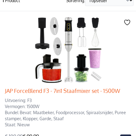
1
Product
Sortering:
JAP ForceBlend F3 - 7in1 Staafmixer set - 1500W
Uitvoering: F3
Vermogen: 1500W
Bundel Bevat: Maatbeker, Foodprocessor, Spiraalsnijder, Puree
stamper, Klopper, Garde, Staaf
Staat: Nieuw