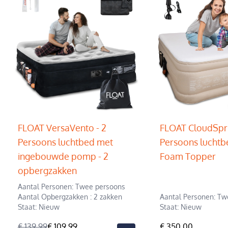
FLOAT VersaVento - 2
FLOAT CloudSpr
Persoons luchtbed met
Persoons luchtb
ingebouwde pomp - 2
Foam Topper
opbergzakken
Aantal Personen: Twee persoons
Aantal Opbergzakken : 2 zakken
Aantal Personen: Tw
Staat: Nieuw
Staat: Nieuw
€ 139,99
€ 109,99
€ 350,00