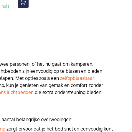
 huis
 twee personen, of het nu gaat om kamperen,
luchtbedden zijn eenvoudig op te blazen en bieden
lapen. Met opties zoals een
zelfopblaasbaar
p, kun je genieten van gemak en comfort zonder
ons luchtbedden
die extra ondersteuning bieden
n aantal belangrijke overwegingen:
omp
zorgt ervoor dat je het bed snel en eenvoudig kunt