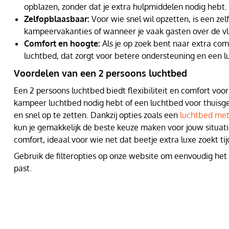
opblazen, zonder dat je extra hulpmiddelen nodig hebt.
Zelfopblaasbaar:
Voor wie snel wil opzetten, is een ze
kampeervakanties of wanneer je vaak gasten over de vl
Comfort en hoogte:
Als je op zoek bent naar extra com
luchtbed, dat zorgt voor betere ondersteuning en een lu
Voordelen van een 2 persoons luchtbed
Een 2 persoons luchtbed biedt flexibiliteit en comfort voo
kampeer luchtbed nodig hebt of een luchtbed voor thuisgeb
en snel op te zetten. Dankzij opties zoals een
luchtbed me
kun je gemakkelijk de beste keuze maken voor jouw situat
comfort, ideaal voor wie net dat beetje extra luxe zoekt ti
Gebruik de filteropties op onze website om eenvoudig het
past.