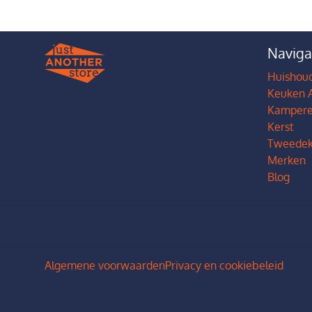
Naviga
Huishoud
Keuken 
Kamper
Kerst
Tweedek
Merken
Blog
Algemene voorwaarden
Privacy en cookiebeleid