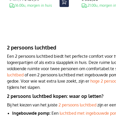
16.00u, morgen in huis
21.00u, morgen in
2 persoons luchtbed
Een 2 persoons luchtbed biedt het perfecte comfort voor
logeerpartijen of als extra slaapplek in huis. Deze ruime 
voldoende ruimte voor twee personen om comfortabel te s
luchtbed
of een 2 persoons luchtbed met ingebouwde pom
gedoe. Voor wie wat extra luxe zoekt, zijn er
hoge 2 perso
tijdens het slapen.
2 persoons luchtbed kopen: waar op letten?
Bij het kiezen van het juiste
2 persoons luchtbed
zijn er ee
Ingebouwde pomp:
Een
luchtbed met ingebouwde p