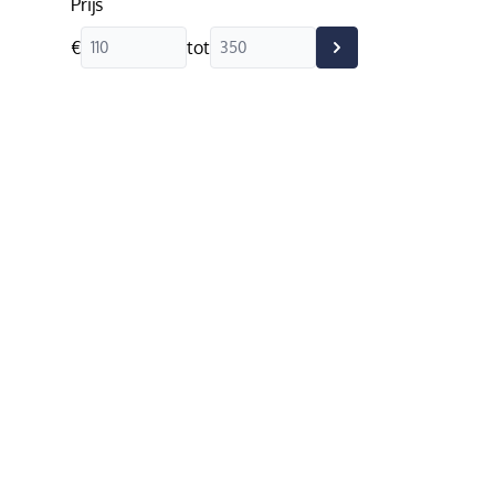
Prijs
€
tot