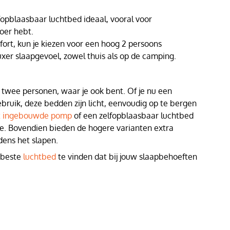
lfopblaasbaar luchtbed ideaal, vooral voor
oer hebt.
fort, kun je kiezen voor een hoog 2 persoons
xer slaapgevoel, zowel thuis als op de camping.
r twee personen, waar je ook bent. Of je nu een
ruik, deze bedden zijn licht, eenvoudig op te bergen
t ingebouwde pomp
of een zelfopblaasbaar luchtbed
ie. Bovendien bieden de hogere varianten extra
jdens het slapen.
 beste
luchtbed
te vinden dat bij jouw slaapbehoeften