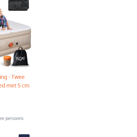
ing - Twee
ed met 5 cm
ee persoons