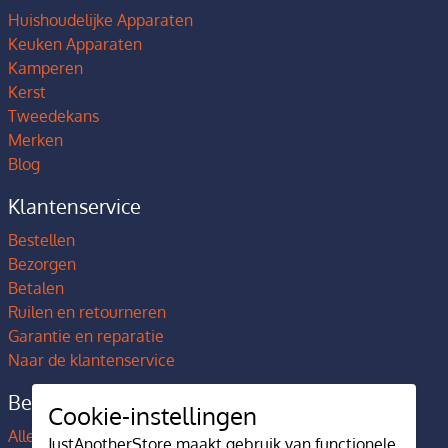
Huishoudelijke Apparaten
Keuken Apparaten
Kamperen
Kerst
Tweedekans
Merken
Blog
Klantenservice
Bestellen
Bezorgen
Betalen
Ruilen en retourneren
Garantie en reparatie
Naar de klantenservice
Bedrijfsgegevens
Cookie-instellingen
Alles over JustAnotherStore
JustAnotherStore maakt gebruik van functionele,