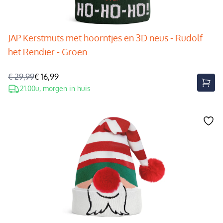
JAP Kerstmuts met hoorntjes en 3D neus - Rudolf
het Rendier - Groen
€ 29,99
€ 16,99
21.00u, morgen in huis