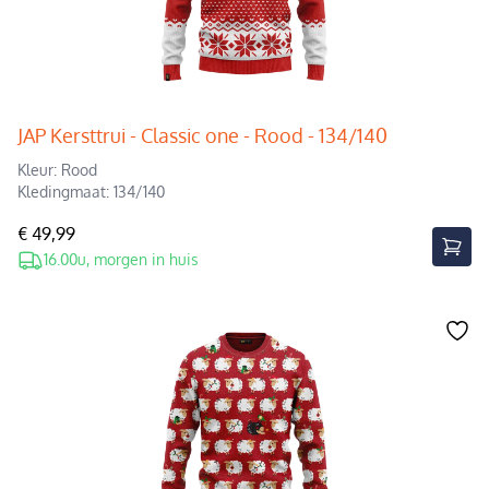
JAP Kersttrui - Classic one - Rood - 134/140
Kleur: Rood
Kledingmaat: 134/140
€ 49,99
16.00u, morgen in huis