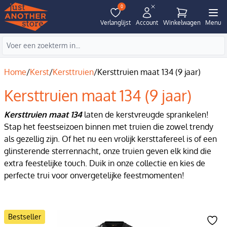
0
Verlanglijst
Account
Winkelwagen
Menu
Home
/
Kerst
/
Kersttruien
/
Kersttruien maat 134 (9 jaar)
Kersttruien maat 134 (9 jaar)
Kersttruien maat 134
laten de kerstvreugde sprankelen!
Stap het feestseizoen binnen met truien die zowel trendy
als gezellig zijn. Of het nu een vrolijk kersttafereel is of een
glinsterende sterrennacht, onze truien geven elk kind die
extra feestelijke touch. Duik in onze collectie en kies de
perfecte trui voor onvergetelijke feestmomenten!
Bestseller