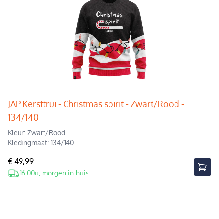
JAP Kersttrui - Christmas spirit - Zwart/Rood -
134/140
Kleur: Zwart/Rood
Kledingmaat: 134/140
€ 49,99
16.00u, morgen in huis