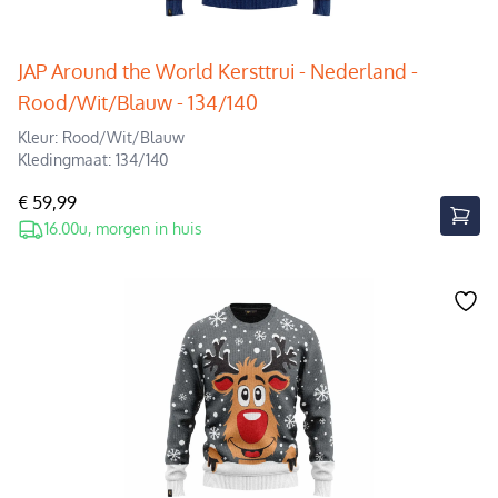
JAP Around the World Kersttrui - Nederland -
Rood/Wit/Blauw - 134/140
Kleur: Rood/Wit/Blauw
Kledingmaat: 134/140
€ 59,99
16.00u, morgen in huis