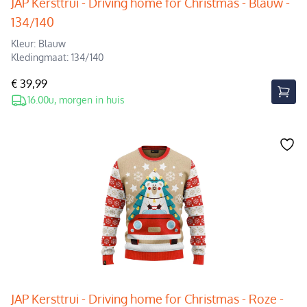
JAP Kersttrui - Driving home for Christmas - Blauw -
134/140
Kleur: Blauw
Kledingmaat: 134/140
€ 39,99
16.00u, morgen in huis
JAP Kersttrui - Driving home for Christmas - Roze -