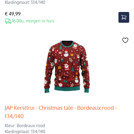
Kledingmaat: 134/140
€ 49,99
16.00u, morgen in huis
JAP Kersttrui - Christmas tale - Bordeaux rood -
134/140
Kleur: Bordeaux rood
Kledingmaat: 134/140