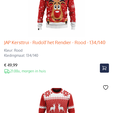
JAP Kersttrui - Rudolf het Rendier - Rood - 134/140
Kleur: Rood
Kledingmaat: 134/140
€ 49,99
21.00u, morgen in huis