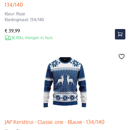
134/140
Kleur: Roze
Kledingmaat: 134/140
€ 39,99
16.00u, morgen in huis
JAP Kersttrui - Classic one - Blauw - 134/140