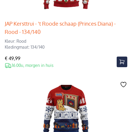
JAP Kersttrui - 't Roode schaap (Princes Diana) -
Rood - 134/140
Kleur: Rood
Kledingmaat: 134/140
€ 49,99
16.00u, morgen in huis