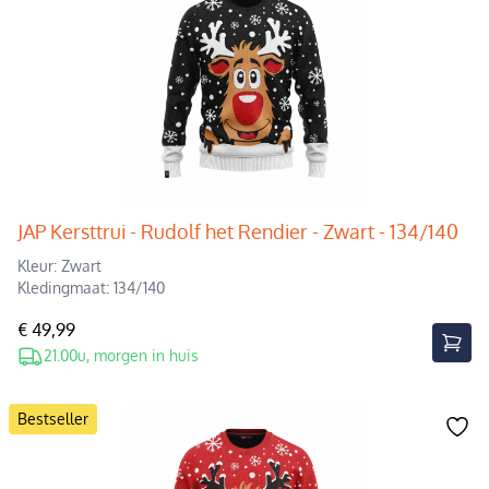
JAP Kersttrui - Rudolf het Rendier - Zwart - 134/140
Kleur: Zwart
Kledingmaat: 134/140
€ 49,99
21.00u, morgen in huis
Bestseller