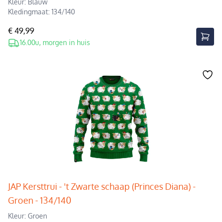
Kleur: Blauw
Kledingmaat: 134/140
€ 49,99
16.00u, morgen in huis
JAP Kersttrui - 't Zwarte schaap (Princes Diana) -
Groen - 134/140
Kleur: Groen