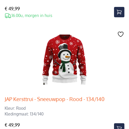
€ 49,99
16.00u, morgen in huis
JAP Kersttrui - Sneeuwpop - Rood - 134/140
Kleur: Rood
Kledingmaat: 134/140
€ 49,99