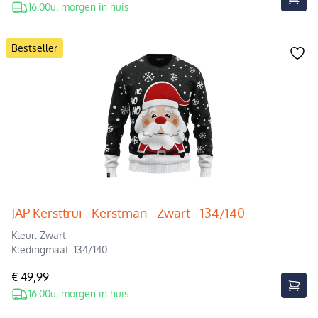
16.00u, morgen in huis
Bestseller
JAP Kersttrui - Kerstman - Zwart - 134/140
Kleur: Zwart
Kledingmaat: 134/140
€ 49,99
16.00u, morgen in huis