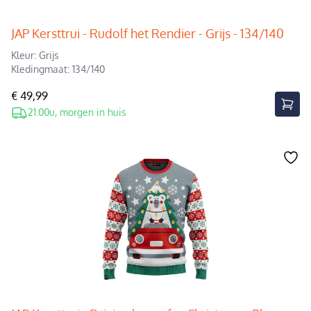
JAP Kersttrui - Rudolf het Rendier - Grijs - 134/140
Kleur: Grijs
Kledingmaat: 134/140
€ 49,99
21.00u, morgen in huis