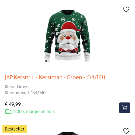
JAP Kersttrui - Kerstman - Groen - 134/140
Kleur: Groen
Kledingmaat: 134/140
€ 49,99
16.00u, morgen in huis
Bestseller