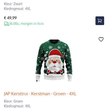
Kleur: Zwart
Kledingmaat: 4XL
€ 49,99
16.00u, morgen in huis
JAP Kersttrui - Kerstman - Groen - 4XL
Kleur: Groen
Kledingmaat: 4XL