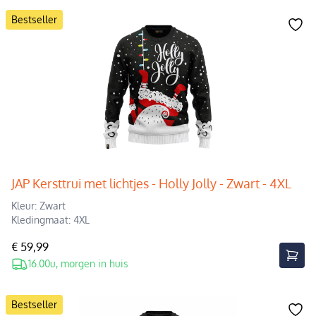
Bestseller
JAP Kersttrui met lichtjes - Holly Jolly - Zwart - 4XL
Kleur: Zwart
Kledingmaat: 4XL
€ 59,99
16.00u, morgen in huis
Bestseller