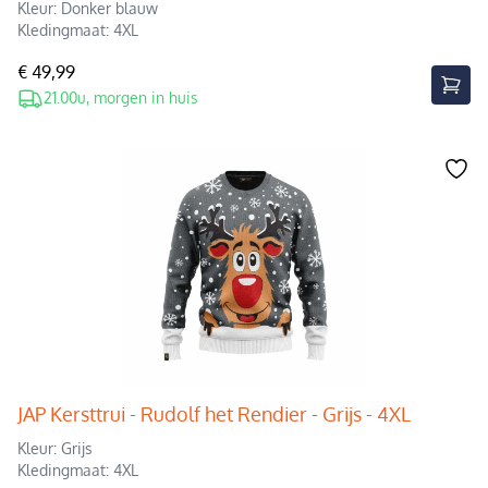
Kleur: Donker blauw
Kledingmaat: 4XL
€ 49,99
21.00u, morgen in huis
JAP Kersttrui - Rudolf het Rendier - Grijs - 4XL
Kleur: Grijs
Kledingmaat: 4XL