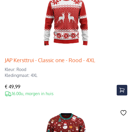
JAP Kersttrui - Classic one - Rood - 4XL
Kleur: Rood
Kledingmaat: 4XL
€ 49,99
16.00u, morgen in huis