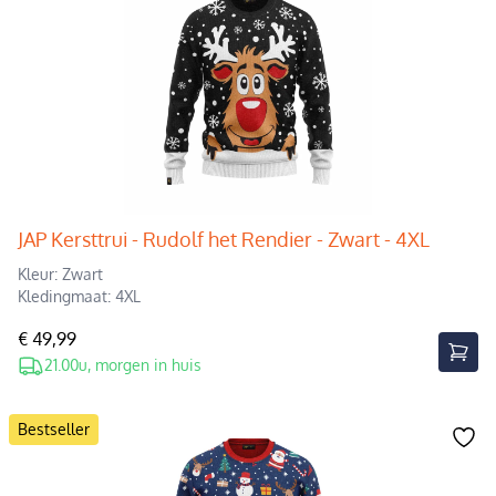
JAP Kersttrui - Rudolf het Rendier - Zwart - 4XL
Kleur: Zwart
Kledingmaat: 4XL
€ 49,99
21.00u, morgen in huis
Bestseller