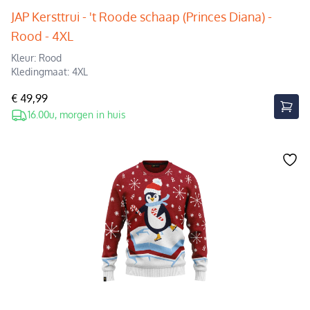
JAP Kersttrui - 't Roode schaap (Princes Diana) -
Rood - 4XL
Kleur: Rood
Kledingmaat: 4XL
€ 49,99
16.00u, morgen in huis