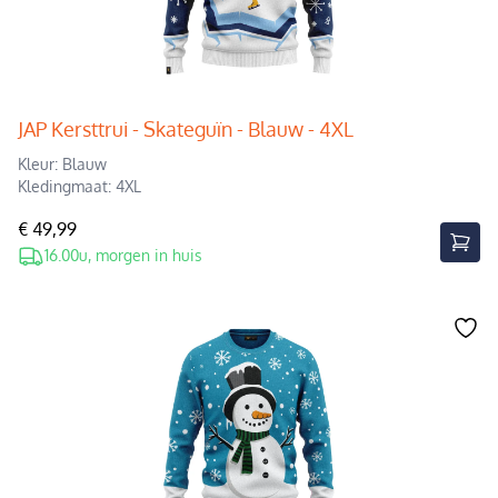
JAP Kersttrui - Skateguïn - Blauw - 4XL
Kleur: Blauw
Kledingmaat: 4XL
€ 49,99
16.00u, morgen in huis