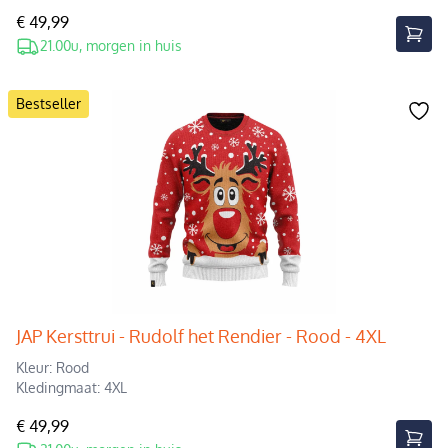
€ 49,99
21.00u, morgen in huis
Bestseller
JAP Kersttrui - Rudolf het Rendier - Rood - 4XL
Kleur: Rood
Kledingmaat: 4XL
€ 49,99