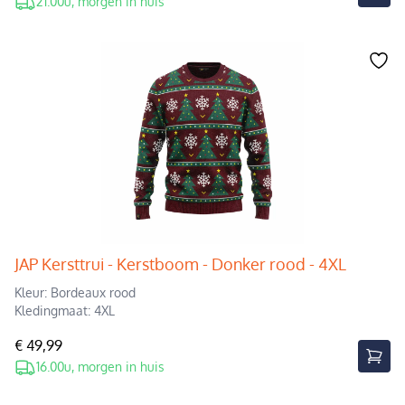
21.00u, morgen in huis
JAP Kersttrui - Kerstboom - Donker rood - 4XL
Kleur: Bordeaux rood
Kledingmaat: 4XL
€ 49,99
16.00u, morgen in huis