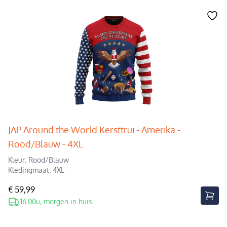
JAP Around the World Kersttrui - Amerika -
Rood/Blauw - 4XL
Kleur: Rood/Blauw
Kledingmaat: 4XL
€ 59,99
16.00u, morgen in huis