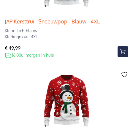
JAP Kersttrui - Sneeuwpop - Blauw - 4XL
Kleur: Lichtblauw
Kledingmaat: 4XL
€ 49,99
16.00u, morgen in huis