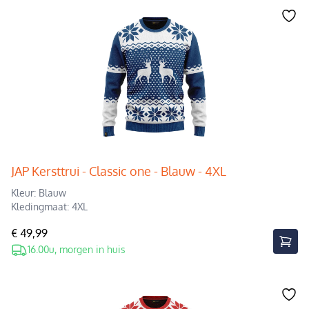
JAP Kersttrui - Classic one - Blauw - 4XL
Kleur: Blauw
Kledingmaat: 4XL
€ 49,99
16.00u, morgen in huis