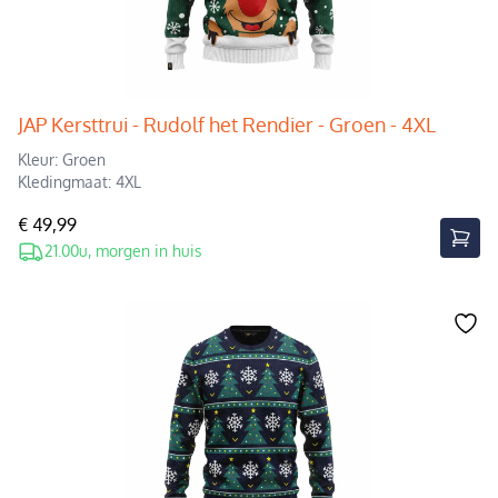
JAP Kersttrui - Rudolf het Rendier - Groen - 4XL
Kleur: Groen
Kledingmaat: 4XL
€ 49,99
21.00u, morgen in huis