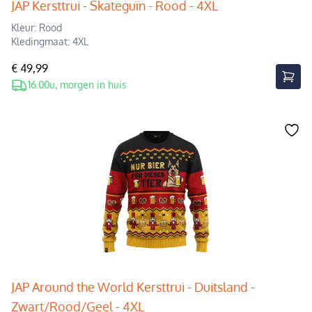
JAP Kersttrui - Skateguïn - Rood - 4XL
Kleur: Rood
Kledingmaat: 4XL
€ 49,99
16.00u, morgen in huis
JAP Around the World Kersttrui - Duitsland -
Zwart/Rood/Geel - 4XL