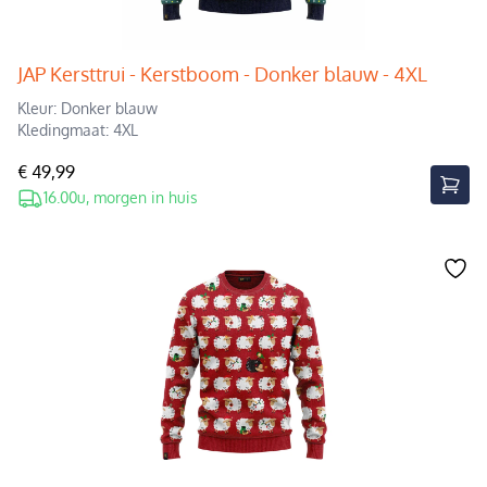
JAP Kersttrui - Kerstboom - Donker blauw - 4XL
Kleur: Donker blauw
Kledingmaat: 4XL
€ 49,99
16.00u, morgen in huis