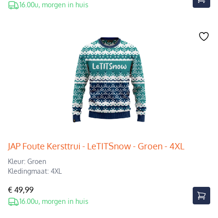
16.00u, morgen in huis
JAP Foute Kersttrui - LeTITSnow - Groen - 4XL
Kleur: Groen
Kledingmaat: 4XL
€ 49,99
16.00u, morgen in huis