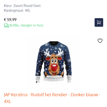
Kleur: Zwart/Rood/Geel
Kledingmaat: 4XL
€ 59,99
16.00u, morgen in huis
JAP Kersttrui - Rudolf het Rendier - Donker blauw -
4XL