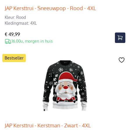
JAP Kersttrui - Sneeuwpop - Rood - 4XL
Kleur: Rood
Kledingmaat: 4XL
€ 49,99
16.00u, morgen in huis
Bestseller
JAP Kersttrui - Kerstman - Zwart - 4XL