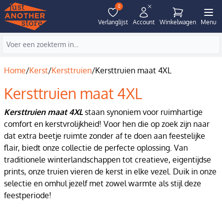
0
Verlanglijst
Account
Winkelwagen
Menu
Home
/
Kerst
/
Kersttruien
/
Kersttruien maat 4XL
Kersttruien maat 4XL
Kersttruien maat 4XL
staan synoniem voor ruimhartige
comfort en kerstvrolijkheid! Voor hen die op zoek zijn naar
dat extra beetje ruimte zonder af te doen aan feestelijke
flair, biedt onze collectie de perfecte oplossing. Van
traditionele winterlandschappen tot creatieve, eigentijdse
prints, onze truien vieren de kerst in elke vezel. Duik in onze
selectie en omhul jezelf met zowel warmte als stijl deze
feestperiode!