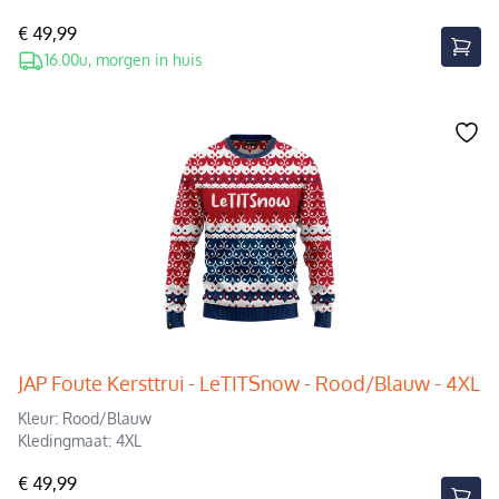
€ 49,99
16.00u, morgen in huis
JAP Foute Kersttrui - LeTITSnow - Rood/Blauw - 4XL
Kleur: Rood/Blauw
Kledingmaat: 4XL
€ 49,99