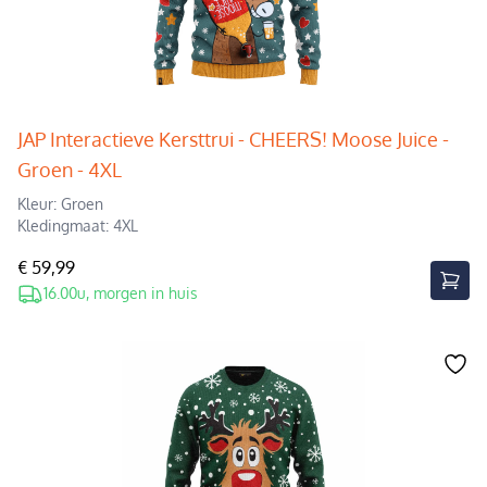
JAP Interactieve Kersttrui - CHEERS! Moose Juice -
Groen - 4XL
Kleur: Groen
Kledingmaat: 4XL
€ 59,99
16.00u, morgen in huis