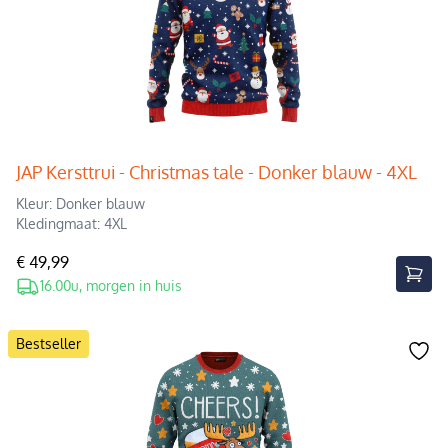
JAP Kersttrui - Christmas tale - Donker blauw - 4XL
Kleur: Donker blauw
Kledingmaat: 4XL
€ 49,99
16.00u, morgen in huis
Bestseller