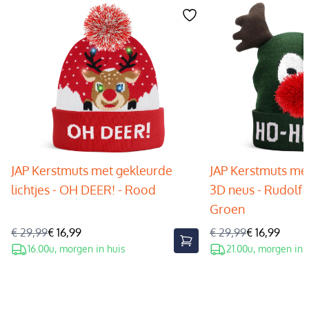
JAP Kerstmuts met gekleurde
JAP Kerstmuts met
lichtjes - OH DEER! - Rood
3D neus - Rudolf 
Groen
€ 29,99
€ 16,99
€ 29,99
€ 16,99
16.00u, morgen in huis
21.00u, morgen in 