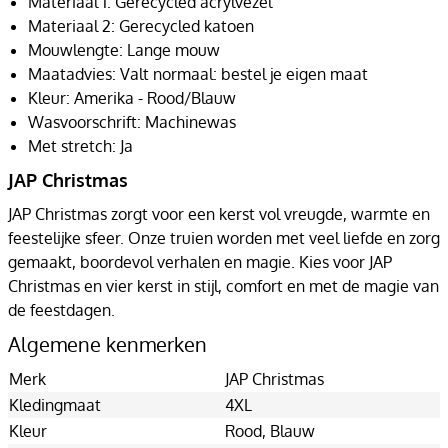
Materiaal 1: Gerecycled acrylvezel
Materiaal 2: Gerecycled katoen
Mouwlengte: Lange mouw
Maatadvies: Valt normaal: bestel je eigen maat
Kleur: Amerika - Rood/Blauw
Wasvoorschrift: Machinewas
Met stretch: Ja
JAP Christmas
JAP Christmas zorgt voor een kerst vol vreugde, warmte en
feestelijke sfeer. Onze truien worden met veel liefde en zorg
gemaakt, boordevol verhalen en magie. Kies voor JAP
Christmas en vier kerst in stijl, comfort en met de magie van
de feestdagen.
Algemene kenmerken
Merk
JAP Christmas
Kledingmaat
4XL
Kleur
Rood
, Blauw