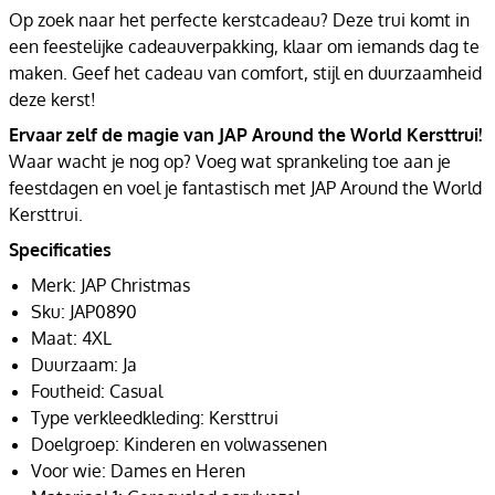
Op zoek naar het perfecte kerstcadeau? Deze trui komt in
een feestelijke cadeauverpakking, klaar om iemands dag te
maken. Geef het cadeau van comfort, stijl en duurzaamheid
deze kerst!
Ervaar zelf de magie van JAP Around the World Kersttrui!
Waar wacht je nog op? Voeg wat sprankeling toe aan je
feestdagen en voel je fantastisch met JAP Around the World
Kersttrui.
Specificaties
Merk: JAP Christmas
Sku: JAP0890
Maat: 4XL
Duurzaam: Ja
Foutheid: Casual
Type verkleedkleding: Kersttrui
Doelgroep: Kinderen en volwassenen
Voor wie: Dames en Heren