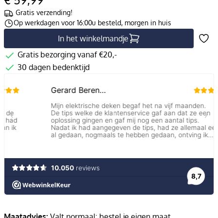
Gratis verzending!
Op werkdagen voor 16:00u besteld, morgen in huis
In het winkelmandje
Gratis bezorging vanaf €20,-
30 dagen bedenktijd
Maatadvies:
Valt normaal: bestel je eigen maat