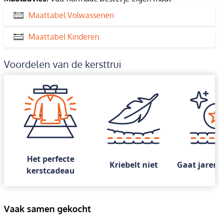
Maattabel Volwassenen
Maattabel Kinderen
Voordelen van de kersttrui
Het perfecte
Kriebelt niet
Gaat jaren
kerstcadeau
Vaak samen gekocht