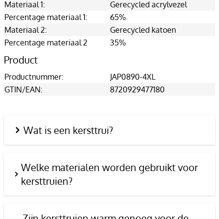
Materiaal 1:
Gerecycled acrylvezel
Percentage materiaal 1:
65%
Materiaal 2:
Gerecycled katoen
Percentage materiaal 2
35%
Product
Productnummer:
JAP0890-4XL
GTIN/EAN:
8720929477180
Wat is een kersttrui?
Welke materialen worden gebruikt voor
kersttruien?
Zijn kersttruien warm genoeg voor de