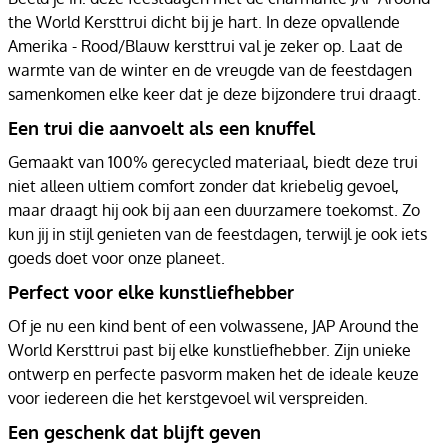
the World Kersttrui dicht bij je hart. In deze opvallende
Amerika - Rood/Blauw kersttrui val je zeker op. Laat de
warmte van de winter en de vreugde van de feestdagen
samenkomen elke keer dat je deze bijzondere trui draagt.
Een trui die aanvoelt als een knuffel
Gemaakt van 100% gerecycled materiaal, biedt deze trui
niet alleen ultiem comfort zonder dat kriebelig gevoel,
maar draagt hij ook bij aan een duurzamere toekomst. Zo
kun jij in stijl genieten van de feestdagen, terwijl je ook iets
goeds doet voor onze planeet.
Perfect voor elke kunstliefhebber
Of je nu een kind bent of een volwassene, JAP Around the
World Kersttrui past bij elke kunstliefhebber. Zijn unieke
ontwerp en perfecte pasvorm maken het de ideale keuze
voor iedereen die het kerstgevoel wil verspreiden.
Een geschenk dat blijft geven