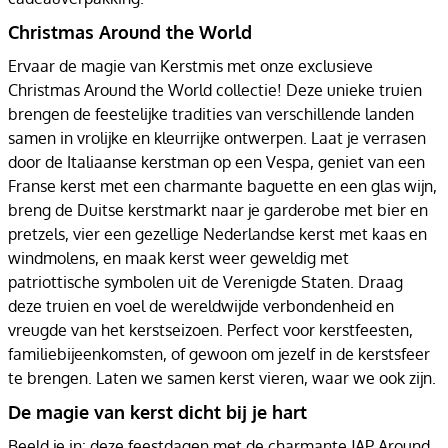
Christmas Around the World
Ervaar de magie van Kerstmis met onze exclusieve
Christmas Around the World collectie! Deze unieke truien
brengen de feestelijke tradities van verschillende landen
samen in vrolijke en kleurrijke ontwerpen. Laat je verrasen
door de Italiaanse kerstman op een Vespa, geniet van een
Franse kerst met een charmante baguette en een glas wijn,
breng de Duitse kerstmarkt naar je garderobe met bier en
pretzels, vier een gezellige Nederlandse kerst met kaas en
windmolens, en maak kerst weer geweldig met
patriottische symbolen uit de Verenigde Staten. Draag
deze truien en voel de wereldwijde verbondenheid en
vreugde van het kerstseizoen. Perfect voor kerstfeesten,
familiebijeenkomsten, of gewoon om jezelf in de kerstsfeer
te brengen. Laten we samen kerst vieren, waar we ook zijn.
De magie van kerst dicht bij je hart
Beeld je in: deze feestdagen met de charmante JAP Around