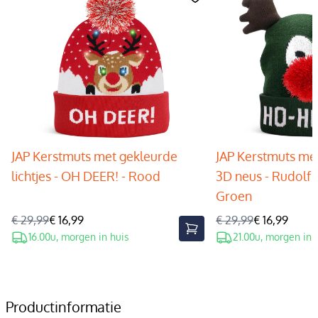
JAP Kerstmuts met gekleurde
JAP Kerstmuts met
lichtjes - OH DEER! - Rood
3D neus - Rudolf 
Groen
€ 29,99
€ 16,99
€ 29,99
€ 16,99
16.00u, morgen in huis
21.00u, morgen in 
Productinformatie