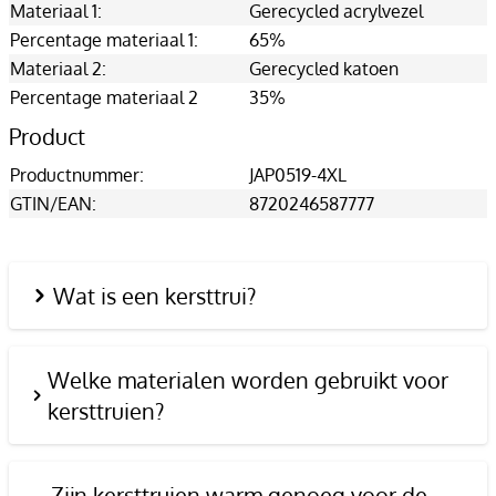
Materiaal 1:
Gerecycled acrylvezel
Percentage materiaal 1:
65%
Materiaal 2:
Gerecycled katoen
Percentage materiaal 2
35%
Product
Productnummer:
JAP0519-4XL
GTIN/EAN:
8720246587777
Wat is een kersttrui?
Welke materialen worden gebruikt voor
kersttruien?
Zijn kersttruien warm genoeg voor de