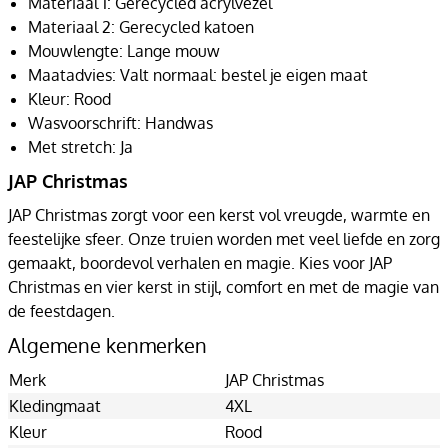
Materiaal 1: Gerecycled acrylvezel
Materiaal 2: Gerecycled katoen
Mouwlengte: Lange mouw
Maatadvies: Valt normaal: bestel je eigen maat
Kleur: Rood
Wasvoorschrift: Handwas
Met stretch: Ja
JAP Christmas
JAP Christmas zorgt voor een kerst vol vreugde, warmte en
feestelijke sfeer. Onze truien worden met veel liefde en zorg
gemaakt, boordevol verhalen en magie. Kies voor JAP
Christmas en vier kerst in stijl, comfort en met de magie van
de feestdagen.
Algemene kenmerken
Merk
JAP Christmas
Kledingmaat
4XL
Kleur
Rood