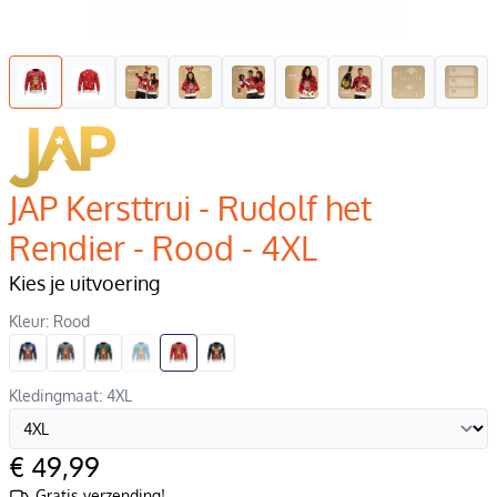
JAP Kersttrui - Rudolf het
Rendier - Rood - 4XL
Kies je uitvoering
Kleur: Rood
Kledingmaat: 4XL
€ 49,99
Gratis verzending!