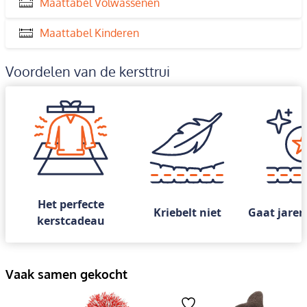
Maattabel Volwassenen
Maattabel Kinderen
Voordelen van de kersttrui
Het perfecte
Kriebelt niet
Gaat jaren
kerstcadeau
Vaak samen gekocht