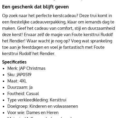
Een geschenk dat blijft geven
Op zoek naar het perfecte kerstcadeau? Deze trui komt in
een feestelijke cadeauverpakking, klaar om iemands dag te
maken. Geef het cadeau van comfort, stijl en duurzaamheid
deze kerst! Ervaar zelf de magie van Foute kersttrui Rudolf
het Rendier! Waar wacht je nog op? Voeg wat sprankeling
toe aan je feestdagen en voel je fantastisch met Foute
kersttrui Rudolf het Rendier.
Specificaties
Merk: JAP Christmas
Sku: JAP0519
Maat: 4XL
Duurzaam: Ja
Foutheid: Casual
Type verkleedkleding: Kersttrui
Doelgroep: Kinderen en volwassenen
Voor wie: Dames en Heren