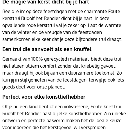
De magie van kerst dicht bij je hart
Beeld je in: op deze feestdagen met de charmante Foute
kersttrui Rudolf het Rendier dicht bij je hart. In deze
opvallende rode kersttrui val je zeker op. Laat de warmte
van de winter en de vreugde van de feestdagen
samenkomen elke keer dat je deze bijzondere trui draagt.
Een trui die aanvoelt als een knuffel
Gemaakt van 100% gerecycled materiaal, biedt deze trui
niet alleen ultiem comfort zonder dat kriebelig gevoel,
maar draagt hij ook bij aan een duurzamere toekomst. Zo
kun jij in stijl genieten van de feestdagen, terwijl je ook iets
goeds doet voor onze planeet.
Perfect voor elke kunstliefhebber
Of je nu een kind bent of een volwassene, Foute kersttrui
Rudolf het Rendier past bij elke kunstliefhebber. Zijn unieke
ontwerp en perfecte pasvorm maken het de ideale keuze
voor iedereen die het kerstgevoel wil verspreiden.