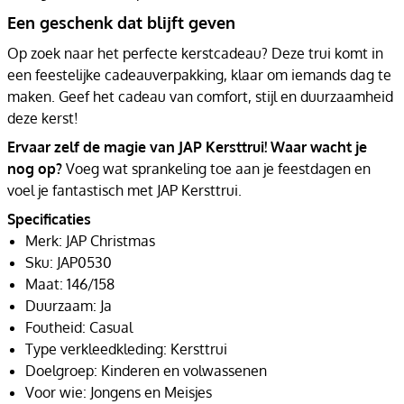
Een geschenk dat blijft geven
Op zoek naar het perfecte kerstcadeau? Deze trui komt in
een feestelijke cadeauverpakking, klaar om iemands dag te
maken. Geef het cadeau van comfort, stijl en duurzaamheid
deze kerst!
Ervaar zelf de magie van JAP Kersttrui! Waar wacht je
nog op?
Voeg wat sprankeling toe aan je feestdagen en
voel je fantastisch met JAP Kersttrui.
Specificaties
Merk: JAP Christmas
Sku: JAP0530
Maat: 146/158
Duurzaam: Ja
Foutheid: Casual
Type verkleedkleding: Kersttrui
Doelgroep: Kinderen en volwassenen
Voor wie: Jongens en Meisjes