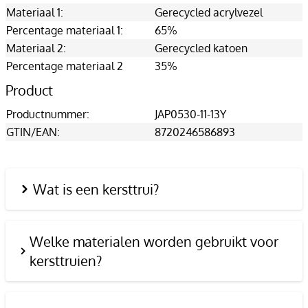
Materiaal 1:
Gerecycled acrylvezel
Percentage materiaal 1:
65%
Materiaal 2:
Gerecycled katoen
Percentage materiaal 2
35%
Product
Productnummer:
JAP0530-11-13Y
GTIN/EAN:
8720246586893
Wat is een kersttrui?
Welke materialen worden gebruikt voor
kersttruien?