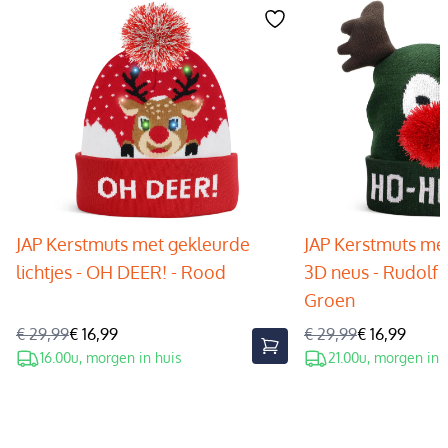
JAP Kerstmuts met gekleurde
JAP Kerstmuts met
lichtjes - OH DEER! - Rood
3D neus - Rudolf 
Groen
€ 29,99
€ 16,99
€ 29,99
€ 16,99
16.00u, morgen in huis
21.00u, morgen in 