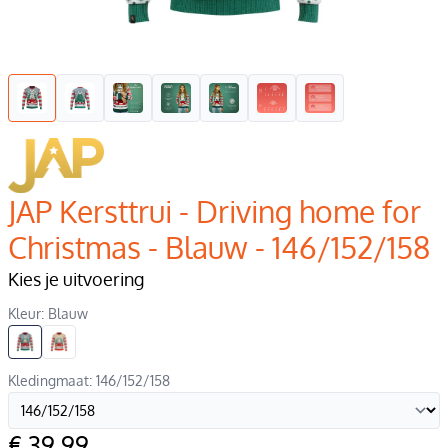
JAP Kersttrui - Driving home for
Christmas - Blauw - 146/152/158
Kies je uitvoering
Kleur: Blauw
Kledingmaat: 146/152/158
€ 39,99