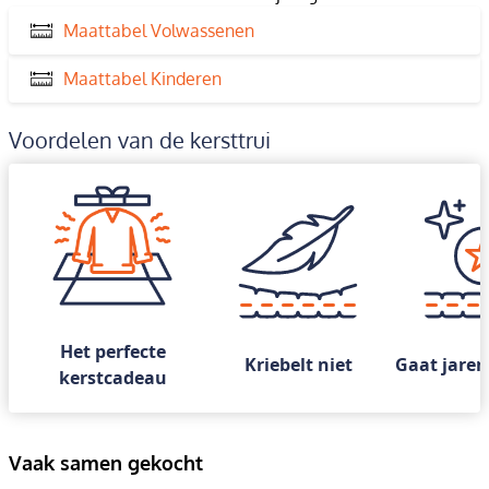
Maattabel Volwassenen
Maattabel Kinderen
Voordelen van de kersttrui
Het perfecte
Kriebelt niet
Gaat jaren
kerstcadeau
Vaak samen gekocht