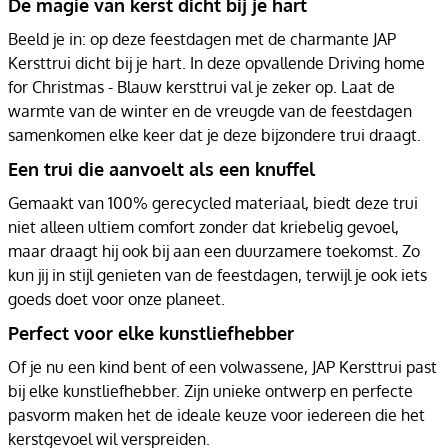
De magie van kerst dicht bij je hart
Beeld je in: op deze feestdagen met de charmante JAP
Kersttrui dicht bij je hart. In deze opvallende Driving home
for Christmas - Blauw kersttrui val je zeker op. Laat de
warmte van de winter en de vreugde van de feestdagen
samenkomen elke keer dat je deze bijzondere trui draagt.
Een trui die aanvoelt als een knuffel
Gemaakt van 100% gerecycled materiaal, biedt deze trui
niet alleen ultiem comfort zonder dat kriebelig gevoel,
maar draagt hij ook bij aan een duurzamere toekomst. Zo
kun jij in stijl genieten van de feestdagen, terwijl je ook iets
goeds doet voor onze planeet.
Perfect voor elke kunstliefhebber
Of je nu een kind bent of een volwassene, JAP Kersttrui past
bij elke kunstliefhebber. Zijn unieke ontwerp en perfecte
pasvorm maken het de ideale keuze voor iedereen die het
kerstgevoel wil verspreiden.