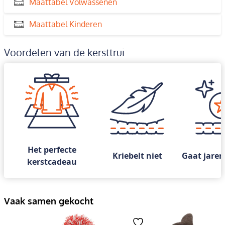
Maattabel Volwassenen
Maattabel Kinderen
Voordelen van de kersttrui
Het perfecte
Kriebelt niet
Gaat jaren
kerstcadeau
Vaak samen gekocht