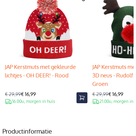
JAP Kerstmuts met gekleurde
JAP Kerstmuts met
lichtjes - OH DEER! - Rood
3D neus - Rudolf 
Groen
€ 29,99
€ 16,99
€ 29,99
€ 16,99
16.00u, morgen in huis
21.00u, morgen in 
Productinformatie