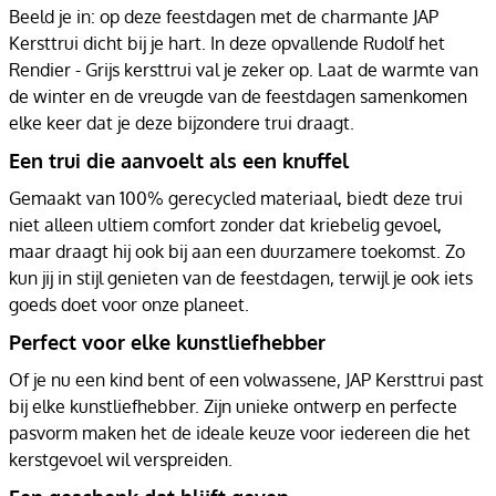
Beeld je in: op deze feestdagen met de charmante JAP
Kersttrui dicht bij je hart. In deze opvallende Rudolf het
Rendier - Grijs kersttrui val je zeker op. Laat de warmte van
de winter en de vreugde van de feestdagen samenkomen
elke keer dat je deze bijzondere trui draagt.
Een trui die aanvoelt als een knuffel
Gemaakt van 100% gerecycled materiaal, biedt deze trui
niet alleen ultiem comfort zonder dat kriebelig gevoel,
maar draagt hij ook bij aan een duurzamere toekomst. Zo
kun jij in stijl genieten van de feestdagen, terwijl je ook iets
goeds doet voor onze planeet.
Perfect voor elke kunstliefhebber
Of je nu een kind bent of een volwassene, JAP Kersttrui past
bij elke kunstliefhebber. Zijn unieke ontwerp en perfecte
pasvorm maken het de ideale keuze voor iedereen die het
kerstgevoel wil verspreiden.