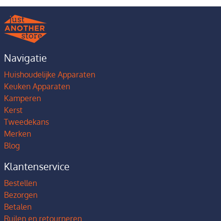
Navigatie
Huishoudelijke Apparaten
Keuken Apparaten
Kamperen
Kerst
Tweedekans
Merken
Blog
Klantenservice
Bestellen
Bezorgen
Betalen
Ruilen en retourneren