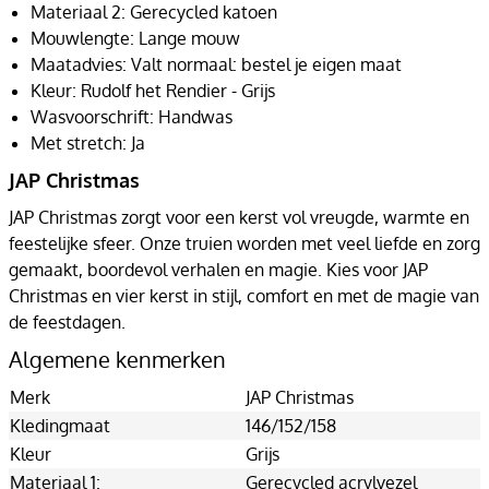
Materiaal 2: Gerecycled katoen
Mouwlengte: Lange mouw
Maatadvies: Valt normaal: bestel je eigen maat
Kleur: Rudolf het Rendier - Grijs
Wasvoorschrift: Handwas
Met stretch: Ja
JAP Christmas
JAP Christmas zorgt voor een kerst vol vreugde, warmte en
feestelijke sfeer. Onze truien worden met veel liefde en zorg
gemaakt, boordevol verhalen en magie. Kies voor JAP
Christmas en vier kerst in stijl, comfort en met de magie van
de feestdagen.
Algemene kenmerken
Merk
JAP Christmas
Kledingmaat
146/152/158
Kleur
Grijs
Materiaal 1:
Gerecycled acrylvezel