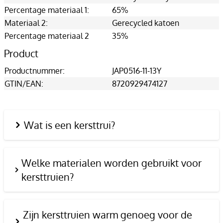
Percentage materiaal 1:
65%
Materiaal 2:
Gerecycled katoen
Percentage materiaal 2
35%
Product
Productnummer:
JAP0516-11-13Y
GTIN/EAN:
8720929474127
Wat is een kersttrui?
Welke materialen worden gebruikt voor
kersttruien?
Zijn kersttruien warm genoeg voor de