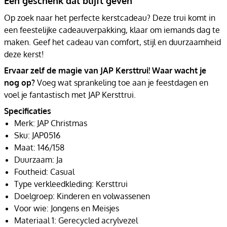
Een geschenk dat blijft geven
Op zoek naar het perfecte kerstcadeau? Deze trui komt in
een feestelijke cadeauverpakking, klaar om iemands dag te
maken. Geef het cadeau van comfort, stijl en duurzaamheid
deze kerst!
Ervaar zelf de magie van JAP Kersttrui! Waar wacht je
nog op?
Voeg wat sprankeling toe aan je feestdagen en
voel je fantastisch met JAP Kersttrui.
Specificaties
Merk: JAP Christmas
Sku: JAP0516
Maat: 146/158
Duurzaam: Ja
Foutheid: Casual
Type verkleedkleding: Kersttrui
Doelgroep: Kinderen en volwassenen
Voor wie: Jongens en Meisjes
Materiaal 1: Gerecycled acrylvezel