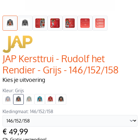
JAP Kersttrui - Rudolf het
Rendier - Grijs - 146/152/158
Kies je uitvoering
Kleur: Grijs
Kledingmaat: 146/152/158
€ 49,99
Gratis verzending!