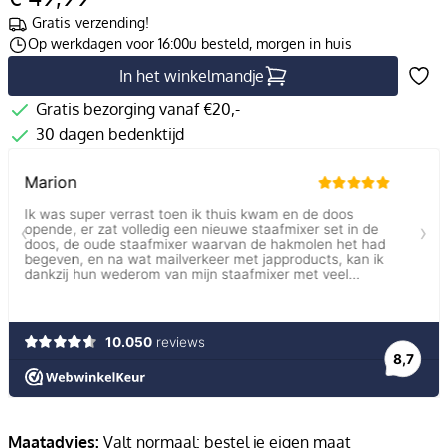
Gratis verzending!
Op werkdagen voor 16:00u besteld, morgen in huis
In het winkelmandje
Gratis bezorging vanaf €20,-
30 dagen bedenktijd
Maatadvies:
Valt normaal: bestel je eigen maat