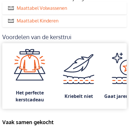
Maattabel Volwassenen
Maattabel Kinderen
Voordelen van de kersttrui
Het perfecte
Kriebelt niet
Gaat jaren
kerstcadeau
Vaak samen gekocht