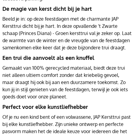
De magie van kerst dicht bij je hart
Beeld je in: op deze feestdagen met de charmante JAP
Kersttrui dicht bij je hart. In deze opvallende 't Zwarte
schaap (Princes Diana) - Groen kersttrui val je zeker op. Laat
de warmte van de winter en de vreugde van de feestdagen
samenkomen elke keer dat je deze bijzondere trui draagt.
Een trui die aanvoelt als een knuffel
Gemaakt van 100% gerecycled materiaal, biedt deze trui
niet alleen ultiem comfort zonder dat kriebelig gevoel,
maar draagt hij ook bij aan een duurzamere toekomst. Zo
kun jij in stijl genieten van de feestdagen, terwijl je ook iets
goeds doet voor onze planeet.
Perfect voor elke kunstliefhebber
Of je nu een kind bent of een volwassene, JAP Kersttrui past
bij elke kunstliefhebber. Zijn unieke ontwerp en perfecte
pasvorm maken het de ideale keuze voor iedereen die het