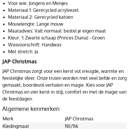
Voor wie: Jongens en Meisjes
Materiaal 1: Gerecycled acrylvezel
Materiaal 2: Gerecycled katoen
Mouwlengte: Lange mouw
Maatadvies: Valt normaal: bestel je eigen maat
Kleur: 't Zwarte schaap (Princes Diana) - Groen
Wasvoorschrift: Handwas
Met stretch: Ja
JAP Christmas
JAP Christmas zorgt voor een kerst vol vreugde, warmte en
feestelijke sfeer. Onze truien worden met veel liefde en zorg
gemaakt, boordevol verhalen en magie. Kies voor JAP
Christmas en vier kerst in stijl, comfort en met de magie van
de feestdagen.
Algemene kenmerken
Merk
JAP Christmas
Kledingmaat
110/116