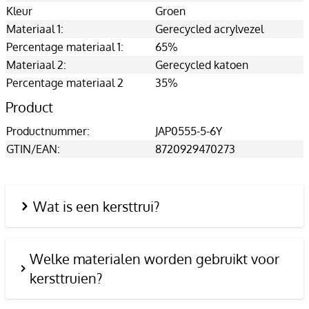
Kleur
Groen
Materiaal 1:
Gerecycled acrylvezel
Percentage materiaal 1:
65%
Materiaal 2:
Gerecycled katoen
Percentage materiaal 2
35%
Product
Productnummer:
JAP0555-5-6Y
GTIN/EAN:
8720929470273
Wat is een kersttrui?
Welke materialen worden gebruikt voor
kersttruien?