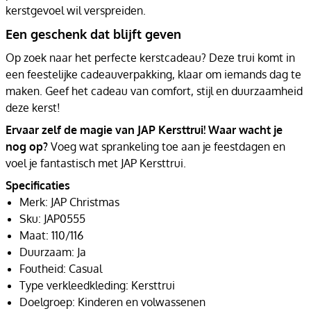
kerstgevoel wil verspreiden.
Een geschenk dat blijft geven
Op zoek naar het perfecte kerstcadeau? Deze trui komt in
een feestelijke cadeauverpakking, klaar om iemands dag te
maken. Geef het cadeau van comfort, stijl en duurzaamheid
deze kerst!
Ervaar zelf de magie van JAP Kersttrui! Waar wacht je
nog op?
Voeg wat sprankeling toe aan je feestdagen en
voel je fantastisch met JAP Kersttrui.
Specificaties
Merk: JAP Christmas
Sku: JAP0555
Maat: 110/116
Duurzaam: Ja
Foutheid: Casual
Type verkleedkleding: Kersttrui
Doelgroep: Kinderen en volwassenen