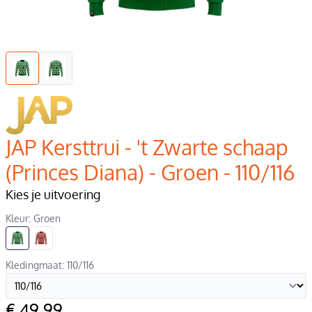
JAP Kersttrui - 't Zwarte schaap
(Princes Diana) - Groen - 110/116
Kies je uitvoering
Kleur: Groen
Kledingmaat: 110/116
€ 49,99