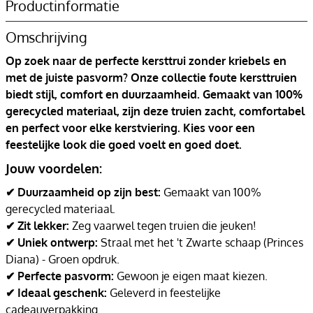
Productinformatie
Omschrijving
Op zoek naar de perfecte kersttrui zonder kriebels en
met de juiste pasvorm? Onze collectie foute kersttruien
biedt stijl, comfort en duurzaamheid. Gemaakt van 100%
gerecycled materiaal, zijn deze truien zacht, comfortabel
en perfect voor elke kerstviering. Kies voor een
feestelijke look die goed voelt en goed doet.
Jouw voordelen:
✔ Duurzaamheid op zijn best:
Gemaakt van 100%
gerecycled materiaal.
✔ Zit lekker:
Zeg vaarwel tegen truien die jeuken!
✔ Uniek ontwerp:
Straal met het 't Zwarte schaap (Princes
Diana) - Groen opdruk.
✔ Perfecte pasvorm:
Gewoon je eigen maat kiezen.
✔ Ideaal geschenk:
Geleverd in feestelijke
cadeauverpakking.