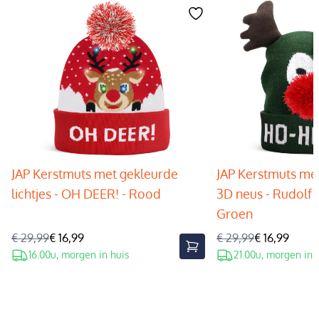
JAP Kerstmuts met gekleurde
JAP Kerstmuts met
lichtjes - OH DEER! - Rood
3D neus - Rudolf 
Groen
€ 29,99
€ 16,99
€ 29,99
€ 16,99
16.00u, morgen in huis
21.00u, morgen in 