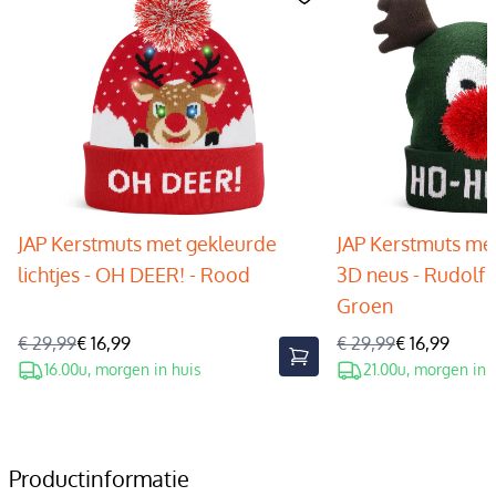
JAP Kerstmuts met gekleurde
JAP Kerstmuts met
lichtjes - OH DEER! - Rood
3D neus - Rudolf 
Groen
€ 29,99
€ 16,99
€ 29,99
€ 16,99
16.00u, morgen in huis
21.00u, morgen in 
Productinformatie