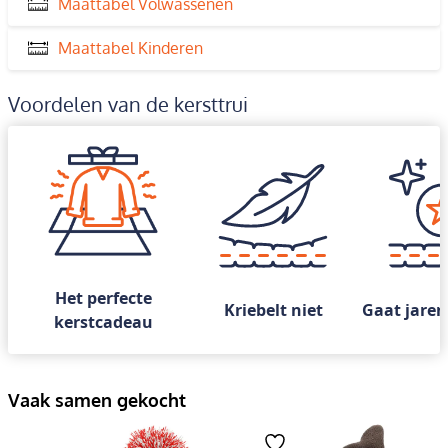
Maattabel Volwassenen
Maattabel Kinderen
Voordelen van de kersttrui
Het perfecte
Kriebelt niet
Gaat jaren
kerstcadeau
Vaak samen gekocht