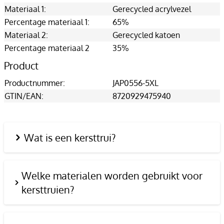
Materiaal 1:
Gerecycled acrylvezel
Percentage materiaal 1:
65%
Materiaal 2:
Gerecycled katoen
Percentage materiaal 2
35%
Product
Productnummer:
JAP0556-5XL
GTIN/EAN:
8720929475940
Wat is een kersttrui?
Welke materialen worden gebruikt voor
kersttruien?