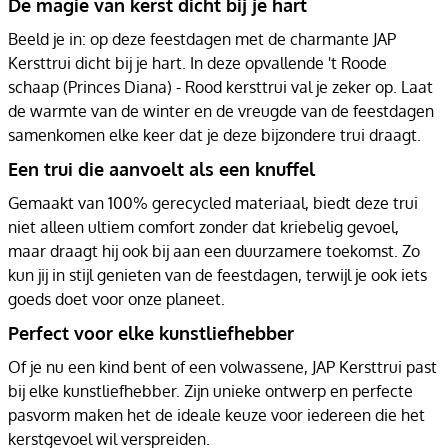
De magie van kerst dicht bij je hart
Beeld je in: op deze feestdagen met de charmante JAP
Kersttrui dicht bij je hart. In deze opvallende 't Roode
schaap (Princes Diana) - Rood kersttrui val je zeker op. Laat
de warmte van de winter en de vreugde van de feestdagen
samenkomen elke keer dat je deze bijzondere trui draagt.
Een trui die aanvoelt als een knuffel
Gemaakt van 100% gerecycled materiaal, biedt deze trui
niet alleen ultiem comfort zonder dat kriebelig gevoel,
maar draagt hij ook bij aan een duurzamere toekomst. Zo
kun jij in stijl genieten van de feestdagen, terwijl je ook iets
goeds doet voor onze planeet.
Perfect voor elke kunstliefhebber
Of je nu een kind bent of een volwassene, JAP Kersttrui past
bij elke kunstliefhebber. Zijn unieke ontwerp en perfecte
pasvorm maken het de ideale keuze voor iedereen die het
kerstgevoel wil verspreiden.