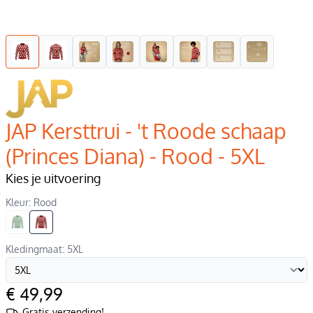
JAP Kersttrui - 't Roode schaap
(Princes Diana) - Rood - 5XL
Kies je uitvoering
Kleur: Rood
Kledingmaat: 5XL
€ 49,99
Gratis verzending!