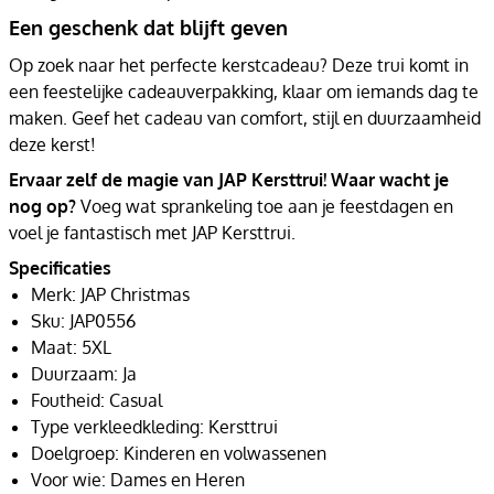
Een geschenk dat blijft geven
Op zoek naar het perfecte kerstcadeau? Deze trui komt in
een feestelijke cadeauverpakking, klaar om iemands dag te
maken. Geef het cadeau van comfort, stijl en duurzaamheid
deze kerst!
Ervaar zelf de magie van JAP Kersttrui! Waar wacht je
nog op?
Voeg wat sprankeling toe aan je feestdagen en
voel je fantastisch met JAP Kersttrui.
Specificaties
Merk: JAP Christmas
Sku: JAP0556
Maat: 5XL
Duurzaam: Ja
Foutheid: Casual
Type verkleedkleding: Kersttrui
Doelgroep: Kinderen en volwassenen
Voor wie: Dames en Heren