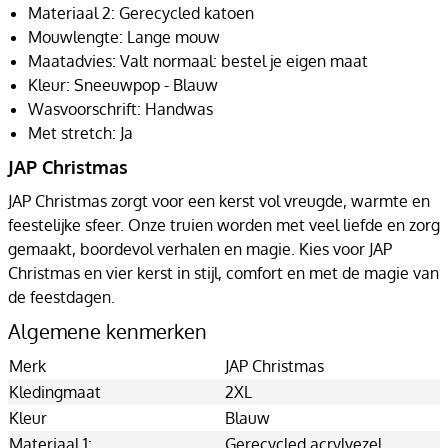
Materiaal 2: Gerecycled katoen
Mouwlengte: Lange mouw
Maatadvies: Valt normaal: bestel je eigen maat
Kleur: Sneeuwpop - Blauw
Wasvoorschrift: Handwas
Met stretch: Ja
JAP Christmas
JAP Christmas zorgt voor een kerst vol vreugde, warmte en
feestelijke sfeer. Onze truien worden met veel liefde en zorg
gemaakt, boordevol verhalen en magie. Kies voor JAP
Christmas en vier kerst in stijl, comfort en met de magie van
de feestdagen.
Algemene kenmerken
Merk
JAP Christmas
Kledingmaat
2XL
Kleur
Blauw
Materiaal 1:
Gerecycled acrylvezel