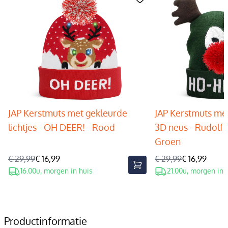
JAP Kerstmuts met gekleurde
JAP Kerstmuts met
lichtjes - OH DEER! - Rood
3D neus - Rudolf 
Groen
€ 29,99
€ 16,99
€ 29,99
€ 16,99
16.00u, morgen in huis
21.00u, morgen in 
Productinformatie