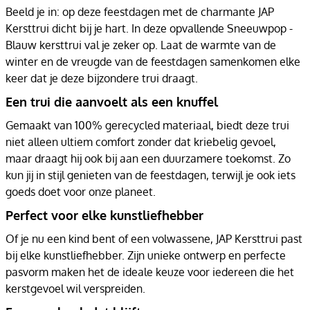
Beeld je in: op deze feestdagen met de charmante JAP
Kersttrui dicht bij je hart. In deze opvallende Sneeuwpop -
Blauw kersttrui val je zeker op. Laat de warmte van de
winter en de vreugde van de feestdagen samenkomen elke
keer dat je deze bijzondere trui draagt.
Een trui die aanvoelt als een knuffel
Gemaakt van 100% gerecycled materiaal, biedt deze trui
niet alleen ultiem comfort zonder dat kriebelig gevoel,
maar draagt hij ook bij aan een duurzamere toekomst. Zo
kun jij in stijl genieten van de feestdagen, terwijl je ook iets
goeds doet voor onze planeet.
Perfect voor elke kunstliefhebber
Of je nu een kind bent of een volwassene, JAP Kersttrui past
bij elke kunstliefhebber. Zijn unieke ontwerp en perfecte
pasvorm maken het de ideale keuze voor iedereen die het
kerstgevoel wil verspreiden.