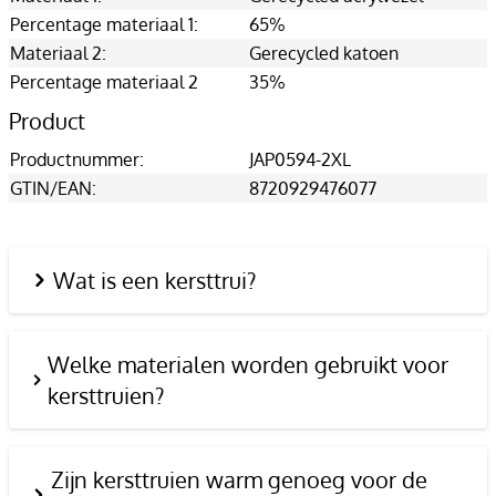
Percentage materiaal 1:
65%
Materiaal 2:
Gerecycled katoen
Percentage materiaal 2
35%
Product
Productnummer:
JAP0594-2XL
GTIN/EAN:
8720929476077
Wat is een kersttrui?
Welke materialen worden gebruikt voor
kersttruien?
Zijn kersttruien warm genoeg voor de