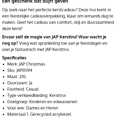
Een geschenk dat blijft geven
Op zoek naar het perfecte kerstcadeau? Deze trui komt in
een feestelijke cadeauverpakking, klaar om iemands dag te
maken. Geef het cadeau van comfort, stijl en duurzaamheid
deze kerst!
Ervaar zelf de magie van JAP Kersttrui! Waar wacht je
nog op?
Voeg wat sprankeling toe aan je feestdagen en
voel je fantastisch met JAP Kersttrui.
Specificaties
Merk: JAP Christmas
Sku: JAP0594
Maat: 2XL
Duurzaam: Ja
Foutheid: Casual
Type verkleedkleding: Kersttrui
Doelgroep: Kinderen en volwassenen
Voor wie: Dames en Heren
Materiaal 1: Gerecycled acrylvezel