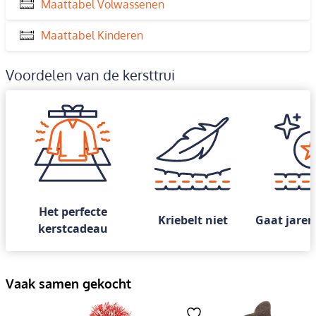
Maattabel Volwassenen
Maattabel Kinderen
Voordelen van de kersttrui
Het perfecte
Kriebelt niet
Gaat jaren
kerstcadeau
Vaak samen gekocht