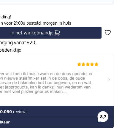
nding!
 voor 21:00u besteld, morgen in huis
In het winkelmandje
orging vanaf €20,-
edenktijd