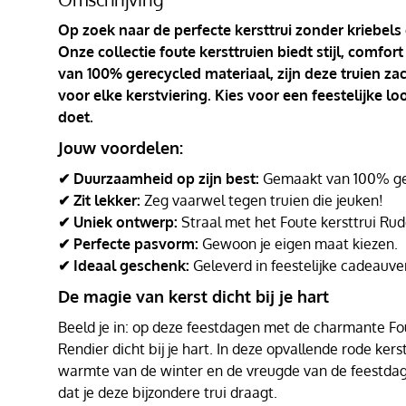
Op zoek naar de perfecte kersttrui zonder kriebels
Onze collectie foute kersttruien biedt stijl, comf
van 100% gerecycled materiaal, zijn deze truien za
voor elke kerstviering. Kies voor een feestelijke l
doet.
Jouw voordelen:
✔ Duurzaamheid op zijn best:
Gemaakt van 100% ger
✔ Zit lekker:
Zeg vaarwel tegen truien die jeuken!
✔ Uniek ontwerp:
Straal met het Foute kersttrui Rud
✔ Perfecte pasvorm:
Gewoon je eigen maat kiezen.
✔ Ideaal geschenk:
Geleverd in feestelijke cadeauve
De magie van kerst dicht bij je hart
Beeld je in: op deze feestdagen met de charmante Fou
Rendier dicht bij je hart. In deze opvallende rode kerst
warmte van de winter en de vreugde van de feestd
dat je deze bijzondere trui draagt.