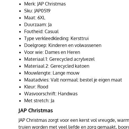
Merk: JAP Christmas
Sku: JAP0519
Maat: 6XL
Duurzaam: Ja
Foutheid: Casual
Type verkleedkleding: Kersttrui
Doelgroep: Kinderen en volwassenen
Voor wie: Dames en Heren
Materiaal 1: Gerecycled acrylvezel
Materiaal 2: Gerecycled katoen
Mouwlengte: Lange mouw
Maatadvies: Valt normaal: bestel je eigen maat
Kleur: Rood
Wasvoorschrift: Handwas
Met stretch: Ja
JAP Christmas
JAP Christmas zorgt voor een kerst vol vreugde, warmt
truien worden met veel liefde en zorg gemaakt, boor