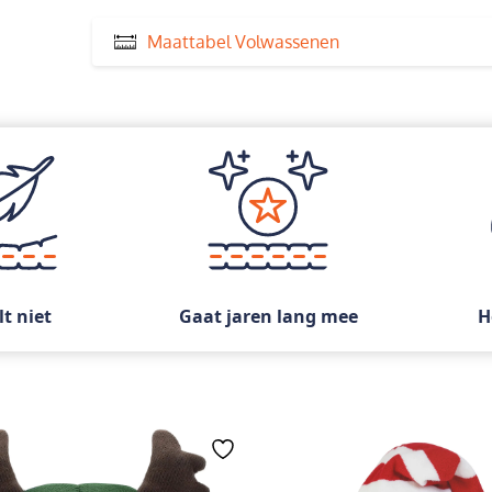
Maattabel Volwassenen
lt niet
Gaat jaren lang mee
H