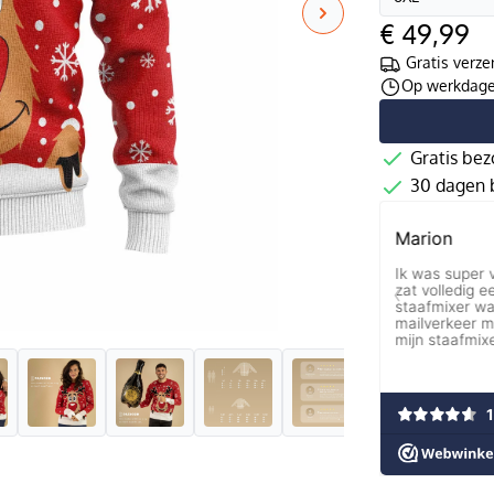
€ 49,99
Gratis verze
Op werkdagen
Gratis bez
30 dagen b