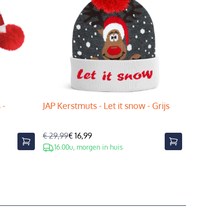
 -
JAP Kerstmuts - Let it snow - Grijs
€ 29,99
€ 16,99
16.00u, morgen in huis