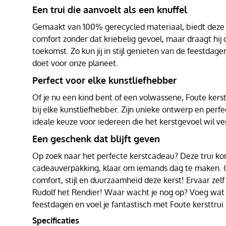
Een trui die aanvoelt als een knuffel
Gemaakt van 100% gerecycled materiaal, biedt deze t
comfort zonder dat kriebelig gevoel, maar draagt hij
toekomst. Zo kun jij in stijl genieten van de feestdagen
doet voor onze planeet.
Perfect voor elke kunstliefhebber
Of je nu een kind bent of een volwassene, Foute kerst
bij elke kunstliefhebber. Zijn unieke ontwerp en per
ideale keuze voor iedereen die het kerstgevoel wil ve
Een geschenk dat blijft geven
Op zoek naar het perfecte kerstcadeau? Deze trui kom
cadeauverpakking, klaar om iemands dag te maken. 
comfort, stijl en duurzaamheid deze kerst! Ervaar zel
Rudolf het Rendier! Waar wacht je nog op? Voeg wat 
feestdagen en voel je fantastisch met Foute kersttrui
Specificaties