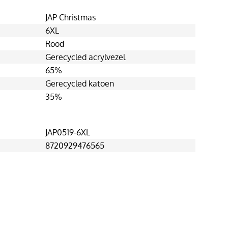
JAP Christmas
6XL
Rood
Gerecycled acrylvezel
65%
Gerecycled katoen
35%
JAP0519-6XL
8720929476565