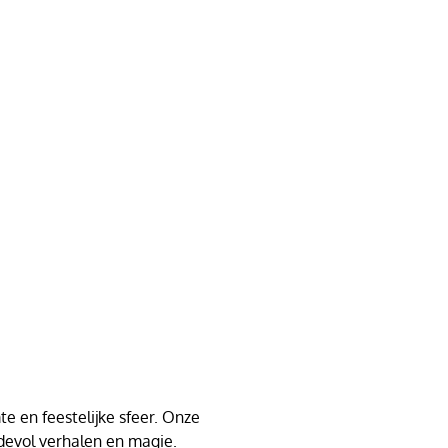
e en feestelijke sfeer. Onze
devol verhalen en magie.