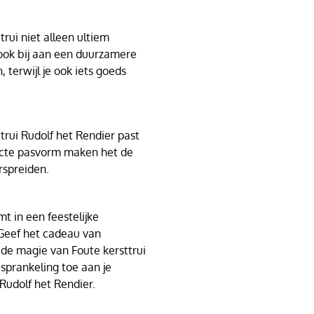
rui niet alleen ultiem
 ook bij aan een duurzamere
, terwijl je ook iets goeds
trui Rudolf het Rendier past
fecte pasvorm maken het de
rspreiden.
t in een feestelijke
Geef het cadeau van
f de magie van Foute kersttrui
sprankeling toe aan je
 Rudolf het Rendier.