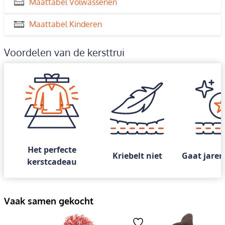
Maattabel Volwassenen
Maattabel Kinderen
Voordelen van de kersttrui
Het perfecte
Kriebelt niet
Gaat jaren
kerstcadeau
Vaak samen gekocht