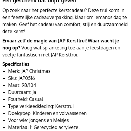
Een geschenk dat blijft geven
Op zoek naar het perfecte kerstcadeau? Deze trui komt in
een feestelijke cadeauverpakking, klaar om iemands dag te
maken. Geef het cadeau van comfort, stijl en duurzaamheid
deze kerst!
Ervaar zelf de magie van JAP Kersttrui! Waar wacht je
nog op?
Voeg wat sprankeling toe aan je feestdagen en
voel je fantastisch met JAP Kersttrui.
Specificaties
Merk: JAP Christmas
Sku: JAP0516
Maat: 98/104
Duurzaam: Ja
Foutheid: Casual
Type verkleedkleding: Kersttrui
Doelgroep: Kinderen en volwassenen
Voor wie: Jongens en Meisjes
Materiaal 1: Gerecycled acrylvezel