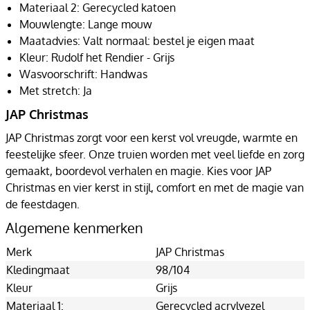
Materiaal 2: Gerecycled katoen
Mouwlengte: Lange mouw
Maatadvies: Valt normaal: bestel je eigen maat
Kleur: Rudolf het Rendier - Grijs
Wasvoorschrift: Handwas
Met stretch: Ja
JAP Christmas
JAP Christmas zorgt voor een kerst vol vreugde, warmte en
feestelijke sfeer. Onze truien worden met veel liefde en zorg
gemaakt, boordevol verhalen en magie. Kies voor JAP
Christmas en vier kerst in stijl, comfort en met de magie van
de feestdagen.
Algemene kenmerken
Merk
JAP Christmas
Kledingmaat
98/104
Kleur
Grijs
Materiaal 1:
Gerecycled acrylvezel