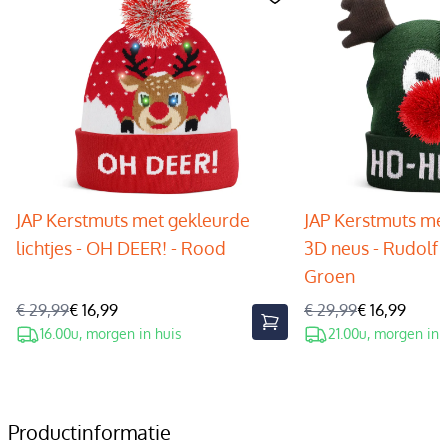
JAP Kerstmuts met gekleurde
JAP Kerstmuts met
lichtjes - OH DEER! - Rood
3D neus - Rudolf 
Groen
€ 29,99
€ 16,99
€ 29,99
€ 16,99
16.00u, morgen in huis
21.00u, morgen in 
Productinformatie