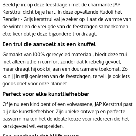
Beeld je in: op deze feestdagen met de charmante JAP
Kersttrui dicht bij je hart. In deze opvallende Rudolf het
Rendier - Grijs kersttrui val je zeker op. Laat de warmte van
de winter en de vreugde van de feestdagen samenkomen
elke keer dat je deze bijzondere trui draagt.
Een trui die aanvoelt als een knuffel
Gemaakt van 100% gerecycled materiaal, biedt deze trui
niet alleen ultiem comfort zonder dat kriebelig gevoel,
maar draagt hij ook bij aan een duurzamere toekomst. Zo
kun jij in stijl genieten van de feestdagen, terwijl je ook iets
goeds doet voor onze planeet.
Perfect voor elke kunstliefhebber
Of je nu een kind bent of een volwassene, JAP Kersttrui past
bij elke kunstliefhebber. Zijn unieke ontwerp en perfecte
pasvorm maken het de ideale keuze voor iedereen die het
kerstgevoel wil verspreiden.