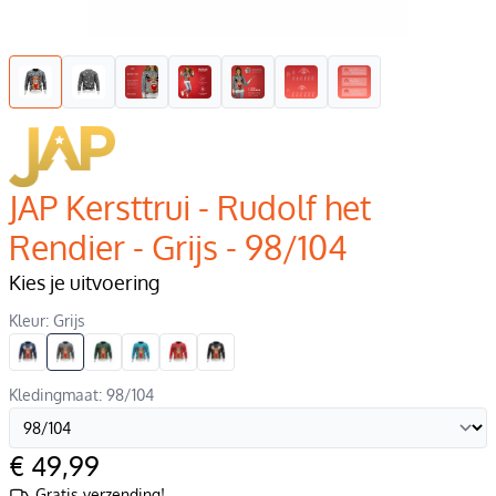
JAP Kersttrui - Rudolf het
Rendier - Grijs - 98/104
Kies je uitvoering
Kleur: Grijs
Kledingmaat: 98/104
€ 49,99
Gratis verzending!