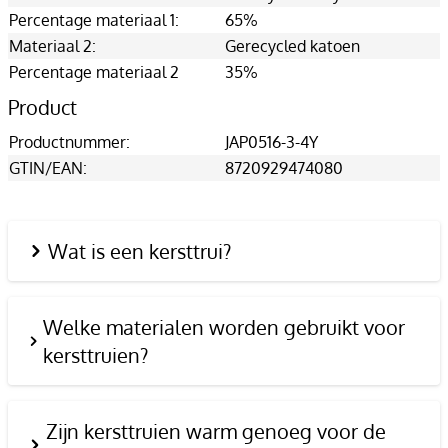
Percentage materiaal 1:
65%
Materiaal 2:
Gerecycled katoen
Percentage materiaal 2
35%
Product
Productnummer:
JAP0516-3-4Y
GTIN/EAN:
8720929474080
Wat is een kersttrui?
Welke materialen worden gebruikt voor
kersttruien?
Zijn kersttruien warm genoeg voor de