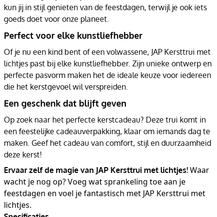
kun jij in stijl genieten van de feestdagen, terwijl je ook iets
goeds doet voor onze planeet.
Perfect voor elke kunstliefhebber
Of je nu een kind bent of een volwassene, JAP Kersttrui met
lichtjes past bij elke kunstliefhebber. Zijn unieke ontwerp en
perfecte pasvorm maken het de ideale keuze voor iedereen
die het kerstgevoel wil verspreiden.
Een geschenk dat blijft geven
Op zoek naar het perfecte kerstcadeau? Deze trui komt in
een feestelijke cadeauverpakking, klaar om iemands dag te
maken. Geef het cadeau van comfort, stijl en duurzaamheid
deze kerst!
Waar
Ervaar zelf de magie van JAP Kersttrui met lichtjes!
wacht je nog op? Voeg wat sprankeling toe aan je
feestdagen en voel je fantastisch met JAP Kersttrui met
lichtjes.
Specificaties