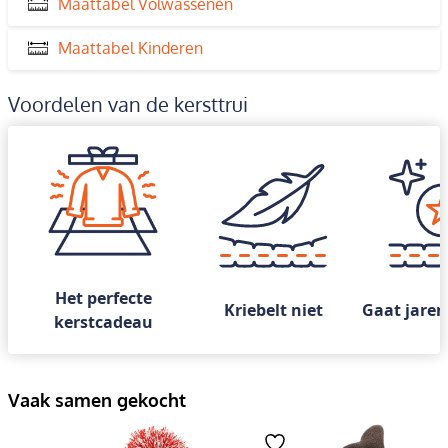
Maattabel Volwassenen
Maattabel Kinderen
Voordelen van de kersttrui
Het perfecte
Kriebelt niet
Gaat jaren
kerstcadeau
Vaak samen gekocht