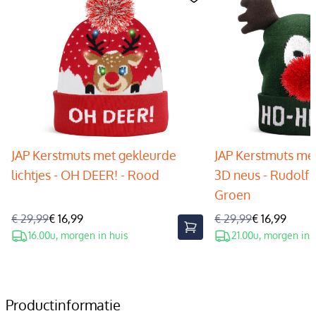
JAP Kerstmuts met gekleurde
JAP Kerstmuts met
lichtjes - OH DEER! - Rood
3D neus - Rudolf 
Groen
€ 29,99
€ 16,99
€ 29,99
€ 16,99
16.00u, morgen in huis
21.00u, morgen in 
Productinformatie