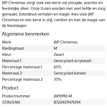
JAP Christmas zorgt voor een kerst vol vreugde, warmte en
feestelijke sfeer. Onze truien worden met veel liefde en zorg
gemaakt, boordevol verhalen en magie. Kies voor JAP
Christmas en vier kerst in stijl, comfort en met de magie van
de feestdagen.
Algemene kenmerken
Merk
JAP Christmas
Kledingmaat
M
Kleur
Zwart
Materiaal 1:
Gerecycled acrylvezel
Percentage materiaal 1:
65%
Materiaal 2:
Gerecycled katoen
Percentage materiaal 2
35%
Product
Productnummer:
JAP0910-M
GTIN/EAN:
8720929471294