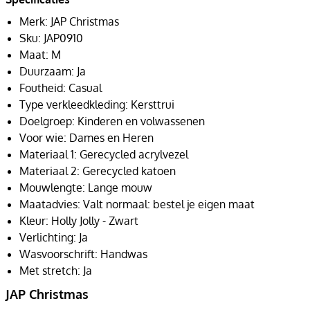
Merk: JAP Christmas
Sku: JAP0910
Maat: M
Duurzaam: Ja
Foutheid: Casual
Type verkleedkleding: Kersttrui
Doelgroep: Kinderen en volwassenen
Voor wie: Dames en Heren
Materiaal 1: Gerecycled acrylvezel
Materiaal 2: Gerecycled katoen
Mouwlengte: Lange mouw
Maatadvies: Valt normaal: bestel je eigen maat
Kleur: Holly Jolly - Zwart
Verlichting: Ja
Wasvoorschrift: Handwas
Met stretch: Ja
JAP Christmas