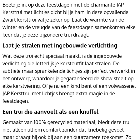
Beeld je in: op deze feestdagen met de charmante JAP
Kersttrui met lichtjes dicht bij je hart. In deze opvallende
Zwart kersttrui val je zeker op. Laat de warmte van de
winter en de vreugde van de feestdagen samenkomen elke
keer dat je deze bijzondere trui draagt.
Laat je stralen met ingebouwde verlichting
Wat deze trui echt speciaal maakt, is de ingebouwde
verlichting die letterlijk je kerstoutfit laat stralen. De
subtiele maar sprankelende lichtjes zijn perfect verwerkt in
het ontwerp, waardoor je gegarandeerd de show steelt op
elke kerstviering. Of je nu een kind bent of een volwassene,
JAP Kersttrui met lichtjes brengt extra magie in de
feestdagen.
Een trui die aanvoelt als een knuffel
Gemaakt van 100% gerecycled materiaal, biedt deze trui
niet alleen ultiem comfort zonder dat kriebelig gevoel,
maar draagt hij ook bij aan een duurzamere toekomst. Zo