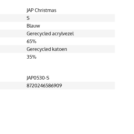
JAP Christmas
S
Blauw
Gerecycled acrylvezel
65%
Gerecycled katoen
35%
JAP0530-S
8720246586909