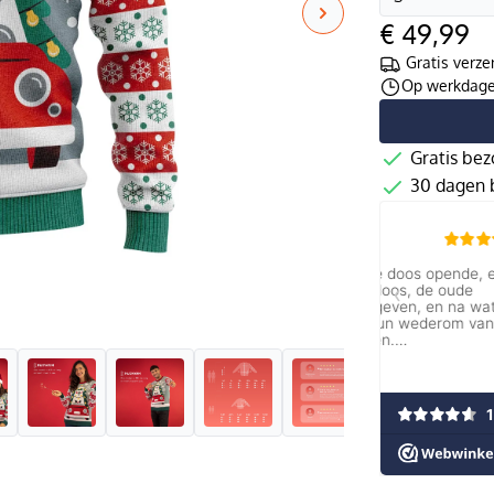
€ 49,99
Gratis verze
Op werkdagen
Gratis bez
30 dagen b