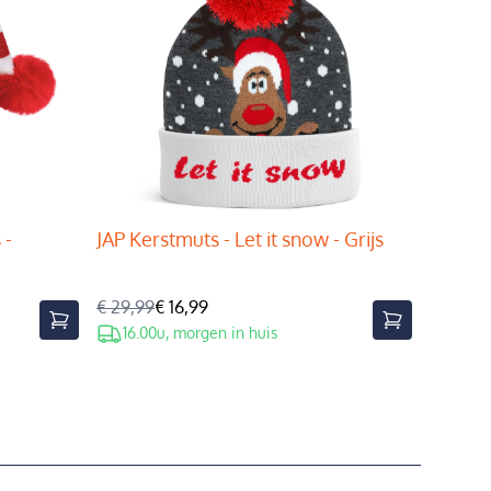
 -
JAP Kerstmuts - Let it snow - Grijs
€ 29,99
€ 16,99
16.00u, morgen in huis