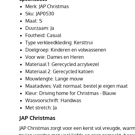
Merk: JAP Christmas
Sku: JAP0530
Maat: S
Duurzaam: Ja
Foutheid: Casual
Type verkleedkleding: Kersttrui
Doelgroep: Kinderen en volwassenen
Voor wie: Dames en Heren
Materiaal 1: Gerecycled acrylvezel
Materiaal 2: Gerecycled katoen
Mouwlengte: Lange mouw
Maatadvies: Valt normaal: bestel je eigen maat
Kleur: Driving home for Christmas - Blauw
Wasvoorschrift: Handwas
Met stretch: Ja
JAP Christmas
JAP Christmas zorgt voor een kerst vol vreugde, warmt