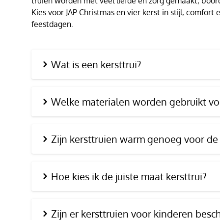
truien worden met veel liefde en zorg gemaakt, boor
Kies voor JAP Christmas en vier kerst in stijl, comfor
feestdagen.
Wat is een kersttrui?
Welke materialen worden gebruikt voo
Zijn kersttruien warm genoeg voor de
Hoe kies ik de juiste maat kersttrui?
Zijn er kersttruien voor kinderen besc