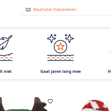
Maattabel Volwassenen
lt niet
Gaat jaren lang mee
H