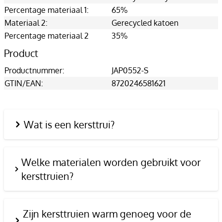
Percentage materiaal 1:
65%
Materiaal 2:
Gerecycled katoen
Percentage materiaal 2
35%
Product
Productnummer:
JAP0552-S
GTIN/EAN:
8720246581621
Wat is een kersttrui?
Welke materialen worden gebruikt voor
kersttruien?
Zijn kersttruien warm genoeg voor de