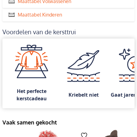
Maattabel Volwassenen
Maattabel Kinderen
Voordelen van de kersttrui
Het perfecte
Kriebelt niet
Gaat jaren
kerstcadeau
Vaak samen gekocht