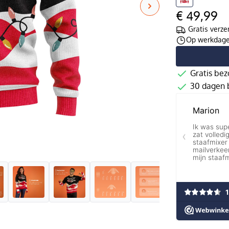
€ 49,99
Gratis verze
Op werkdagen
Gratis bez
30 dagen b