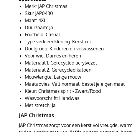
Merk: JAP Christmas
Sku: JAP0430
Maat: 4XL
Duurzaam: Ja
Foutheid: Casual
Type verkleedkleding: Kersttrui
Doelgroep: Kinderen en volwassenen
Voor wie: Dames en heren
Materiaal 1: Gerecycled acrylvezel
Materiaal 2: Gerecycled katoen
Mouwlengte: Lange mouw
Maatadvies: Valt normaal: bestel je eigen maat
Kleur: Christmas spirit - Zwart/Rood
Wasvoorschrift: Handwas
Met stretch: Ja
JAP Christmas
JAP Christmas zorgt voor een kerst vol vreugde, warmt