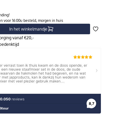
nding!
 voor 16:00u besteld, morgen in huis
In het winkelmandje
orging vanaf €20,-
edenktijd