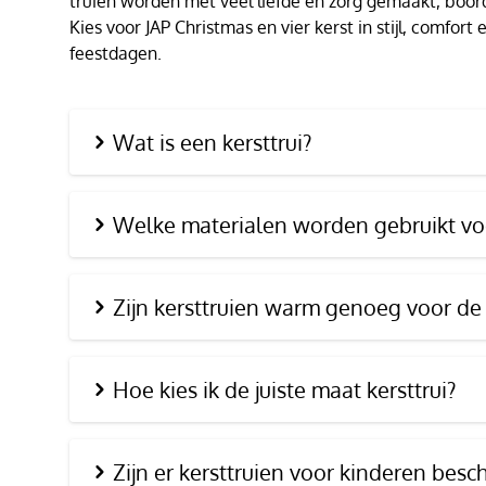
truien worden met veel liefde en zorg gemaakt, boor
Kies voor JAP Christmas en vier kerst in stijl, comfor
feestdagen.
Wat is een kersttrui?
Welke materialen worden gebruikt voo
Zijn kersttruien warm genoeg voor de
Hoe kies ik de juiste maat kersttrui?
Zijn er kersttruien voor kinderen besc