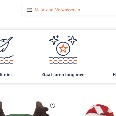
Maattabel Volwassenen
lt niet
Gaat jaren lang mee
H