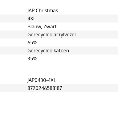
JAP Christmas
4XL
Blauw
, Zwart
Gerecycled acrylvezel
65%
Gerecycled katoen
35%
JAP0430-4XL
8720246588187