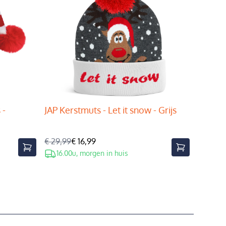
 -
JAP Kerstmuts - Let it snow - Grijs
€ 29,99
€ 16,99
16.00u, morgen in huis