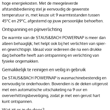
hoge energiekosten. Met de meegeleverde
afstandsbediening stel je eenvoudig de gewenste
temperatuur in, met keuze uit 9 warmtestanden tussen
45°C en 29°C, afgestemd op jouw persoonlijke behoeften.
Ontspanning en pijnverlichting
De warmte van de STAUS&BACH POWERNAP is meer dan
alleen behaaglijk; het helpt ook bij het verlichten van spier-
en gewrichtspijn. Ideaal voor iedereen die na een drukke
dag behoefte heeft aan ontspanning en verlichting van
fysieke ongemakken.
Gemakkelijk te reinigen en veilig in gebruik
De STAUS&BACH POWERNAP is wasmachinebestendig en
eenvoudig te onderhouden. Bovendien is de deken uitgerust
met een automatische uitschakeling na 9 uur en
oververhittingsbeveiliging, zodat je met een gerust hart
kunt ontspannen.
Wat zit er in de doos?