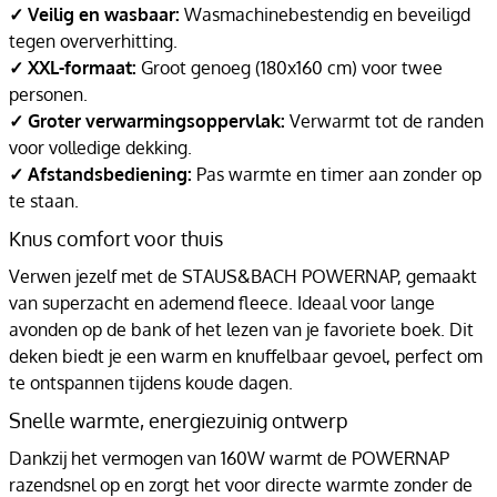
✓ Veilig en wasbaar:
Wasmachinebestendig en beveiligd
tegen oververhitting.
✓ XXL-formaat:
Groot genoeg (180x160 cm) voor twee
personen.
✓ Groter verwarmingsoppervlak:
Verwarmt tot de randen
voor volledige dekking.
✓ Afstandsbediening:
Pas warmte en timer aan zonder op
te staan.
Knus comfort voor thuis
Verwen jezelf met de STAUS&BACH POWERNAP, gemaakt
van superzacht en ademend fleece. Ideaal voor lange
avonden op de bank of het lezen van je favoriete boek. Dit
deken biedt je een warm en knuffelbaar gevoel, perfect om
te ontspannen tijdens koude dagen.
Snelle warmte, energiezuinig ontwerp
Dankzij het vermogen van 160W warmt de POWERNAP
razendsnel op en zorgt het voor directe warmte zonder de