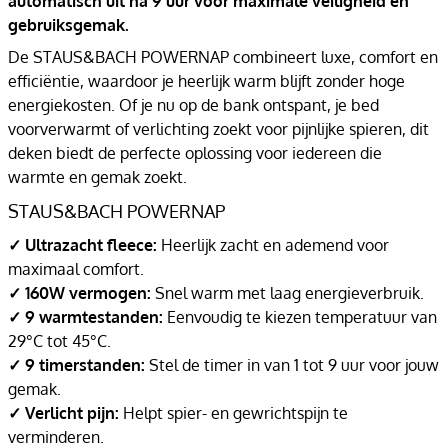
automatisch uit na 9 uur voor maximale veiligheid en
gebruiksgemak.
De STAUS&BACH POWERNAP combineert luxe, comfort en
efficiëntie, waardoor je heerlijk warm blijft zonder hoge
energiekosten. Of je nu op de bank ontspant, je bed
voorverwarmt of verlichting zoekt voor pijnlijke spieren, dit
deken biedt de perfecte oplossing voor iedereen die
warmte en gemak zoekt.
STAUS&BACH POWERNAP
✓ Ultrazacht fleece:
Heerlijk zacht en ademend voor
maximaal comfort.
✓ 160W vermogen:
Snel warm met laag energieverbruik.
✓ 9 warmtestanden:
Eenvoudig te kiezen temperatuur van
29°C tot 45°C.
✓ 9 timerstanden:
Stel de timer in van 1 tot 9 uur voor jouw
gemak.
✓ Verlicht pijn:
Helpt spier- en gewrichtspijn te
verminderen.