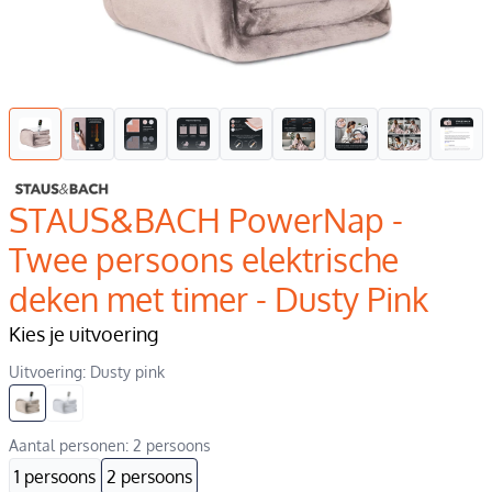
STAUS&BACH PowerNap -
Twee persoons elektrische
deken met timer - Dusty Pink
Kies je uitvoering
Uitvoering: Dusty pink
Aantal personen: 2 persoons
1 persoons
2 persoons