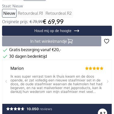
Staat: Nieuw
Nieuw
Retourdeal R1
Retourdeal R2
€ 69,99
Originele prijs:
€ 79,99
Houd mij op de hoogte
In het winkelmandje
Gratis bezorging vanaf €20,-
30 dagen bedenktijd