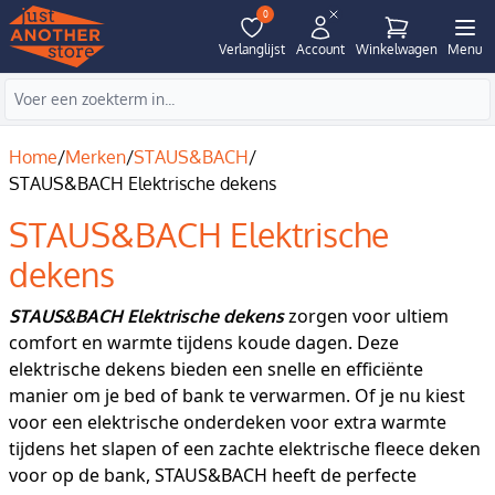
0
Verlanglijst
Account
Winkelwagen
Menu
Home
/
Merken
/
STAUS&BACH
/
STAUS&BACH Elektrische dekens
STAUS&BACH Elektrische
dekens
zorgen voor ultiem
STAUS&BACH Elektrische dekens
comfort en warmte tijdens koude dagen. Deze
elektrische dekens bieden een snelle en efficiënte
manier om je bed of bank te verwarmen. Of je nu kiest
voor een elektrische onderdeken voor extra warmte
tijdens het slapen of een zachte elektrische fleece deken
voor op de bank, STAUS&BACH heeft de perfecte