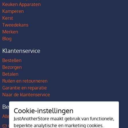
Keuken Apparaten
Kamperen
Kerst
Tweedekans
Merken
Blog
Klantenservice
Bestellen
Bezorgen
Betalen
Ruilen en retourneren
Garantie en reparatie
Naar de klantenservice
Bedrijfsgegevens
Cookie-instellingen
Alles over JustAnotherStore
JustAnotherStore maakt gebruik van functionele,
contact@justanotherstore.nl
beperkte analytische en marketing cookies.