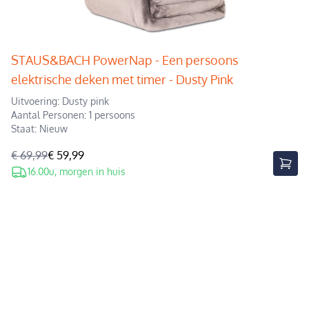
STAUS&BACH PowerNap - Een persoons
elektrische deken met timer - Dusty Pink
Uitvoering: Dusty pink
Aantal Personen: 1 persoons
Staat: Nieuw
€ 69,99
€ 59,99
16.00u, morgen in huis