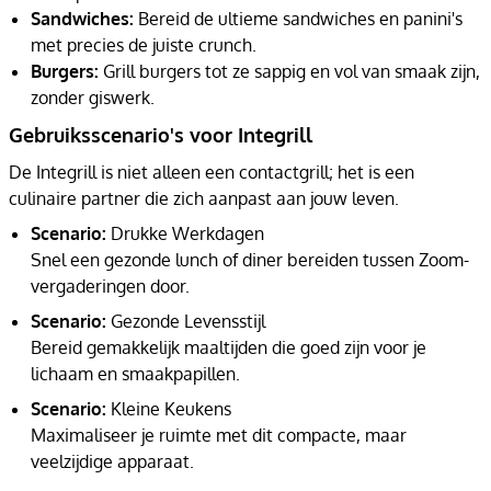
Sandwiches:
Bereid de ultieme sandwiches en panini's
met precies de juiste crunch.
Burgers:
Grill burgers tot ze sappig en vol van smaak zijn,
zonder giswerk.
Gebruiksscenario's voor Integrill
De Integrill is niet alleen een contactgrill; het is een
culinaire partner die zich aanpast aan jouw leven.
Scenario:
Drukke Werkdagen
Snel een gezonde lunch of diner bereiden tussen Zoom-
vergaderingen door.
Scenario:
Gezonde Levensstijl
Bereid gemakkelijk maaltijden die goed zijn voor je
lichaam en smaakpapillen.
Scenario:
Kleine Keukens
Maximaliseer je ruimte met dit compacte, maar
veelzijdige apparaat.