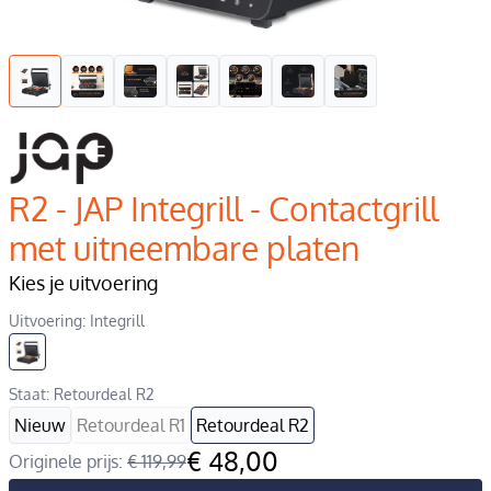
R2 - JAP Integrill - Contactgrill
met uitneembare platen
Kies je uitvoering
Uitvoering: Integrill
Staat: Retourdeal R2
Nieuw
Retourdeal R1
Retourdeal R2
€ 48,00
Originele prijs:
€ 119,99