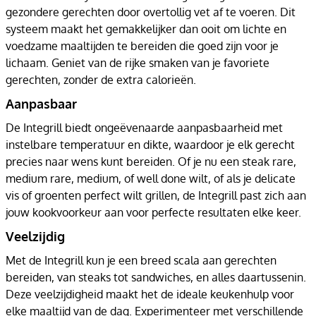
gezondere gerechten door overtollig vet af te voeren. Dit
systeem maakt het gemakkelijker dan ooit om lichte en
voedzame maaltijden te bereiden die goed zijn voor je
lichaam. Geniet van de rijke smaken van je favoriete
gerechten, zonder de extra calorieën.
Aanpasbaar
De Integrill biedt ongeëvenaarde aanpasbaarheid met
instelbare temperatuur en dikte, waardoor je elk gerecht
precies naar wens kunt bereiden. Of je nu een steak rare,
medium rare, medium, of well done wilt, of als je delicate
vis of groenten perfect wilt grillen, de Integrill past zich aan
jouw kookvoorkeur aan voor perfecte resultaten elke keer.
Veelzijdig
Met de Integrill kun je een breed scala aan gerechten
bereiden, van steaks tot sandwiches, en alles daartussenin.
Deze veelzijdigheid maakt het de ideale keukenhulp voor
elke maaltijd van de dag. Experimenteer met verschillende