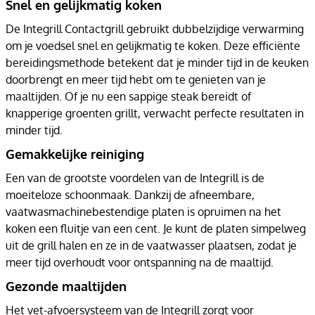
Snel en gelijkmatig koken
De Integrill Contactgrill gebruikt dubbelzijdige verwarming
om je voedsel snel en gelijkmatig te koken. Deze efficiënte
bereidingsmethode betekent dat je minder tijd in de keuken
doorbrengt en meer tijd hebt om te genieten van je
maaltijden. Of je nu een sappige steak bereidt of
knapperige groenten grillt, verwacht perfecte resultaten in
minder tijd.
Gemakkelijke reiniging
Een van de grootste voordelen van de Integrill is de
moeiteloze schoonmaak. Dankzij de afneembare,
vaatwasmachinebestendige platen is opruimen na het
koken een fluitje van een cent. Je kunt de platen simpelweg
uit de grill halen en ze in de vaatwasser plaatsen, zodat je
meer tijd overhoudt voor ontspanning na de maaltijd.
Gezonde maaltijden
Het vet-afvoersysteem van de Integrill zorgt voor