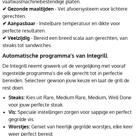
vaatwasmachinebestendige platen.
✔ Gezonde maaltijden
- Vet afvoersysteem voor lichtere
gerechten.
✔ Aanpasbaar
- Instelbare temperatuur en dikte voor
perfecte resultaten.
✔ Veelzijdig
- Bereid een breed scala aan gerechten, van
steaks tot sandwiches.
Automatische programma's van Integrill
De Integrill neemt giswerk uit de vergelijking met vooraf
ingestelde programma's die elk gerecht tot in perfectie
bereiden. Selecteer gewoon jouw keuze en laat de grill de
rest doen.
Steaks:
Kies uit Rare, Medium Rare, Medium, Well Done
voor jouw perfecte steak.
Vis:
Speciale instellingen zorgen voor sappige en perfect
gegrilde vis.
Worstjes:
Geniet van heerlijk gegrilde worstjes, elke keer
weer perfect bereid.