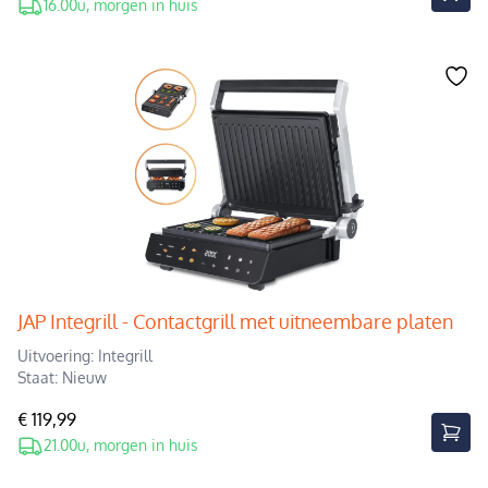
16.00u, morgen in huis
JAP Integrill - Contactgrill met uitneembare platen
Uitvoering: Integrill
Staat: Nieuw
€ 119,99
21.00u, morgen in huis