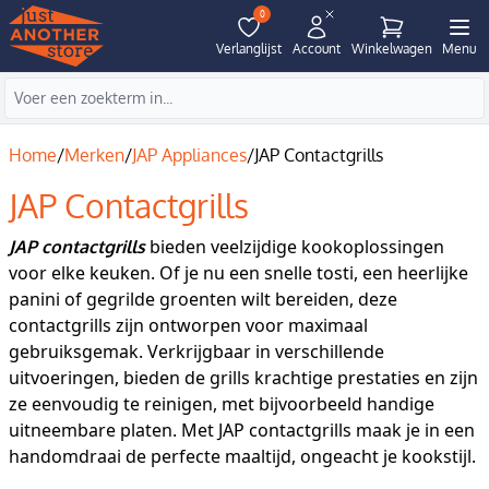
0
Verlanglijst
Account
Winkelwagen
Menu
Home
/
Merken
/
JAP Appliances
/
JAP Contactgrills
JAP Contactgrills
bieden veelzijdige kookoplossingen
JAP contactgrills
voor elke keuken. Of je nu een snelle tosti, een heerlijke
panini of gegrilde groenten wilt bereiden, deze
contactgrills zijn ontworpen voor maximaal
gebruiksgemak. Verkrijgbaar in verschillende
uitvoeringen, bieden de grills krachtige prestaties en zijn
ze eenvoudig te reinigen, met bijvoorbeeld handige
uitneembare platen. Met JAP contactgrills maak je in een
handomdraai de perfecte maaltijd, ongeacht je kookstijl.