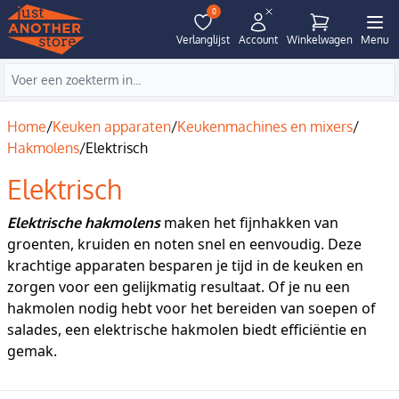
0
Verlanglijst
Account
Winkelwagen
Menu
Home
/
Keuken apparaten
/
Keukenmachines en mixers
/
Hakmolens
/
Elektrisch
Elektrisch
maken het fijnhakken van
Elektrische hakmolens
groenten, kruiden en noten snel en eenvoudig. Deze
krachtige apparaten besparen je tijd in de keuken en
zorgen voor een gelijkmatig resultaat. Of je nu een
hakmolen nodig hebt voor het bereiden van soepen of
salades, een elektrische hakmolen biedt efficiëntie en
gemak.