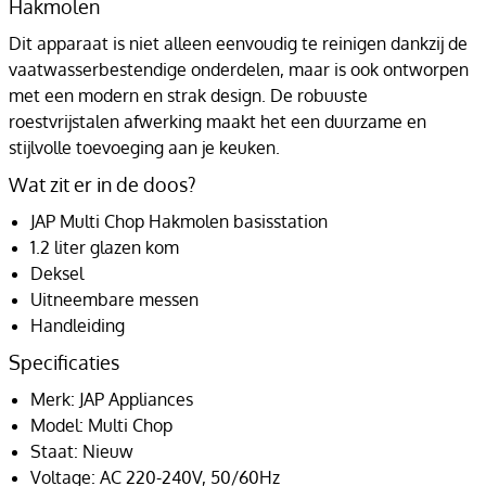
Hakmolen
Dit apparaat is niet alleen eenvoudig te reinigen dankzij de
vaatwasserbestendige onderdelen, maar is ook ontworpen
met een modern en strak design. De robuuste
roestvrijstalen afwerking maakt het een duurzame en
stijlvolle toevoeging aan je keuken.
Wat zit er in de doos?
JAP Multi Chop Hakmolen basisstation
1.2 liter glazen kom
Deksel
Uitneembare messen
Handleiding
Specificaties
Merk: JAP Appliances
Model: Multi Chop
Staat: Nieuw
Voltage: AC 220-240V, 50/60Hz