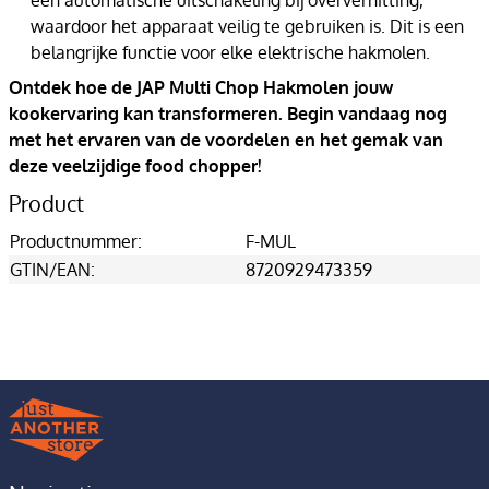
een automatische uitschakeling bij oververhitting,
waardoor het apparaat veilig te gebruiken is. Dit is een
belangrijke functie voor elke elektrische hakmolen.
Ontdek hoe de JAP Multi Chop Hakmolen jouw
kookervaring kan transformeren. Begin vandaag nog
met het ervaren van de voordelen en het gemak van
deze veelzijdige food chopper!
Product
Productnummer:
F-MUL
GTIN/EAN:
8720929473359