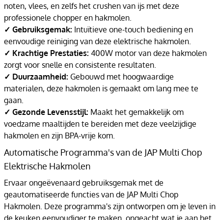
noten, vlees, en zelfs het crushen van ijs met deze
professionele chopper en hakmolen.
✓ Gebruiksgemak:
Intuïtieve one-touch bediening en
eenvoudige reiniging van deze elektrische hakmolen.
✓ Krachtige Prestaties:
400W motor van deze hakmolen
zorgt voor snelle en consistente resultaten.
✓ Duurzaamheid:
Gebouwd met hoogwaardige
materialen, deze hakmolen is gemaakt om lang mee te
gaan.
✓ Gezonde Levensstijl:
Maakt het gemakkelijk om
voedzame maaltijden te bereiden met deze veelzijdige
hakmolen en zijn BPA-vrije kom.
Automatische Programma's van de JAP Multi Chop
Elektrische Hakmolen
Ervaar ongeëvenaard gebruiksgemak met de
geautomatiseerde functies van de JAP Multi Chop
Hakmolen. Deze programma's zijn ontworpen om je leven in
de keuken eenvoudiger te maken, ongeacht wat je aan het