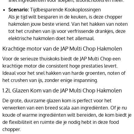
snel ingrediënten voor soepen, stoofschotels en meer.
Scenario:
Tijdbesparende Kookoplossingen
Als je tijd wilt besparen in de keuken, is deze chopper
hakmolen jouw beste vriend. Van het hakken van noten
tot het crushen van ijs voor verfrissende drankjes, deze
elektrische hakmolen doet het allemaal.
Krachtige motor van de JAP Multi Chop Hakmolen
Voor de serieuze thuiskoks biedt de JAP Multi Chop een
krachtige motor die consistent hoge prestaties levert.
Ideaal voor het snel hakken van harde groenten, noten of
het crushen van ijs, zonder enige inspanning.
1.2L Glazen Kom van de JAP Multi Chop Hakmolen
De grote, duurzame glazen kom is perfect voor het
verwerken van een breed scala aan ingrediënten. Of je nu
koude of warme ingrediënten wilt bereiden, de kom biedt je
de flexibiliteit en ruimte die je nodig hebt in deze food
chopper.