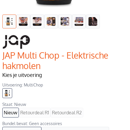
JAP Multi Chop - Elektrische
hakmolen
Kies je uitvoering
Uitvoering: MultiChop
Staat: Nieuw
Nieuw
Retourdeal R1
Retourdeal R2
Bundel bevat: Geen accessoires