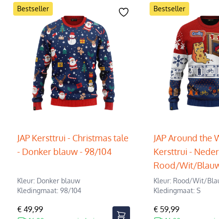
Bestseller
Bestseller
JAP Kersttrui - Christmas tale
JAP Around the 
- Donker blauw - 98/104
Kersttrui - Neder
Rood/Wit/Blauw
Kleur: Donker blauw
Kleur: Rood/Wit/Bl
Kledingmaat: 98/104
Kledingmaat: S
€ 49,99
€ 59,99