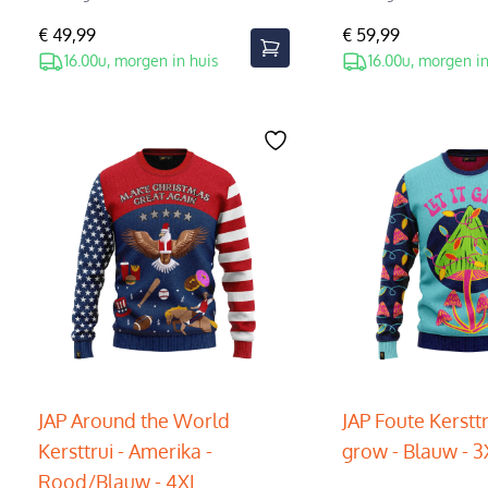
€ 49,99
€ 59,99
16.00u, morgen in huis
16.00u, morgen in
JAP Around the World
JAP Foute Kersttru
Kersttrui - Amerika -
grow - Blauw - 3
Rood/Blauw - 4XL