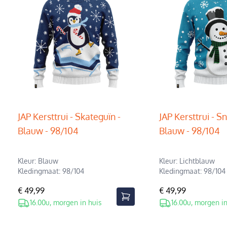
JAP Kersttrui - Skateguïn -
JAP Kersttrui - 
Blauw - 98/104
Blauw - 98/104
Kleur: Blauw
Kleur: Lichtblauw
Kledingmaat: 98/104
Kledingmaat: 98/104
€ 49,99
€ 49,99
16.00u, morgen in huis
16.00u, morgen in