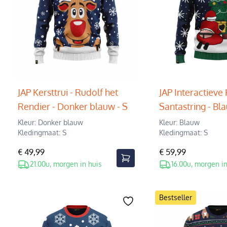
JAP Kersttrui - Rudolf het
JAP Interactieve 
Rendier - Donker blauw - S
Santastring - Bla
Kleur: Donker blauw
Kleur: Blauw
Kledingmaat: S
Kledingmaat: S
€ 49,99
€ 59,99
21.00u, morgen in huis
16.00u, morgen in
Bestseller