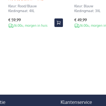
Kleur: Rood/Blauw
Kleur: Blauw
Kledingmaat: 4XL
Kledingmaat: 3XL
€ 59,99
€ 49,99
16.00u, morgen in huis
16.00u, morgen in
tie
Klantenservice