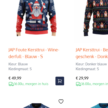
JAP Foute Kersttrui - Wine-
JAP Kersttrui - B
derfull - Blauw - S
geschenk - Donk
Kleur: Blauw
Kleur: Donker blauw
Kledingmaat: S
Kledingmaat: S
€ 49,99
€ 29,99
16.00u, morgen in huis
16.00u, morgen in