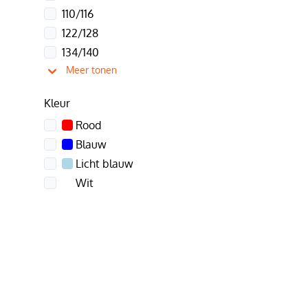
110/116
122/128
134/140
Meer tonen
Kleur
Rood
Blauw
Licht blauw
Wit