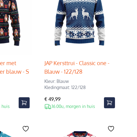
eer met
JAP Kersttrui - Classic one -
er blauw - S
Blauw - 122/128
Kleur: Blauw
Kledingmaat: 122/128
€ 49,99
 huis
16.00u, morgen in huis