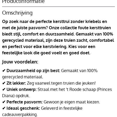
Productinformatie
Omschrijving
Op zoek naar de perfecte kersttrui zonder kriebels en
met de juiste pasvorm? Onze collectie foute kersttruien
biedt stijl, comfort en duurzaamheid. Gemaakt van 100%
gerecycled materiaal, zijn deze truien zacht, comfortabel
en perfect voor elke kerstviering. Kies voor een
feestelijke look die goed voelt en goed doet.
Jouw voordelen:
✔ Duurzaamheid op zijn best:
Gemaakt van 100%
gerecycled materiaal.
✔ Zit lekker:
Zeg vaarwel tegen truien die jeuken!
✔ Uniek ontwerp:
Straal met het 't Roode schaap (Princes
Diana) opdruk.
✔ Perfecte pasvorm:
Gewoon je eigen maat kiezen.
✔ Ideaal geschenk:
Geleverd in feestelijke
cadeauverpakking.