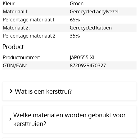
Kleur
Groen
Materiaal 1:
Gerecycled acrylvezel
Percentage materiaal 1:
65%
Materiaal 2:
Gerecycled katoen
Percentage materiaal 2
35%
Product
Productnummer:
JAP0555-XL
GTIN/EAN:
8720929470327
Wat is een kersttrui?
Welke materialen worden gebruikt voor
kersttruien?