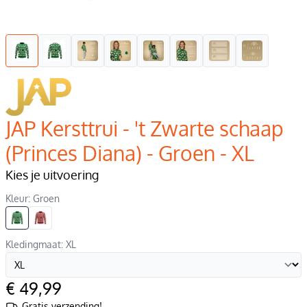
JAP Kersttrui - 't Zwarte schaap
(Princes Diana) - Groen - XL
Kies je uitvoering
Kleur: Groen
Kledingmaat: XL
€ 49,99
Gratis verzending!