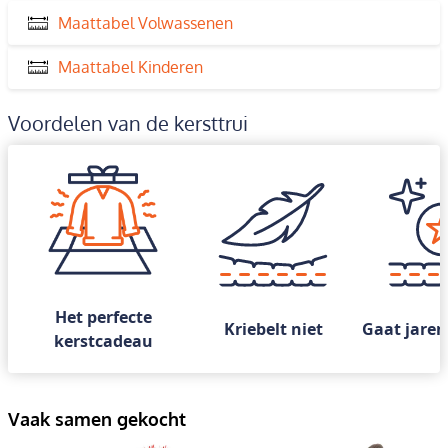
Maattabel Volwassenen
Maattabel Kinderen
Voordelen van de kersttrui
Het perfecte
Kriebelt niet
Gaat jaren
kerstcadeau
Vaak samen gekocht