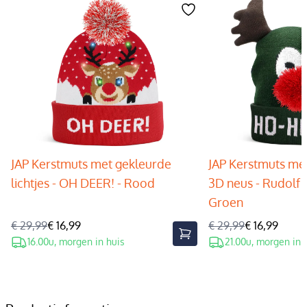
JAP Kerstmuts met gekleurde
JAP Kerstmuts met
lichtjes - OH DEER! - Rood
3D neus - Rudolf 
Groen
€ 29,99
€ 16,99
€ 29,99
€ 16,99
16.00u, morgen in huis
21.00u, morgen in 