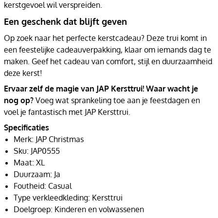
kerstgevoel wil verspreiden.
Een geschenk dat blijft geven
Op zoek naar het perfecte kerstcadeau? Deze trui komt in
een feestelijke cadeauverpakking, klaar om iemands dag te
maken. Geef het cadeau van comfort, stijl en duurzaamheid
deze kerst!
Ervaar zelf de magie van JAP Kersttrui! Waar wacht je
nog op?
Voeg wat sprankeling toe aan je feestdagen en
voel je fantastisch met JAP Kersttrui.
Specificaties
Merk: JAP Christmas
Sku: JAP0555
Maat: XL
Duurzaam: Ja
Foutheid: Casual
Type verkleedkleding: Kersttrui
Doelgroep: Kinderen en volwassenen