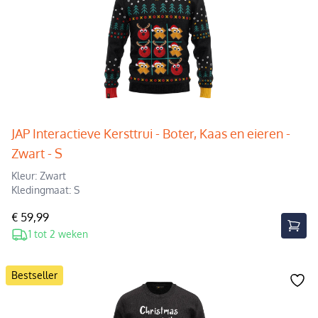
JAP Interactieve Kersttrui - Boter, Kaas en eieren -
Zwart - S
Kleur: Zwart
Kledingmaat: S
€ 59,99
1 tot 2 weken
Bestseller