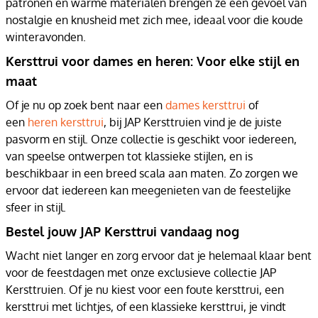
patronen en warme materialen brengen ze een gevoel van
nostalgie en knusheid met zich mee, ideaal voor die koude
winteravonden.
Kersttrui voor dames en heren: Voor elke stijl en
maat
Of je nu op zoek bent naar een
dames kersttrui
of
een
heren kersttrui
, bij JAP Kersttruien vind je de juiste
pasvorm en stijl. Onze collectie is geschikt voor iedereen,
van speelse ontwerpen tot klassieke stijlen, en is
beschikbaar in een breed scala aan maten. Zo zorgen we
ervoor dat iedereen kan meegenieten van de feestelijke
sfeer in stijl.
Bestel jouw JAP Kersttrui vandaag nog
Wacht niet langer en zorg ervoor dat je helemaal klaar bent
voor de feestdagen met onze exclusieve collectie JAP
Kersttruien. Of je nu kiest voor een foute kersttrui, een
kersttrui met lichtjes, of een klassieke kersttrui, je vindt