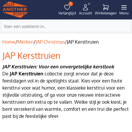
0
Verlanglijst
Account
Winkelwagen
Menu
Home
/
Merken
/
JAP Christmas
/
JAP Kersttruien
JAP Kersttruien
JAP Kersttruien: Voor een onvergetelijke kerstlook
De
JAP Kersttruien
collectie zorgt ervoor dat je deze
feestdagen vol in de spotlights staat. Kies voor een foute
kersttrui voor wat humor, een klassieke kersttrui voor een
stijlvolle uitstraling, of ga voor onze nieuwe interactieve
kersttruien om extra op te vallen. Welke stijl je ook kiest, je
bent verzekerd van warmte, comfort en een trui die perfect
past bij de feestelijke sfeer.