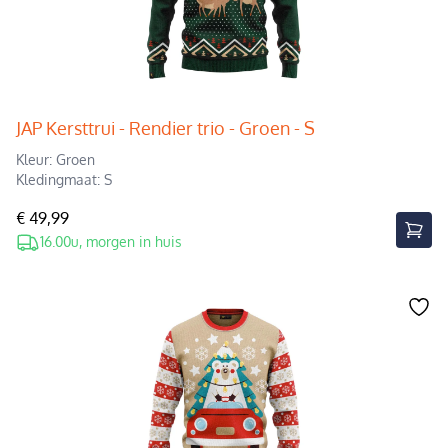
JAP Kersttrui - Rendier trio - Groen - S
Kleur: Groen
Kledingmaat: S
€ 49,99
16.00u, morgen in huis