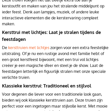
Deze truien voegen net dat beetje extra toe aan je
kerstoutfit en maken van jou het stralende middelpunt op
ieder feest. Denk aan lampjes, muziek, of andere leuke
interactieve elementen die de kerstervaring compleet
maken.
Kersttrui met lichtjes: Laat je stralen tijdens de
feestdagen
De
kersttruien met lichtjes
zorgen voor een extra feestelijke
uitstraling. Of je nu een rustige avond met familie hebt of
een groot kerstfeest bijwoont, met een trui vol lichtjes
creëer je een magische sfeer en steel je de show. Laat de
feestdagen letterlijk en figuurlijk stralen met onze speciale
verlichte truien.
Klassieke kersttrui: Traditioneel en stijlvol
Voor degenen die liever voor een traditionele look gaan,
bieden wij ook klassieke kersttruien aan. Deze truien zijn
perfect voor een ingetogen maar stijlvolle kerst. Met mooie