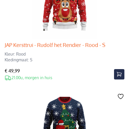
JAP Kersttrui - Rudolf het Rendier - Rood - S
Kleur: Rood
Kledingmaat: S
€ 49,99
21.00u, morgen in huis