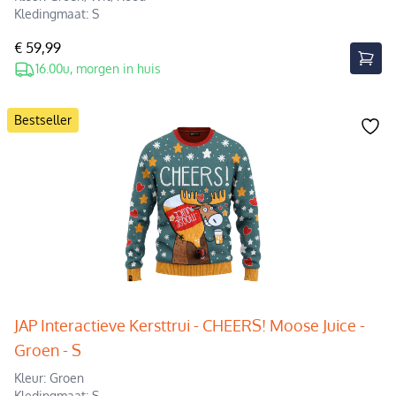
Kledingmaat: S
€ 59,99
16.00u, morgen in huis
Bestseller
JAP Interactieve Kersttrui - CHEERS! Moose Juice -
Groen - S
Kleur: Groen
Kledingmaat: S