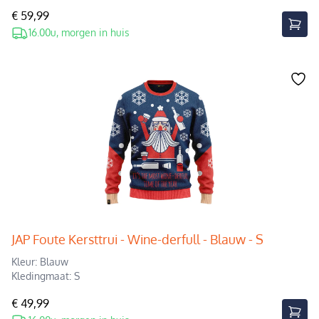
€ 59,99
16.00u, morgen in huis
JAP Foute Kersttrui - Wine-derfull - Blauw - S
Kleur: Blauw
Kledingmaat: S
€ 49,99