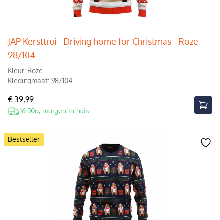
JAP Kersttrui - Driving home for Christmas - Roze -
98/104
Kleur: Roze
Kledingmaat: 98/104
€ 39,99
16.00u, morgen in huis
Bestseller