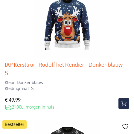
JAP Kersttrui - Rudolf het Rendier - Donker blauw -
S
Kleur: Donker blauw
Kledingmaat: S
€ 49,99
21.00u, morgen in huis
Bestseller