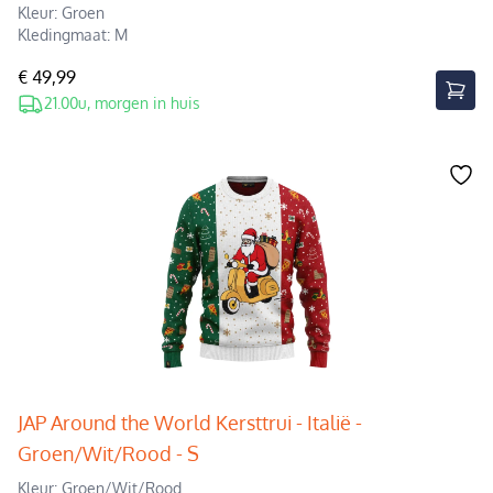
Kleur: Groen
Kledingmaat: M
€ 49,99
21.00u, morgen in huis
JAP Around the World Kersttrui - Italië -
Groen/Wit/Rood - S
Kleur: Groen/Wit/Rood