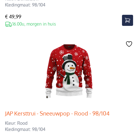
Kledingmaat: 98/104
€ 49,99
16.00u, morgen in huis
JAP Kersttrui - Sneeuwpop - Rood - 98/104
Kleur: Rood
Kledingmaat: 98/104