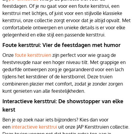
feestdagen. Of je nu gaat voor een foute kersttrui, een
kersttrui met lichtjes, of juist voor een stijlvolle klassieke
kersttrui, onze collectie zorgt ervoor dat je altijd opvalt. Met
comfortabele ontwerpen en unieke details is er voor elke
gelegenheid en elke stijl een passende kersttrui.
Foute kersttrui: Vier de feestdagen met humor
Onze
foute kersttruien
zijn perfect voor wie graag de
feestvreugde naar een hoger niveau tilt. Met grappige en
gedurfde ontwerpen zorg je gegarandeerd voor een lach
tijdens het kerstdiner of de kerstborrel. Deze truien
combineren plezier met comfort, zodat je zonder zorgen
kunt genieten van alle feestelijkheden.
Interactieve kersttrui: De showstopper van elke
kerst
Ben je op zoek naar iets bijzonders? Kies dan voor
een
interactieve kersttrui
uit onze JAP Kersttruien collectie.