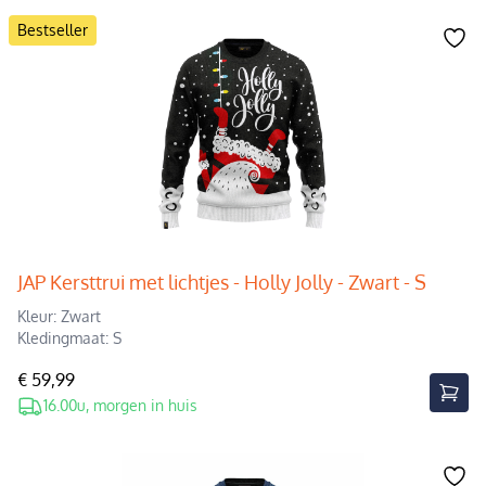
Bestseller
JAP Kersttrui met lichtjes - Holly Jolly - Zwart - S
Kleur: Zwart
Kledingmaat: S
€ 59,99
16.00u, morgen in huis