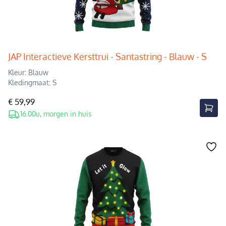
JAP Interactieve Kersttrui - Santastring - Blauw - S
Kleur: Blauw
Kledingmaat: S
€ 59,99
16.00u, morgen in huis