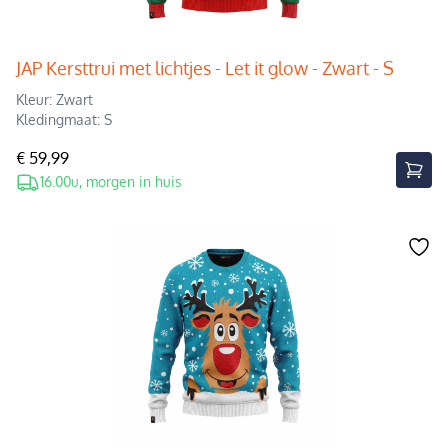
JAP Kersttrui met lichtjes - Let it glow - Zwart - S
Kleur: Zwart
Kledingmaat: S
€ 59,99
16.00u, morgen in huis