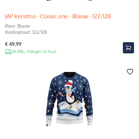
JAP Kersttrui - Classic one - Blauw - 122/128
Kleur: Blauw
Kledingmaat: 122/128
€ 49,99
16.00u, morgen in huis