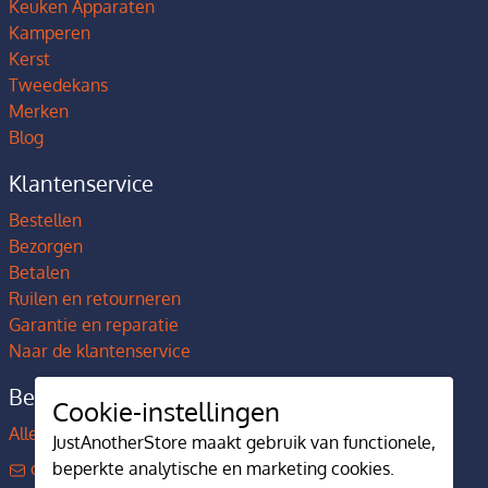
Keuken Apparaten
Kamperen
Kerst
Tweedekans
Merken
Blog
Klantenservice
Bestellen
Bezorgen
Betalen
Ruilen en retourneren
Garantie en reparatie
Naar de klantenservice
Bedrijfsgegevens
Cookie-instellingen
Alles over JustAnotherStore
JustAnotherStore maakt gebruik van functionele,
contact@justanotherstore.nl
beperkte analytische en marketing cookies.