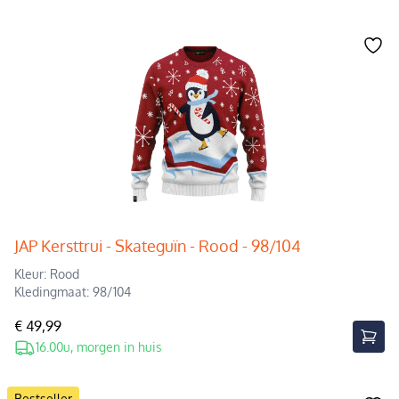
JAP Kersttrui - Skateguïn - Rood - 98/104
Kleur: Rood
Kledingmaat: 98/104
€ 49,99
16.00u, morgen in huis
Bestseller