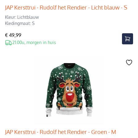
JAP Kersttrui - Rudolf het Rendier - Licht blauw - S
Kleur: Lichtblauw
Kledingmaat: S
€ 49,99
21.00u, morgen in huis
JAP Kersttrui - Rudolf het Rendier - Groen - M