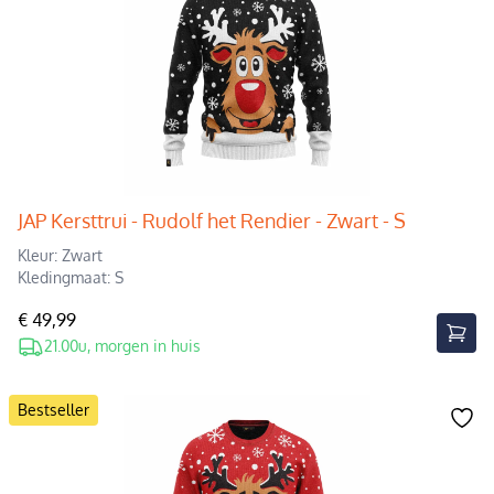
JAP Kersttrui - Rudolf het Rendier - Zwart - S
Kleur: Zwart
Kledingmaat: S
€ 49,99
21.00u, morgen in huis
Bestseller