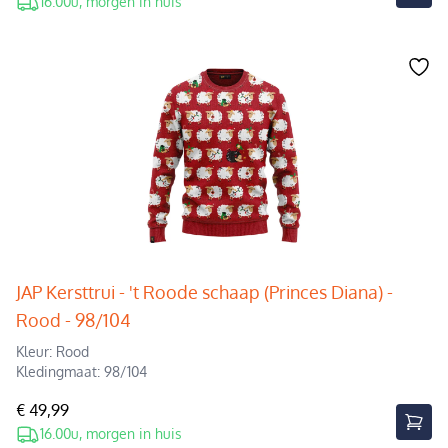
16.00u, morgen in huis
JAP Kersttrui - 't Roode schaap (Princes Diana) -
Rood - 98/104
Kleur: Rood
Kledingmaat: 98/104
€ 49,99
16.00u, morgen in huis