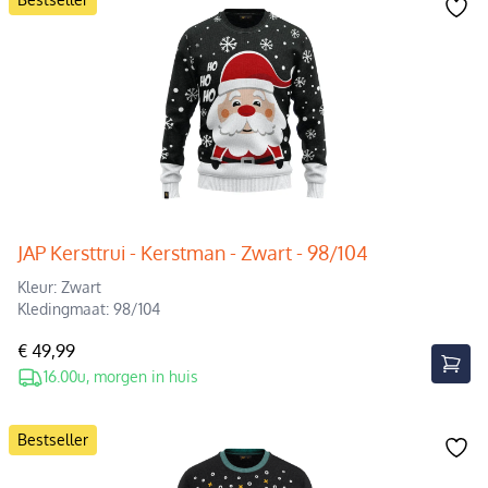
JAP Kersttrui - Kerstman - Zwart - 98/104
Kleur: Zwart
Kledingmaat: 98/104
€ 49,99
16.00u, morgen in huis
Bestseller