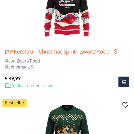
JAP Kersttrui - Christmas spirit - Zwart/Rood - S
Kleur: Zwart/Rood
Kledingmaat: S
€ 49,99
16.00u, morgen in huis
Bestseller