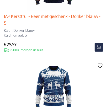
JAP Kersttrui - Beer met geschenk - Donker blauw -
S
Kleur: Donker blauw
Kledingmaat: S
€ 29,99
16.00u, morgen in huis