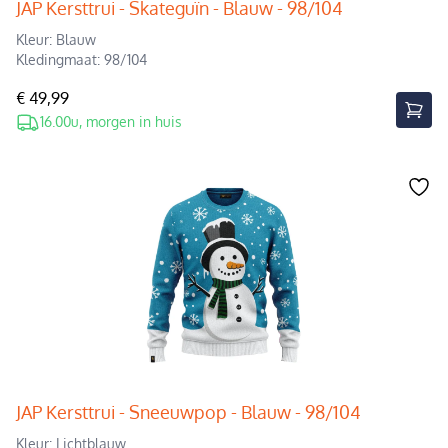
JAP Kersttrui - Skateguïn - Blauw - 98/104
Kleur: Blauw
Kledingmaat: 98/104
€ 49,99
16.00u, morgen in huis
JAP Kersttrui - Sneeuwpop - Blauw - 98/104
Kleur: Lichtblauw