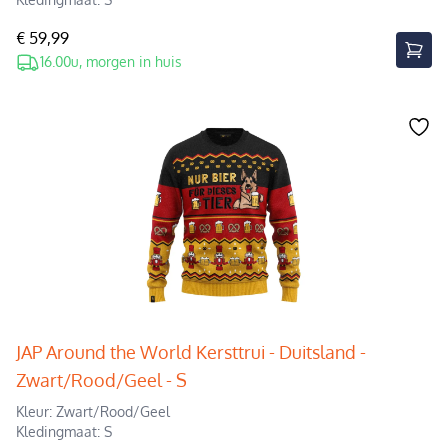
€ 59,99
16.00u, morgen in huis
JAP Around the World Kersttrui - Duitsland -
Zwart/Rood/Geel - S
Kleur: Zwart/Rood/Geel
Kledingmaat: S