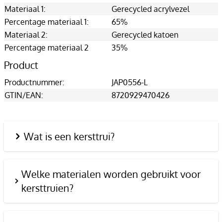
Materiaal 1:
Gerecycled acrylvezel
Percentage materiaal 1:
65%
Materiaal 2:
Gerecycled katoen
Percentage materiaal 2
35%
Product
Productnummer:
JAP0556-L
GTIN/EAN:
8720929470426
Wat is een kersttrui?
Welke materialen worden gebruikt voor
kersttruien?