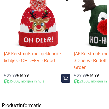
JAP Kerstmuts met gekleurde
JAP Kerstmuts met
lichtjes - OH DEER! - Rood
3D neus - Rudolf 
Groen
€ 29,99
€ 16,99
€ 29,99
€ 16,99
16.00u, morgen in huis
21.00u, morgen in 
Productinformatie