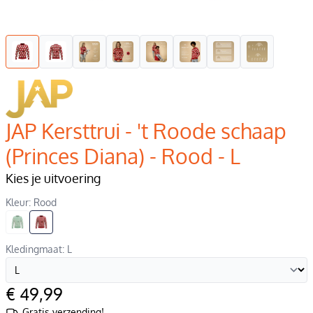
JAP Kersttrui - 't Roode schaap
(Princes Diana) - Rood - L
Kies je uitvoering
Kleur: Rood
Kledingmaat: L
€ 49,99
Gratis verzending!