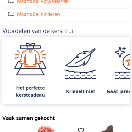
Maattabel Volwassenen
Maattabel Kinderen
Voordelen van de kersttrui
Het perfecte
Kriebelt niet
Gaat jaren
kerstcadeau
Vaak samen gekocht