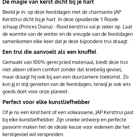
De magie van kerst dicht bij je hart
Beeld je in: op deze feestdagen met de charmante JAP
Kersttrui dicht bij je hart. In deze opvallende 't Roode
schaap (Princes Diana) - Rood kersttrui val je zeker op. Laat
de warmte van de winter en de vreugde van de feestdagen
samenkomen elke keer dat je deze bijzondere trui draagt.
Een trui die aanvoelt als een knuffel
Gemaakt van 100% gerecycled materiaal, biedt deze trui
niet alleen ultiem comfort zonder dat kriebelig gevoel,
maar draagt hij ook bij aan een duurzamere toekomst. Zo
kun jij in stijl genieten van de feestdagen, terwijl je ook iets
goeds doet voor onze planeet.
Perfect voor elke kunstliefhebber
Of je nu een kind bent of een volwassene, JAP Kersttrui past
bij elke kunstliefhebber. Zijn unieke ontwerp en perfecte
pasvorm maken het de ideale keuze voor iedereen die het
kerstgevoel wil verspreiden.