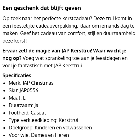
Een geschenk dat blijft geven
Op zoek naar het perfecte kerstcadeau? Deze trui komt in
een feestelijke cadeauverpakking, klaar om iemands dag te
maken. Geef het cadeau van comfort, stijl en duurzaamheid
deze kerst!
Ervaar zelf de magie van JAP Kersttrui! Waar wacht je
nog op?
Voeg wat sprankeling toe aan je feestdagen en
voel je fantastisch met JAP Kersttrui.
Specificaties
Merk: JAP Christmas
Sku: JAP0556
Maat: L
Duurzaam: Ja
Foutheid: Casual
Type verkleedkleding: Kersttrui
Doelgroep: Kinderen en volwassenen
Voor wie: Dames en Heren