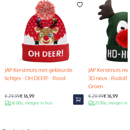
JAP Kerstmuts met gekleurde
JAP Kerstmuts met
lichtjes - OH DEER! - Rood
3D neus - Rudolf 
Groen
€ 29,99
€ 16,99
€ 29,99
€ 16,99
16.00u, morgen in huis
21.00u, morgen in 