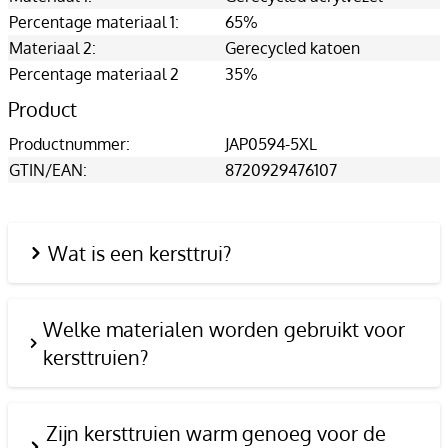
Percentage materiaal 1:
65%
Materiaal 2:
Gerecycled katoen
Percentage materiaal 2
35%
Product
Productnummer:
JAP0594-5XL
GTIN/EAN:
8720929476107
Wat is een kersttrui?
Welke materialen worden gebruikt voor
kersttruien?
Zijn kersttruien warm genoeg voor de