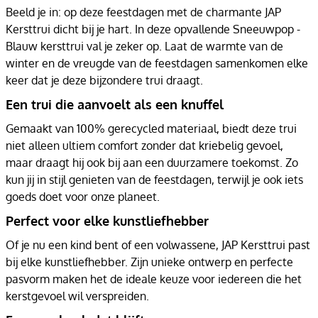
Beeld je in: op deze feestdagen met de charmante JAP
Kersttrui dicht bij je hart. In deze opvallende Sneeuwpop -
Blauw kersttrui val je zeker op. Laat de warmte van de
winter en de vreugde van de feestdagen samenkomen elke
keer dat je deze bijzondere trui draagt.
Een trui die aanvoelt als een knuffel
Gemaakt van 100% gerecycled materiaal, biedt deze trui
niet alleen ultiem comfort zonder dat kriebelig gevoel,
maar draagt hij ook bij aan een duurzamere toekomst. Zo
kun jij in stijl genieten van de feestdagen, terwijl je ook iets
goeds doet voor onze planeet.
Perfect voor elke kunstliefhebber
Of je nu een kind bent of een volwassene, JAP Kersttrui past
bij elke kunstliefhebber. Zijn unieke ontwerp en perfecte
pasvorm maken het de ideale keuze voor iedereen die het
kerstgevoel wil verspreiden.