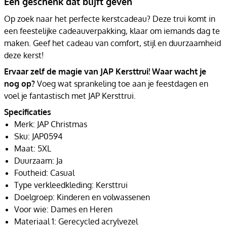
Een geschenk dat blijft geven
Op zoek naar het perfecte kerstcadeau? Deze trui komt in
een feestelijke cadeauverpakking, klaar om iemands dag te
maken. Geef het cadeau van comfort, stijl en duurzaamheid
deze kerst!
Ervaar zelf de magie van JAP Kersttrui! Waar wacht je
nog op?
Voeg wat sprankeling toe aan je feestdagen en
voel je fantastisch met JAP Kersttrui.
Specificaties
Merk: JAP Christmas
Sku: JAP0594
Maat: 5XL
Duurzaam: Ja
Foutheid: Casual
Type verkleedkleding: Kersttrui
Doelgroep: Kinderen en volwassenen
Voor wie: Dames en Heren
Materiaal 1: Gerecycled acrylvezel