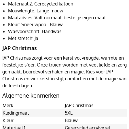
Materiaal 2: Gerecycled katoen
Mouwlengte: Lange mouw
Maatadvies: Valt normaal: bestel je eigen maat
Kleur: Sneeuwpop - Blauw
Wasvoorschrift: Handwas
Met stretch: Ja
JAP Christmas
JAP Christmas zorgt voor een kerst vol vreugde, warmte en
feestelijke sfeer. Onze truien worden met veel liefde en zorg
gemaakt, boordevol verhalen en magie. Kies voor JAP
Christmas en vier kerst in stijl, comfort en met de magie van
de feestdagen.
Algemene kenmerken
Merk
JAP Christmas
Kledingmaat
5XL
Kleur
Blauw
Materiaal 1:
Gerecycled acrylvezel