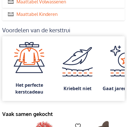
Maattabel Volwassenen
Maattabel Kinderen
Voordelen van de kersttrui
Het perfecte
Kriebelt niet
Gaat jaren
kerstcadeau
Vaak samen gekocht