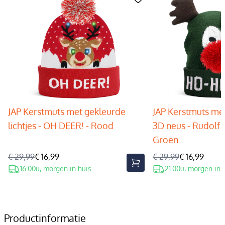
JAP Kerstmuts met gekleurde
JAP Kerstmuts met
lichtjes - OH DEER! - Rood
3D neus - Rudolf 
Groen
€ 29,99
€ 16,99
€ 29,99
€ 16,99
16.00u, morgen in huis
21.00u, morgen in 
Productinformatie