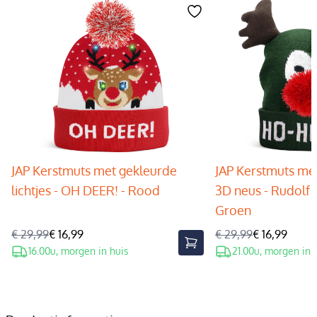
JAP Kerstmuts met gekleurde
JAP Kerstmuts met
lichtjes - OH DEER! - Rood
3D neus - Rudolf 
Groen
€ 29,99
€ 16,99
€ 29,99
€ 16,99
16.00u, morgen in huis
21.00u, morgen in 