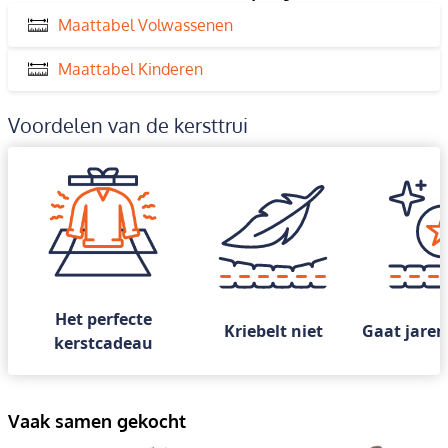
Maattabel Volwassenen
Maattabel Kinderen
Voordelen van de kersttrui
Het perfecte
Kriebelt niet
Gaat jaren
kerstcadeau
Vaak samen gekocht