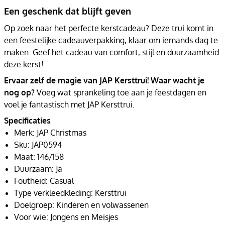
Een geschenk dat blijft geven
Op zoek naar het perfecte kerstcadeau? Deze trui komt in
een feestelijke cadeauverpakking, klaar om iemands dag te
maken. Geef het cadeau van comfort, stijl en duurzaamheid
deze kerst!
Ervaar zelf de magie van JAP Kersttrui! Waar wacht je
nog op?
Voeg wat sprankeling toe aan je feestdagen en
voel je fantastisch met JAP Kersttrui.
Specificaties
Merk: JAP Christmas
Sku: JAP0594
Maat: 146/158
Duurzaam: Ja
Foutheid: Casual
Type verkleedkleding: Kersttrui
Doelgroep: Kinderen en volwassenen
Voor wie: Jongens en Meisjes