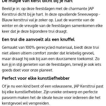
De magie van kerst dicht bij je hart
Beeld je in: op deze feestdagen met de charmante JAP
Kersttrui dicht bij je hart. In deze opvallende Sneeuwpop -
Blauw kersttrui val je zeker op. Laat de warmte van de
winter en de vreugde van de feestdagen samenkomen elke
keer dat je deze bijzondere trui draagt.
Een trui die aanvoelt als een knuffel
Gemaakt van 100% gerecycled materiaal, biedt deze trui
niet alleen ultiem comfort zonder dat kriebelig gevoel,
maar draagt hij ook bij aan een duurzamere toekomst. Zo
kun jij in stijl genieten van de feestdagen, terwijl je ook iets
goeds doet voor onze planeet.
Perfect voor elke kunstliefhebber
Of je nu een kind bent of een volwassene, JAP Kersttrui past
bij elke kunstliefhebber. Zijn unieke ontwerp en perfecte
pasvorm maken het de ideale keuze voor iedereen die het
kerstgevoel wil verspreiden.