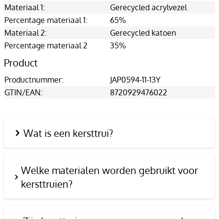
Materiaal 1:
Gerecycled acrylvezel
Percentage materiaal 1:
65%
Materiaal 2:
Gerecycled katoen
Percentage materiaal 2
35%
Product
Productnummer:
JAP0594-11-13Y
GTIN/EAN:
8720929476022
Wat is een kersttrui?
Welke materialen worden gebruikt voor
kersttruien?