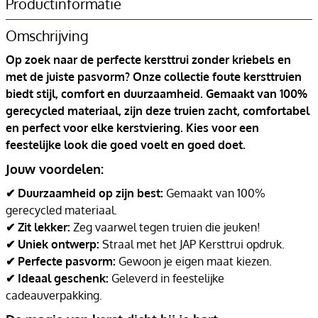
Productinformatie
Omschrijving
Op zoek naar de perfecte kersttrui zonder kriebels en
met de juiste pasvorm? Onze collectie foute kersttruien
biedt stijl, comfort en duurzaamheid. Gemaakt van 100%
gerecycled materiaal, zijn deze truien zacht, comfortabel
en perfect voor elke kerstviering. Kies voor een
feestelijke look die goed voelt en goed doet.
Jouw voordelen:
✔ Duurzaamheid op zijn best:
Gemaakt van 100%
gerecycled materiaal.
✔ Zit lekker:
Zeg vaarwel tegen truien die jeuken!
✔ Uniek ontwerp:
Straal met het JAP Kersttrui opdruk.
✔ Perfecte pasvorm:
Gewoon je eigen maat kiezen.
✔ Ideaal geschenk:
Geleverd in feestelijke
cadeauverpakking.