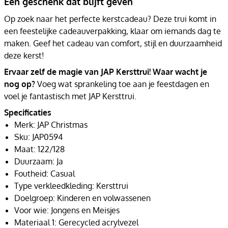
Een geschenk dat blijft geven
Op zoek naar het perfecte kerstcadeau? Deze trui komt in
een feestelijke cadeauverpakking, klaar om iemands dag te
maken. Geef het cadeau van comfort, stijl en duurzaamheid
deze kerst!
Ervaar zelf de magie van JAP Kersttrui! Waar wacht je
nog op?
Voeg wat sprankeling toe aan je feestdagen en
voel je fantastisch met JAP Kersttrui.
Specificaties
Merk: JAP Christmas
Sku: JAP0594
Maat: 122/128
Duurzaam: Ja
Foutheid: Casual
Type verkleedkleding: Kersttrui
Doelgroep: Kinderen en volwassenen
Voor wie: Jongens en Meisjes
Materiaal 1: Gerecycled acrylvezel