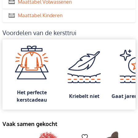
Maattabel Volwassenen
Maattabel Kinderen
Voordelen van de kersttrui
Het perfecte
Kriebelt niet
Gaat jaren
kerstcadeau
Vaak samen gekocht