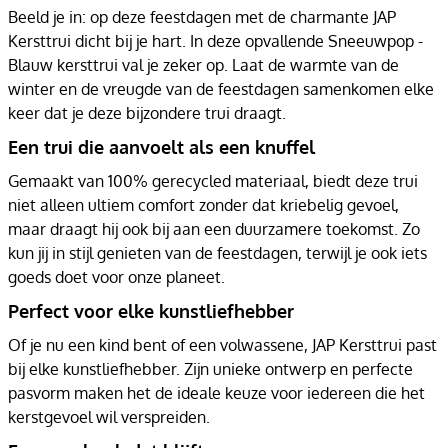
Beeld je in: op deze feestdagen met de charmante JAP
Kersttrui dicht bij je hart. In deze opvallende Sneeuwpop -
Blauw kersttrui val je zeker op. Laat de warmte van de
winter en de vreugde van de feestdagen samenkomen elke
keer dat je deze bijzondere trui draagt.
Een trui die aanvoelt als een knuffel
Gemaakt van 100% gerecycled materiaal, biedt deze trui
niet alleen ultiem comfort zonder dat kriebelig gevoel,
maar draagt hij ook bij aan een duurzamere toekomst. Zo
kun jij in stijl genieten van de feestdagen, terwijl je ook iets
goeds doet voor onze planeet.
Perfect voor elke kunstliefhebber
Of je nu een kind bent of een volwassene, JAP Kersttrui past
bij elke kunstliefhebber. Zijn unieke ontwerp en perfecte
pasvorm maken het de ideale keuze voor iedereen die het
kerstgevoel wil verspreiden.