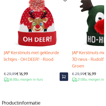
JAP Kerstmuts met gekleurde
JAP Kerstmuts met
lichtjes - OH DEER! - Rood
3D neus - Rudolf 
Groen
€ 29,99
€ 16,99
€ 29,99
€ 16,99
16.00u, morgen in huis
21.00u, morgen in 
Productinformatie