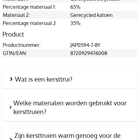
Percentage materiaal 1:
65%
Materiaal 2:
Gerecycled katoen
Percentage materiaal 2
35%
Product
Productnummer:
JAP0594-7-8Y
GTIN/EAN:
8720929476008
Wat is een kersttrui?
Welke materialen worden gebruikt voor
kersttruien?
Zijn kersttruien warm genoeg voor de