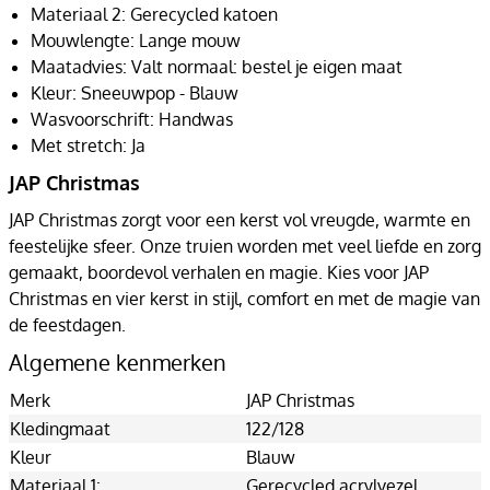
Materiaal 2: Gerecycled katoen
Mouwlengte: Lange mouw
Maatadvies: Valt normaal: bestel je eigen maat
Kleur: Sneeuwpop - Blauw
Wasvoorschrift: Handwas
Met stretch: Ja
JAP Christmas
JAP Christmas zorgt voor een kerst vol vreugde, warmte en
feestelijke sfeer. Onze truien worden met veel liefde en zorg
gemaakt, boordevol verhalen en magie. Kies voor JAP
Christmas en vier kerst in stijl, comfort en met de magie van
de feestdagen.
Algemene kenmerken
Merk
JAP Christmas
Kledingmaat
122/128
Kleur
Blauw
Materiaal 1:
Gerecycled acrylvezel