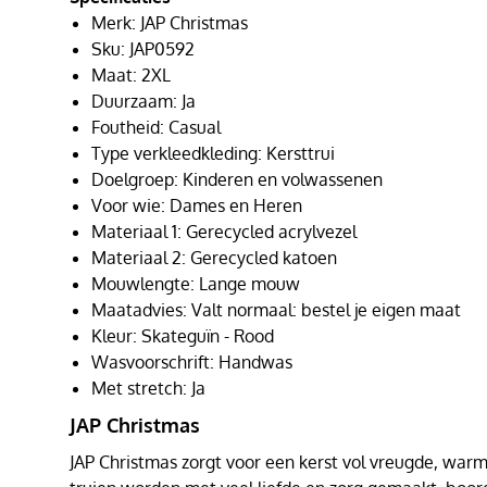
Merk: JAP Christmas
Sku: JAP0592
Maat: 2XL
Duurzaam: Ja
Foutheid: Casual
Type verkleedkleding: Kersttrui
Doelgroep: Kinderen en volwassenen
Voor wie: Dames en Heren
Materiaal 1: Gerecycled acrylvezel
Materiaal 2: Gerecycled katoen
Mouwlengte: Lange mouw
Maatadvies: Valt normaal: bestel je eigen maat
Kleur: Skateguïn - Rood
Wasvoorschrift: Handwas
Met stretch: Ja
JAP Christmas
JAP Christmas zorgt voor een kerst vol vreugde, warmt