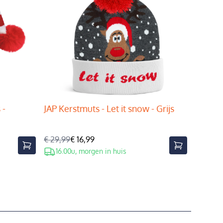
 -
JAP Kerstmuts - Let it snow - Grijs
€ 29,99
€ 16,99
16.00u, morgen in huis