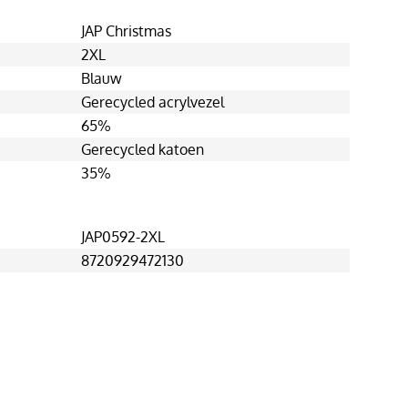
JAP Christmas
2XL
Blauw
Gerecycled acrylvezel
65%
Gerecycled katoen
35%
JAP0592-2XL
8720929472130