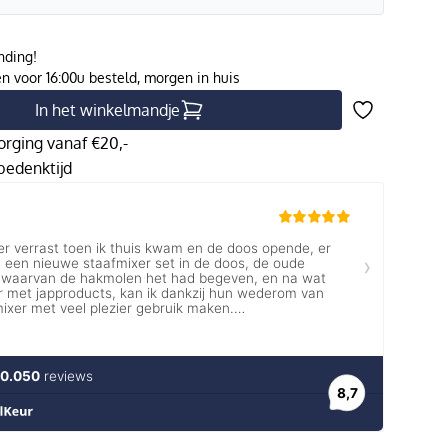
nding!
 voor 16:00u besteld, morgen in huis
In het winkelmandje
orging vanaf €20,-
edenktijd