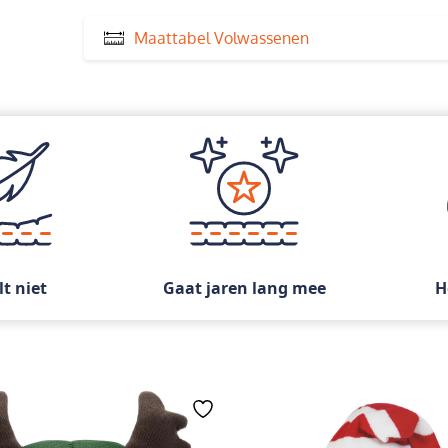
Maattabel Volwassenen
lt niet
Gaat jaren lang mee
H