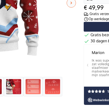
€ 49,99
Gratis verze
Op werkdagen
Gratis bez
30 dagen b