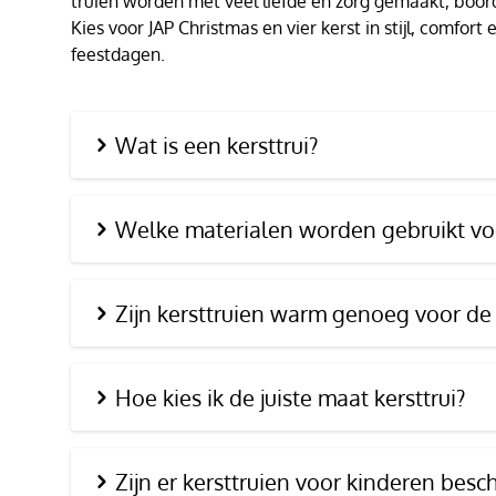
truien worden met veel liefde en zorg gemaakt, boor
Kies voor JAP Christmas en vier kerst in stijl, comfor
feestdagen.
Wat is een kersttrui?
Welke materialen worden gebruikt voo
Zijn kersttruien warm genoeg voor de
Hoe kies ik de juiste maat kersttrui?
Zijn er kersttruien voor kinderen besc