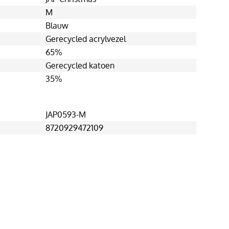
M
Blauw
Gerecycled acrylvezel
65%
Gerecycled katoen
35%
JAP0593-M
8720929472109