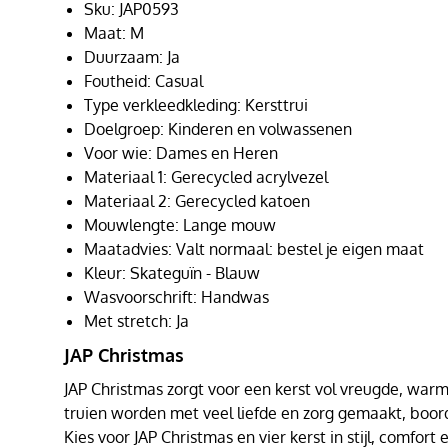
Sku: JAP0593
Maat: M
Duurzaam: Ja
Foutheid: Casual
Type verkleedkleding: Kersttrui
Doelgroep: Kinderen en volwassenen
Voor wie: Dames en Heren
Materiaal 1: Gerecycled acrylvezel
Materiaal 2: Gerecycled katoen
Mouwlengte: Lange mouw
Maatadvies: Valt normaal: bestel je eigen maat
Kleur: Skateguïn - Blauw
Wasvoorschrift: Handwas
Met stretch: Ja
JAP Christmas
JAP Christmas zorgt voor een kerst vol vreugde, warmt
truien worden met veel liefde en zorg gemaakt, boor
Kies voor JAP Christmas en vier kerst in stijl, comfor