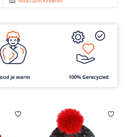
Maattabel Kinderen
oud je warm
100% Gerecycled