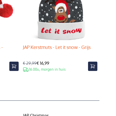
 -
JAP Kerstmuts - Let it snow - Grijs
€ 29,99
€ 16,99
16.00u, morgen in huis
JAP Christmas