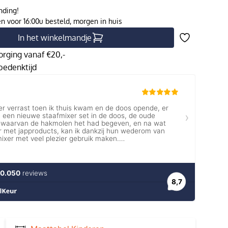
nding!
 voor 16:00u besteld, morgen in huis
In het winkelmandje
orging vanaf €20,-
edenktijd