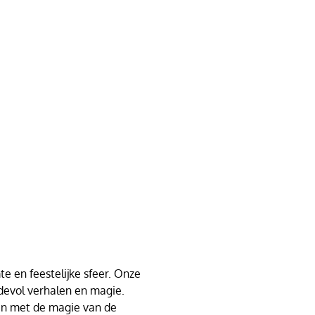
e en feestelijke sfeer. Onze
devol verhalen en magie.
t en met de magie van de