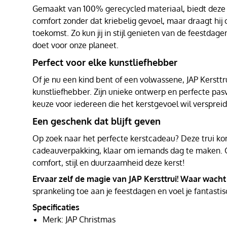
Gemaakt van 100% gerecycled materiaal, biedt deze t
comfort zonder dat kriebelig gevoel, maar draagt hij
toekomst. Zo kun jij in stijl genieten van de feestdagen
doet voor onze planeet.
Perfect voor elke kunstliefhebber
Of je nu een kind bent of een volwassene, JAP Kersttru
kunstliefhebber. Zijn unieke ontwerp en perfecte pa
keuze voor iedereen die het kerstgevoel wil versprei
Een geschenk dat blijft geven
Op zoek naar het perfecte kerstcadeau? Deze trui kom
cadeauverpakking, klaar om iemands dag te maken. 
comfort, stijl en duurzaamheid deze kerst!
Ervaar zelf de magie van JAP Kersttrui! Waar wacht
sprankeling toe aan je feestdagen en voel je fantastis
Specificaties
Merk: JAP Christmas