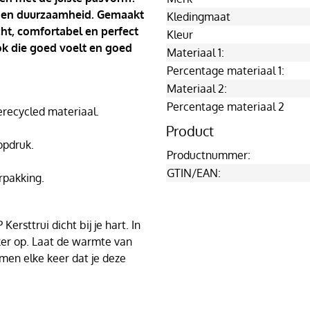
ort en duurzaamheid. Gemaakt
Kledingmaat
cht, comfortabel en perfect
Kleur
ook die goed voelt en goed
Materiaal 1:
Percentage materiaal 1:
Materiaal 2:
Percentage materiaal 2
ecycled materiaal.
Product
opdruk.
Productnummer:
GTIN/EAN:
rpakking.
ersttrui dicht bij je hart. In
eker op. Laat de warmte van
en elke keer dat je deze