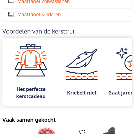
Maattabel Volwassenen
Maattabel Kinderen
Voordelen van de kersttrui
Het perfecte
Kriebelt niet
Gaat jaren
kerstcadeau
Vaak samen gekocht