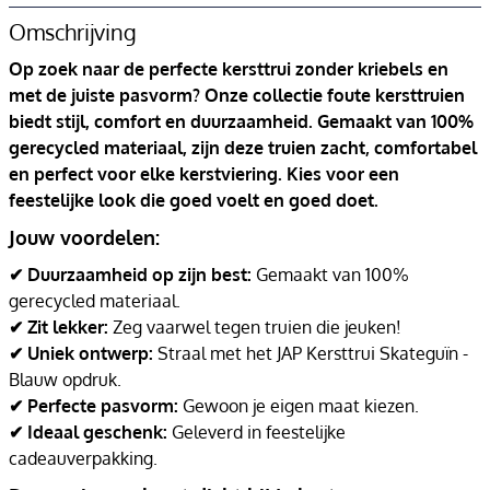
Omschrijving
Op zoek naar de perfecte kersttrui zonder kriebels en
met de juiste pasvorm? Onze collectie foute kersttruien
biedt stijl, comfort en duurzaamheid. Gemaakt van 100%
gerecycled materiaal, zijn deze truien zacht, comfortabel
en perfect voor elke kerstviering. Kies voor een
feestelijke look die goed voelt en goed doet.
Jouw voordelen:
✔ Duurzaamheid op zijn best:
Gemaakt van 100%
gerecycled materiaal.
✔ Zit lekker:
Zeg vaarwel tegen truien die jeuken!
✔ Uniek ontwerp:
Straal met het JAP Kersttrui Skateguïn -
Blauw opdruk.
✔ Perfecte pasvorm:
Gewoon je eigen maat kiezen.
✔ Ideaal geschenk:
Geleverd in feestelijke
cadeauverpakking.