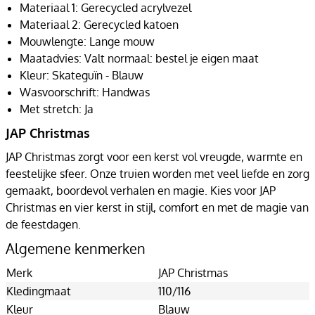
Materiaal 1: Gerecycled acrylvezel
Materiaal 2: Gerecycled katoen
Mouwlengte: Lange mouw
Maatadvies: Valt normaal: bestel je eigen maat
Kleur: Skateguïn - Blauw
Wasvoorschrift: Handwas
Met stretch: Ja
JAP Christmas
JAP Christmas zorgt voor een kerst vol vreugde, warmte en
feestelijke sfeer. Onze truien worden met veel liefde en zorg
gemaakt, boordevol verhalen en magie. Kies voor JAP
Christmas en vier kerst in stijl, comfort en met de magie van
de feestdagen.
Algemene kenmerken
Merk
JAP Christmas
Kledingmaat
110/116
Kleur
Blauw