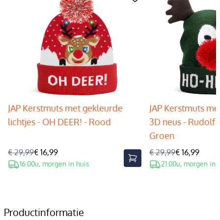
JAP Kerstmuts met gekleurde
JAP Kerstmuts met
lichtjes - OH DEER! - Rood
3D neus - Rudolf 
Groen
€ 29,99
€ 16,99
€ 29,99
€ 16,99
16.00u, morgen in huis
21.00u, morgen in 
Productinformatie