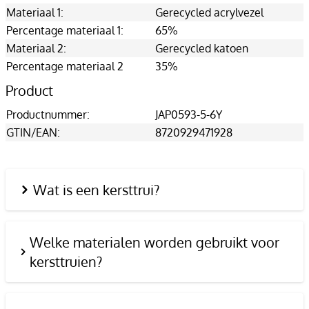
Materiaal 1:
Gerecycled acrylvezel
Percentage materiaal 1:
65%
Materiaal 2:
Gerecycled katoen
Percentage materiaal 2
35%
Product
Productnummer:
JAP0593-5-6Y
GTIN/EAN:
8720929471928
Wat is een kersttrui?
Welke materialen worden gebruikt voor
kersttruien?