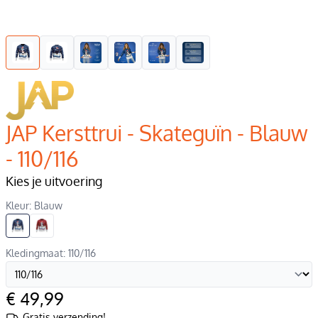
JAP Kersttrui - Skateguïn - Blauw
- 110/116
Kies je uitvoering
Kleur: Blauw
Kledingmaat: 110/116
€ 49,99
Gratis verzending!