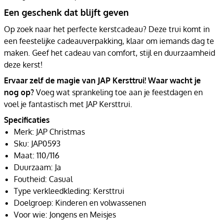
Een geschenk dat blijft geven
Op zoek naar het perfecte kerstcadeau? Deze trui komt in
een feestelijke cadeauverpakking, klaar om iemands dag te
maken. Geef het cadeau van comfort, stijl en duurzaamheid
deze kerst!
Ervaar zelf de magie van JAP Kersttrui! Waar wacht je
nog op?
Voeg wat sprankeling toe aan je feestdagen en
voel je fantastisch met JAP Kersttrui.
Specificaties
Merk: JAP Christmas
Sku: JAP0593
Maat: 110/116
Duurzaam: Ja
Foutheid: Casual
Type verkleedkleding: Kersttrui
Doelgroep: Kinderen en volwassenen
Voor wie: Jongens en Meisjes