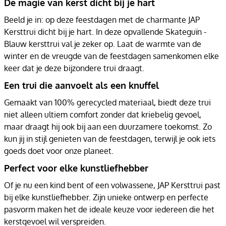
De magie van kerst dicht bij je hart
Beeld je in: op deze feestdagen met de charmante JAP
Kersttrui dicht bij je hart. In deze opvallende Skateguïn -
Blauw kersttrui val je zeker op. Laat de warmte van de
winter en de vreugde van de feestdagen samenkomen elke
keer dat je deze bijzondere trui draagt.
Een trui die aanvoelt als een knuffel
Gemaakt van 100% gerecycled materiaal, biedt deze trui
niet alleen ultiem comfort zonder dat kriebelig gevoel,
maar draagt hij ook bij aan een duurzamere toekomst. Zo
kun jij in stijl genieten van de feestdagen, terwijl je ook iets
goeds doet voor onze planeet.
Perfect voor elke kunstliefhebber
Of je nu een kind bent of een volwassene, JAP Kersttrui past
bij elke kunstliefhebber. Zijn unieke ontwerp en perfecte
pasvorm maken het de ideale keuze voor iedereen die het
kerstgevoel wil verspreiden.