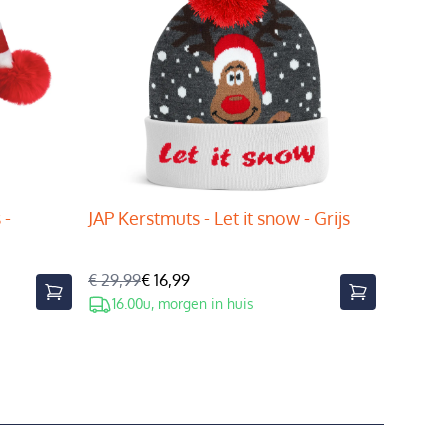
 -
JAP Kerstmuts - Let it snow - Grijs
€ 29,99
€ 16,99
16.00u, morgen in huis