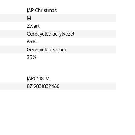
JAP Christmas
M
Zwart
Gerecycled acrylvezel
65%
Gerecycled katoen
35%
JAP0518-M
8719831832460