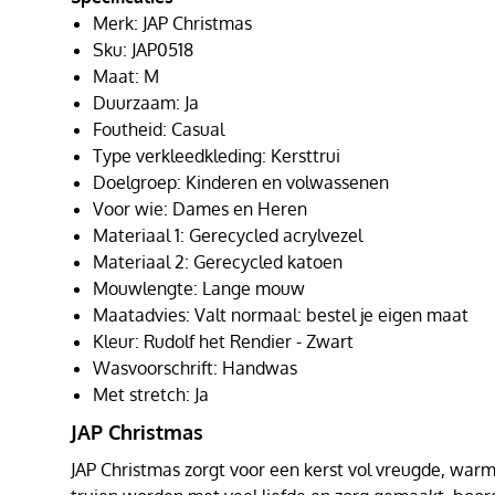
Merk: JAP Christmas
Sku: JAP0518
Maat: M
Duurzaam: Ja
Foutheid: Casual
Type verkleedkleding: Kersttrui
Doelgroep: Kinderen en volwassenen
Voor wie: Dames en Heren
Materiaal 1: Gerecycled acrylvezel
Materiaal 2: Gerecycled katoen
Mouwlengte: Lange mouw
Maatadvies: Valt normaal: bestel je eigen maat
Kleur: Rudolf het Rendier - Zwart
Wasvoorschrift: Handwas
Met stretch: Ja
JAP Christmas
JAP Christmas zorgt voor een kerst vol vreugde, warmt