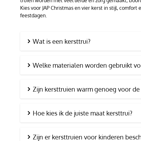
truien worden met veel liefde en zorg gemaakt, boor
Kies voor JAP Christmas en vier kerst in stijl, comfor
feestdagen.
Wat is een kersttrui?
Welke materialen worden gebruikt voo
Zijn kersttruien warm genoeg voor de
Hoe kies ik de juiste maat kersttrui?
Zijn er kersttruien voor kinderen besc