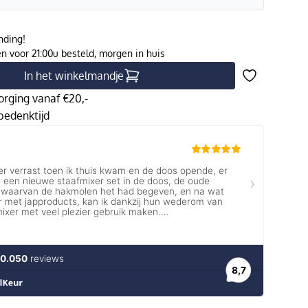
nding!
 voor 21:00u besteld, morgen in huis
In het winkelmandje
orging vanaf €20,-
edenktijd