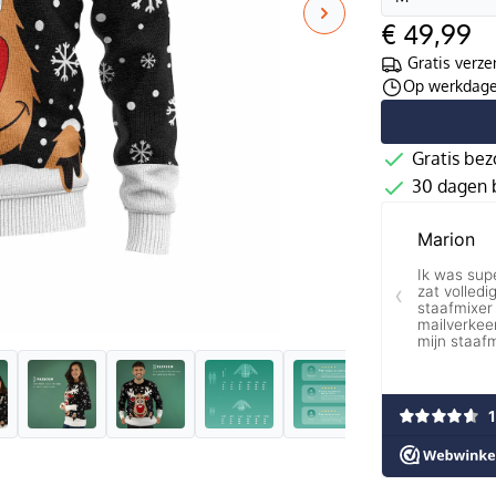
€ 49,99
Gratis verze
Op werkdagen
Gratis bez
30 dagen b