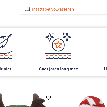
Maattabel Volwassenen
lt niet
Gaat jaren lang mee
H