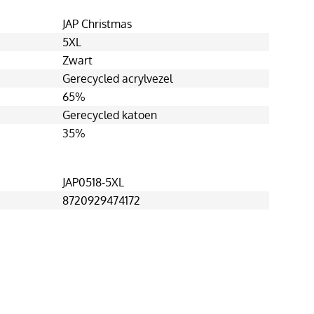
JAP Christmas
5XL
Zwart
Gerecycled acrylvezel
65%
Gerecycled katoen
35%
JAP0518-5XL
8720929474172