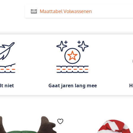
Maattabel Volwassenen
lt niet
Gaat jaren lang mee
H