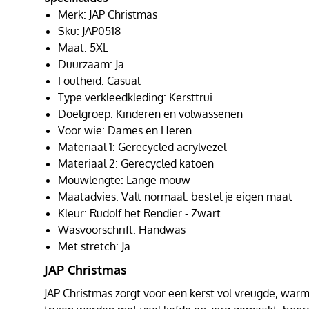
Merk: JAP Christmas
Sku: JAP0518
Maat: 5XL
Duurzaam: Ja
Foutheid: Casual
Type verkleedkleding: Kersttrui
Doelgroep: Kinderen en volwassenen
Voor wie: Dames en Heren
Materiaal 1: Gerecycled acrylvezel
Materiaal 2: Gerecycled katoen
Mouwlengte: Lange mouw
Maatadvies: Valt normaal: bestel je eigen maat
Kleur: Rudolf het Rendier - Zwart
Wasvoorschrift: Handwas
Met stretch: Ja
JAP Christmas
JAP Christmas zorgt voor een kerst vol vreugde, warmt