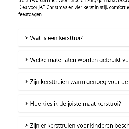
truien worden met veel liefde en zorg gemaakt, boor
Kies voor JAP Christmas en vier kerst in stijl, comfor
feestdagen.
Wat is een kersttrui?
Welke materialen worden gebruikt voo
Zijn kersttruien warm genoeg voor de
Hoe kies ik de juiste maat kersttrui?
Zijn er kersttruien voor kinderen besc