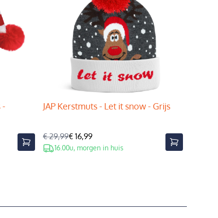
 -
JAP Kerstmuts - Let it snow - Grijs
€ 29,99
€ 16,99
16.00u, morgen in huis