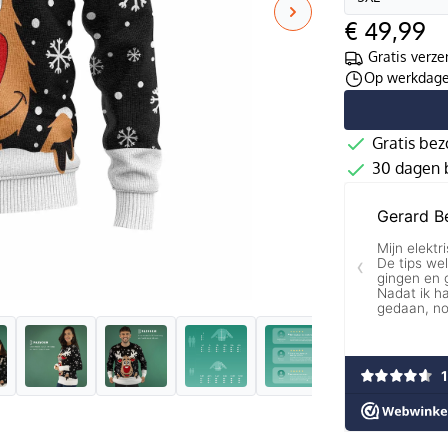
€ 49,99
Gratis verze
Op werkdagen
Gratis bez
30 dagen b