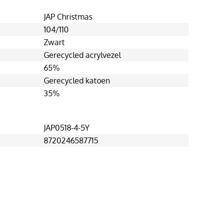
JAP Christmas
104/110
Zwart
Gerecycled acrylvezel
65%
Gerecycled katoen
35%
JAP0518-4-5Y
8720246587715