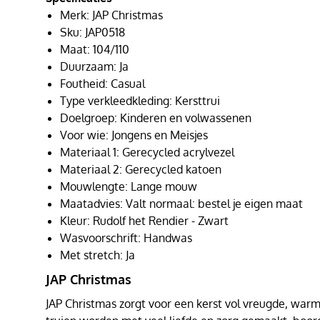
Merk: JAP Christmas
Sku: JAP0518
Maat: 104/110
Duurzaam: Ja
Foutheid: Casual
Type verkleedkleding: Kersttrui
Doelgroep: Kinderen en volwassenen
Voor wie: Jongens en Meisjes
Materiaal 1: Gerecycled acrylvezel
Materiaal 2: Gerecycled katoen
Mouwlengte: Lange mouw
Maatadvies: Valt normaal: bestel je eigen maat
Kleur: Rudolf het Rendier - Zwart
Wasvoorschrift: Handwas
Met stretch: Ja
JAP Christmas
JAP Christmas zorgt voor een kerst vol vreugde, warmt