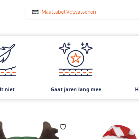
Maattabel Volwassenen
lt niet
Gaat jaren lang mee
H