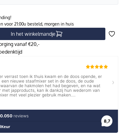
nding!
 voor 21:00u besteld, morgen in huis
In het winkelmandje
orging vanaf €20,-
edenktijd