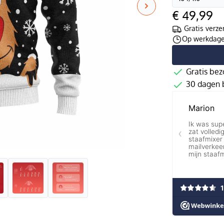
€ 49,99
Gratis verze
Op werkdagen
Gratis bez
30 dagen b