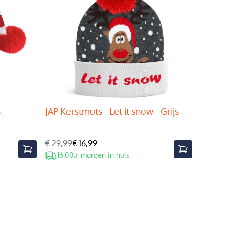
 -
JAP Kerstmuts - Let it snow - Grijs
€ 29,99
€ 16,99
16.00u, morgen in huis