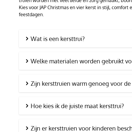
truien worden met veel liefde en zorg gemaakt, boor
Kies voor JAP Christmas en vier kerst in stijl, comfor
feestdagen.
Wat is een kersttrui?
Welke materialen worden gebruikt voo
Zijn kersttruien warm genoeg voor de
Hoe kies ik de juiste maat kersttrui?
Zijn er kersttruien voor kinderen besc