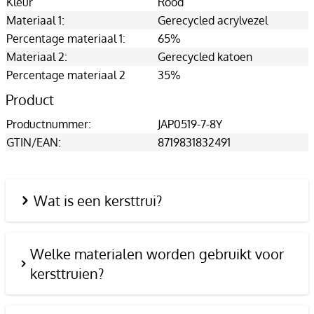
Kleur
Rood
Materiaal 1:
Gerecycled acrylvezel
Percentage materiaal 1:
65%
Materiaal 2:
Gerecycled katoen
Percentage materiaal 2
35%
Product
Productnummer:
JAP0519-7-8Y
GTIN/EAN:
8719831832491
Wat is een kersttrui?
Welke materialen worden gebruikt voor
kersttruien?