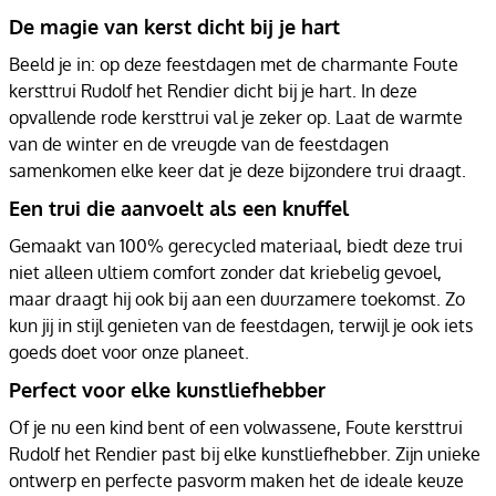
De magie van kerst dicht bij je hart
Beeld je in: op deze feestdagen met de charmante Foute
kersttrui Rudolf het Rendier dicht bij je hart. In deze
opvallende rode kersttrui val je zeker op. Laat de warmte
van de winter en de vreugde van de feestdagen
samenkomen elke keer dat je deze bijzondere trui draagt.
Een trui die aanvoelt als een knuffel
Gemaakt van 100% gerecycled materiaal, biedt deze trui
niet alleen ultiem comfort zonder dat kriebelig gevoel,
maar draagt hij ook bij aan een duurzamere toekomst. Zo
kun jij in stijl genieten van de feestdagen, terwijl je ook iets
goeds doet voor onze planeet.
Perfect voor elke kunstliefhebber
Of je nu een kind bent of een volwassene, Foute kersttrui
Rudolf het Rendier past bij elke kunstliefhebber. Zijn unieke
ontwerp en perfecte pasvorm maken het de ideale keuze