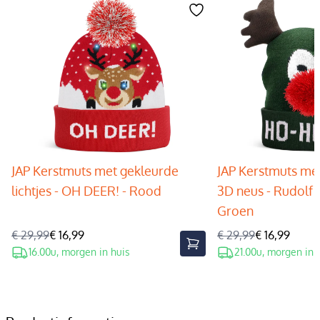
JAP Kerstmuts met gekleurde
JAP Kerstmuts met
lichtjes - OH DEER! - Rood
3D neus - Rudolf 
Groen
€ 29,99
€ 16,99
€ 29,99
€ 16,99
16.00u, morgen in huis
21.00u, morgen in 