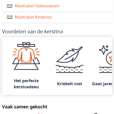
Maattabel Volwassenen
Maattabel Kinderen
Voordelen van de kersttrui
Het perfecte
Kriebelt niet
Gaat jaren
kerstcadeau
Vaak samen gekocht