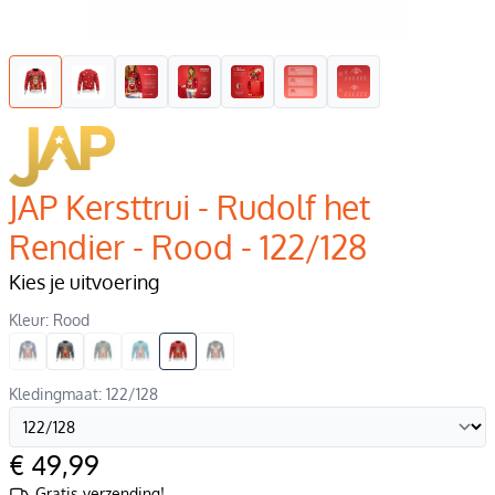
JAP Kersttrui - Rudolf het
Rendier - Rood - 122/128
Kies je uitvoering
Kleur: Rood
Kledingmaat: 122/128
€ 49,99
Gratis verzending!