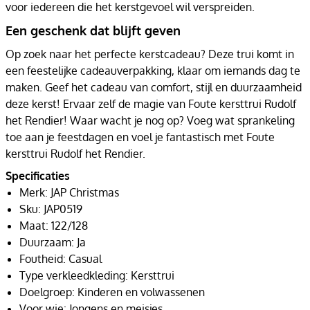
voor iedereen die het kerstgevoel wil verspreiden.
Een geschenk dat blijft geven
Op zoek naar het perfecte kerstcadeau? Deze trui komt in
een feestelijke cadeauverpakking, klaar om iemands dag te
maken. Geef het cadeau van comfort, stijl en duurzaamheid
deze kerst! Ervaar zelf de magie van Foute kersttrui Rudolf
het Rendier! Waar wacht je nog op? Voeg wat sprankeling
toe aan je feestdagen en voel je fantastisch met Foute
kersttrui Rudolf het Rendier.
Specificaties
Merk: JAP Christmas
Sku: JAP0519
Maat: 122/128
Duurzaam: Ja
Foutheid: Casual
Type verkleedkleding: Kersttrui
Doelgroep: Kinderen en volwassenen
Voor wie: Jongens en meisjes