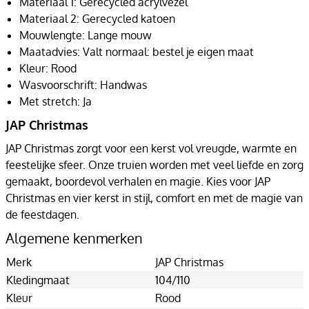
Materiaal 1: Gerecycled acrylvezel
Materiaal 2: Gerecycled katoen
Mouwlengte: Lange mouw
Maatadvies: Valt normaal: bestel je eigen maat
Kleur: Rood
Wasvoorschrift: Handwas
Met stretch: Ja
JAP Christmas
JAP Christmas zorgt voor een kerst vol vreugde, warmte en
feestelijke sfeer. Onze truien worden met veel liefde en zorg
gemaakt, boordevol verhalen en magie. Kies voor JAP
Christmas en vier kerst in stijl, comfort en met de magie van
de feestdagen.
Algemene kenmerken
Merk
JAP Christmas
Kledingmaat
104/110
Kleur
Rood