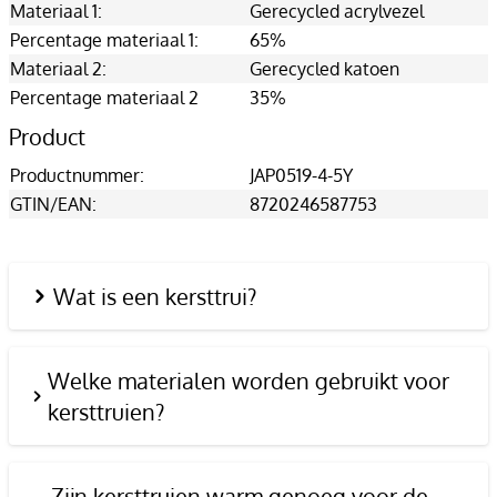
Materiaal 1:
Gerecycled acrylvezel
Percentage materiaal 1:
65%
Materiaal 2:
Gerecycled katoen
Percentage materiaal 2
35%
Product
Productnummer:
JAP0519-4-5Y
GTIN/EAN:
8720246587753
Wat is een kersttrui?
Welke materialen worden gebruikt voor
kersttruien?
Zijn kersttruien warm genoeg voor de