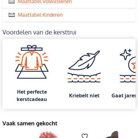
Maattabel Volwassenen
Maattabel Kinderen
Voordelen van de kersttrui
Het perfecte
Kriebelt niet
Gaat jaren
kerstcadeau
Vaak samen gekocht