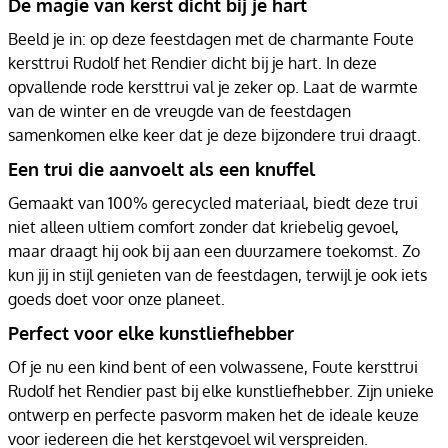
De magie van kerst dicht bij je hart
Beeld je in: op deze feestdagen met de charmante Foute
kersttrui Rudolf het Rendier dicht bij je hart. In deze
opvallende rode kersttrui val je zeker op. Laat de warmte
van de winter en de vreugde van de feestdagen
samenkomen elke keer dat je deze bijzondere trui draagt.
Een trui die aanvoelt als een knuffel
Gemaakt van 100% gerecycled materiaal, biedt deze trui
niet alleen ultiem comfort zonder dat kriebelig gevoel,
maar draagt hij ook bij aan een duurzamere toekomst. Zo
kun jij in stijl genieten van de feestdagen, terwijl je ook iets
goeds doet voor onze planeet.
Perfect voor elke kunstliefhebber
Of je nu een kind bent of een volwassene, Foute kersttrui
Rudolf het Rendier past bij elke kunstliefhebber. Zijn unieke
ontwerp en perfecte pasvorm maken het de ideale keuze
voor iedereen die het kerstgevoel wil verspreiden.