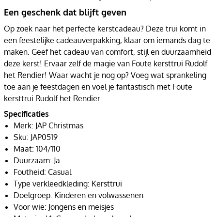
Een geschenk dat blijft geven
Op zoek naar het perfecte kerstcadeau? Deze trui komt in
een feestelijke cadeauverpakking, klaar om iemands dag te
maken. Geef het cadeau van comfort, stijl en duurzaamheid
deze kerst! Ervaar zelf de magie van Foute kersttrui Rudolf
het Rendier! Waar wacht je nog op? Voeg wat sprankeling
toe aan je feestdagen en voel je fantastisch met Foute
kersttrui Rudolf het Rendier.
Specificaties
Merk: JAP Christmas
Sku: JAP0519
Maat: 104/110
Duurzaam: Ja
Foutheid: Casual
Type verkleedkleding: Kersttrui
Doelgroep: Kinderen en volwassenen
Voor wie: Jongens en meisjes