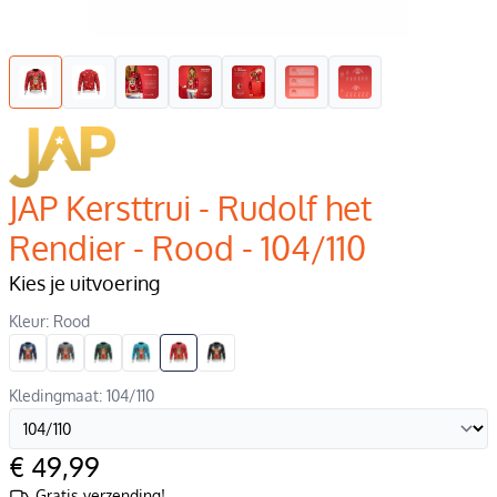
JAP Kersttrui - Rudolf het
Rendier - Rood - 104/110
Kies je uitvoering
Kleur: Rood
Kledingmaat: 104/110
€ 49,99
Gratis verzending!