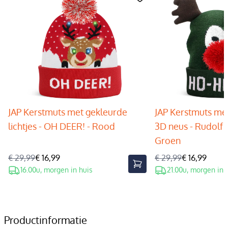
JAP Kerstmuts met gekleurde
JAP Kerstmuts met
lichtjes - OH DEER! - Rood
3D neus - Rudolf 
Groen
€ 29,99
€ 16,99
€ 29,99
€ 16,99
16.00u, morgen in huis
21.00u, morgen in 
Productinformatie