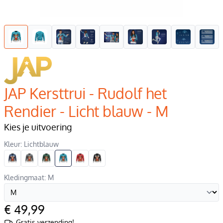
JAP Kersttrui - Rudolf het
Rendier - Licht blauw - M
Kies je uitvoering
Kleur: Lichtblauw
Kledingmaat: M
€ 49,99
Gratis verzending!