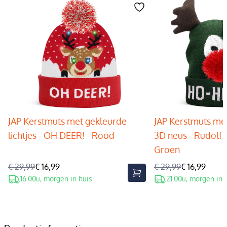
JAP Kerstmuts met gekleurde
JAP Kerstmuts met
lichtjes - OH DEER! - Rood
3D neus - Rudolf 
Groen
€ 29,99
€ 16,99
€ 29,99
€ 16,99
16.00u, morgen in huis
21.00u, morgen in 