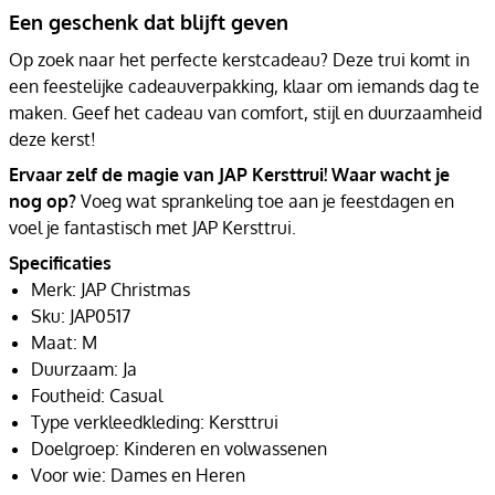
Een geschenk dat blijft geven
Op zoek naar het perfecte kerstcadeau? Deze trui komt in
een feestelijke cadeauverpakking, klaar om iemands dag te
maken. Geef het cadeau van comfort, stijl en duurzaamheid
deze kerst!
Ervaar zelf de magie van JAP Kersttrui! Waar wacht je
nog op?
Voeg wat sprankeling toe aan je feestdagen en
voel je fantastisch met JAP Kersttrui.
Specificaties
Merk: JAP Christmas
Sku: JAP0517
Maat: M
Duurzaam: Ja
Foutheid: Casual
Type verkleedkleding: Kersttrui
Doelgroep: Kinderen en volwassenen
Voor wie: Dames en Heren