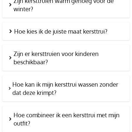
Zijn kersttruien warm genoeg voor de
winter?
Hoe kies ik de juiste maat kersttrui?
Zijn er kersttruien voor kinderen
beschikbaar?
Hoe kan ik mijn kersttrui wassen zonder
dat deze krimpt?
Hoe combineer ik een kersttrui met mijn
outfit?