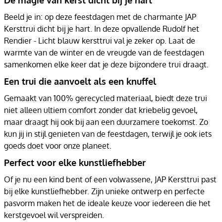
Beeld je in: op deze feestdagen met de charmante JAP
Kersttrui dicht bij je hart. In deze opvallende Rudolf het
Rendier - Licht blauw kersttrui val je zeker op. Laat de
warmte van de winter en de vreugde van de feestdagen
samenkomen elke keer dat je deze bijzondere trui draagt.
Een trui die aanvoelt als een knuffel
Gemaakt van 100% gerecycled materiaal, biedt deze trui
niet alleen ultiem comfort zonder dat kriebelig gevoel,
maar draagt hij ook bij aan een duurzamere toekomst. Zo
kun jij in stijl genieten van de feestdagen, terwijl je ook iets
goeds doet voor onze planeet.
Perfect voor elke kunstliefhebber
Of je nu een kind bent of een volwassene, JAP Kersttrui past
bij elke kunstliefhebber. Zijn unieke ontwerp en perfecte
pasvorm maken het de ideale keuze voor iedereen die het
kerstgevoel wil verspreiden.