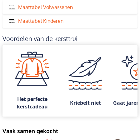
Maattabel Volwassenen
Maattabel Kinderen
Voordelen van de kersttrui
Het perfecte
Kriebelt niet
Gaat jaren
kerstcadeau
Vaak samen gekocht