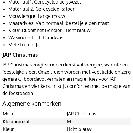
Materiaal 1: Gerecycled acrylvezel
Materiaal 2: Gerecycled katoen
Mouwlengte: Lange mouw
Maatadvies: Valt normaal: bestel je eigen maat
Kleur: Rudolf het Rendier - Licht blauw
Wasvoorschrift: Handwas
Met stretch: Ja
JAP Christmas
JAP Christmas zorgt voor een kerst vol vreugde, warmte en
feestelijke sfeer. Onze truien worden met veel liefde en zorg
gemaakt, boordevol verhalen en magie. Kies voor JAP
Christmas en vier kerst in stijl, comfort en met de magie van
de feestdagen.
Algemene kenmerken
Merk
JAP Christmas
Kledingmaat
M
Kleur
Licht blauw