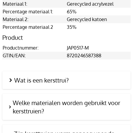
Materiaal 1:
Gerecycled acrylvezel
Percentage materiaal 1:
65%
Materiaal 2:
Gerecycled katoen
Percentage materiaal 2
35%
Product
Productnummer:
JAP0517-M
GTIN/EAN:
8720246587388
Wat is een kersttrui?
Welke materialen worden gebruikt voor
kersttruien?