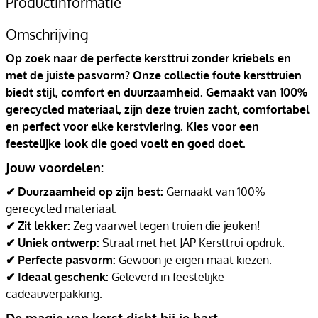
Productinformatie
Omschrijving
Op zoek naar de perfecte kersttrui zonder kriebels en
met de juiste pasvorm? Onze collectie foute kersttruien
biedt stijl, comfort en duurzaamheid. Gemaakt van 100%
gerecycled materiaal, zijn deze truien zacht, comfortabel
en perfect voor elke kerstviering. Kies voor een
feestelijke look die goed voelt en goed doet.
Jouw voordelen:
✔ Duurzaamheid op zijn best:
Gemaakt van 100%
gerecycled materiaal.
✔ Zit lekker:
Zeg vaarwel tegen truien die jeuken!
✔ Uniek ontwerp:
Straal met het JAP Kersttrui opdruk.
✔ Perfecte pasvorm:
Gewoon je eigen maat kiezen.
✔ Ideaal geschenk:
Geleverd in feestelijke
cadeauverpakking.
De magie van kerst dicht bij je hart