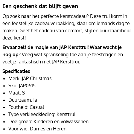
Een geschenk dat blijft geven
Op zoek naar het perfecte kerstcadeau? Deze trui komt in
een feestelijke cadeauverpakking, klaar om iemands dag te
maken. Geef het cadeau van comfort, stijl en duurzaamheid
deze kerst!
Ervaar zelf de magie van JAP Kersttrui! Waar wacht je
nog op?
Voeg wat sprankeling toe aan je feestdagen en
voel je fantastisch met JAP Kersttrui.
Specificaties
Merk: JAP Christmas
Sku: JAP0515
Maat: S
Duurzaam: Ja
Foutheid: Casual
Type verkleedkleding: Kersttrui
Doelgroep: Kinderen en volwassenen
Voor wie: Dames en Heren