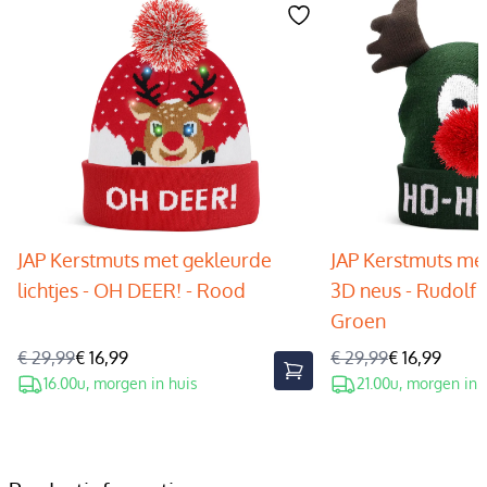
JAP Kerstmuts met gekleurde
JAP Kerstmuts met
lichtjes - OH DEER! - Rood
3D neus - Rudolf 
Groen
€ 29,99
€ 16,99
€ 29,99
€ 16,99
16.00u, morgen in huis
21.00u, morgen in 