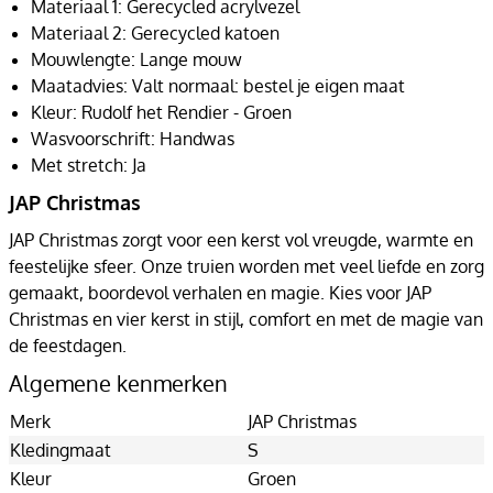
Materiaal 1: Gerecycled acrylvezel
Materiaal 2: Gerecycled katoen
Mouwlengte: Lange mouw
Maatadvies: Valt normaal: bestel je eigen maat
Kleur: Rudolf het Rendier - Groen
Wasvoorschrift: Handwas
Met stretch: Ja
JAP Christmas
JAP Christmas zorgt voor een kerst vol vreugde, warmte en
feestelijke sfeer. Onze truien worden met veel liefde en zorg
gemaakt, boordevol verhalen en magie. Kies voor JAP
Christmas en vier kerst in stijl, comfort en met de magie van
de feestdagen.
Algemene kenmerken
Merk
JAP Christmas
Kledingmaat
S
Kleur
Groen