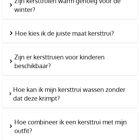
Zijn kersttruien warm genoeg voor de
winter?
Hoe kies ik de juiste maat kersttrui?
Zijn er kersttruien voor kinderen
beschikbaar?
Hoe kan ik mijn kersttrui wassen zonder
dat deze krimpt?
Hoe combineer ik een kersttrui met mijn
outfit?