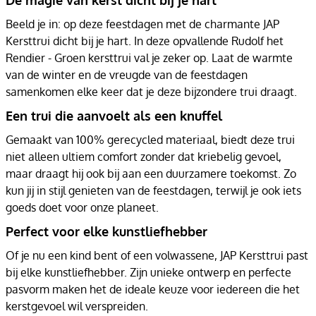
Beeld je in: op deze feestdagen met de charmante JAP
Kersttrui dicht bij je hart. In deze opvallende Rudolf het
Rendier - Groen kersttrui val je zeker op. Laat de warmte
van de winter en de vreugde van de feestdagen
samenkomen elke keer dat je deze bijzondere trui draagt.
Een trui die aanvoelt als een knuffel
Gemaakt van 100% gerecycled materiaal, biedt deze trui
niet alleen ultiem comfort zonder dat kriebelig gevoel,
maar draagt hij ook bij aan een duurzamere toekomst. Zo
kun jij in stijl genieten van de feestdagen, terwijl je ook iets
goeds doet voor onze planeet.
Perfect voor elke kunstliefhebber
Of je nu een kind bent of een volwassene, JAP Kersttrui past
bij elke kunstliefhebber. Zijn unieke ontwerp en perfecte
pasvorm maken het de ideale keuze voor iedereen die het
kerstgevoel wil verspreiden.