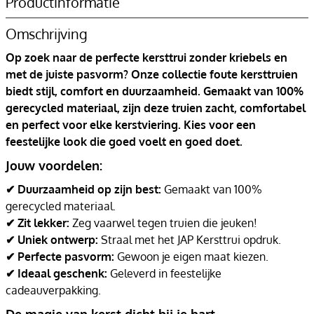
Productinformatie
Omschrijving
Op zoek naar de perfecte kersttrui zonder kriebels en
met de juiste pasvorm? Onze collectie foute kersttruien
biedt stijl, comfort en duurzaamheid. Gemaakt van 100%
gerecycled materiaal, zijn deze truien zacht, comfortabel
en perfect voor elke kerstviering. Kies voor een
feestelijke look die goed voelt en goed doet.
Jouw voordelen:
✔ Duurzaamheid op zijn best:
Gemaakt van 100%
gerecycled materiaal.
✔ Zit lekker:
Zeg vaarwel tegen truien die jeuken!
✔ Uniek ontwerp:
Straal met het JAP Kersttrui opdruk.
✔ Perfecte pasvorm:
Gewoon je eigen maat kiezen.
✔ Ideaal geschenk:
Geleverd in feestelijke
cadeauverpakking.
De magie van kerst dicht bij je hart