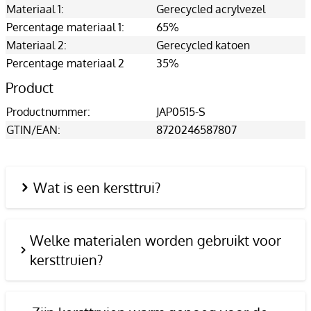
Materiaal 1:
Gerecycled acrylvezel
Percentage materiaal 1:
65%
Materiaal 2:
Gerecycled katoen
Percentage materiaal 2
35%
Product
Productnummer:
JAP0515-S
GTIN/EAN:
8720246587807
Wat is een kersttrui?
Welke materialen worden gebruikt voor
kersttruien?