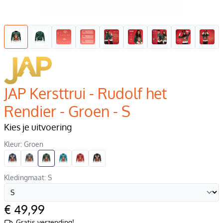
JAP Kersttrui - Rudolf het
Rendier - Groen - S
Kies je uitvoering
Kleur: Groen
Kledingmaat: S
€ 49,99
Gratis verzending!