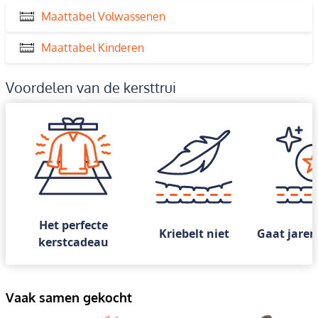
Maattabel Volwassenen
Maattabel Kinderen
Voordelen van de kersttrui
Het perfecte
Kriebelt niet
Gaat jaren
kerstcadeau
Vaak samen gekocht