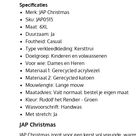
Specificaties
Merk: JAP Christmas
Sku: JAP0515
Maat: 6XL
Duurzaam: Ja
Foutheid: Casual
Type verkleedkleding: Kersttrui
Doelgroep: Kinderen en volwassenen
Voor wie: Dames en Heren
Materiaal 1: Gerecycled acrylvezel
Materiaal 2: Gerecycled katoen
Mouwlengte: Lange mouw
Maatadvies: Valt normaal: bestel je eigen maat
Kleur: Rudolf het Rendier - Groen
Wasvoorschrift: Handwas
Met stretch: Ja
JAP Christmas
JAP Christmas zorgt voor een kerst vol vreugde, warmt