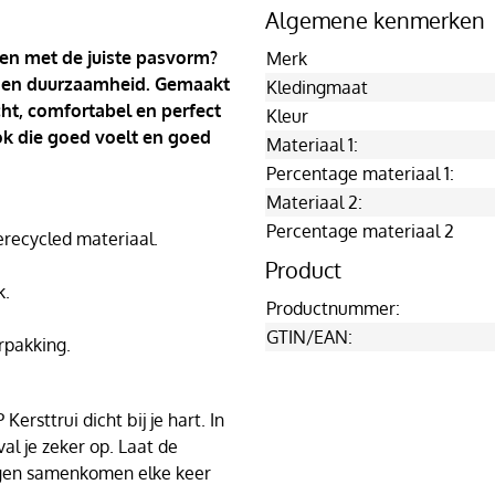
Algemene kenmerken
 en met de juiste pasvorm?
Merk
ort en duurzaamheid. Gemaakt
Kledingmaat
cht, comfortabel en perfect
Kleur
ook die goed voelt en goed
Materiaal 1:
Percentage materiaal 1:
Materiaal 2:
Percentage materiaal 2
ecycled materiaal.
Product
k.
Productnummer:
GTIN/EAN:
rpakking.
ersttrui dicht bij je hart. In
al je zeker op. Laat de
agen samenkomen elke keer