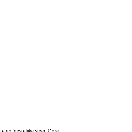
e en feestelijke sfeer. Onze