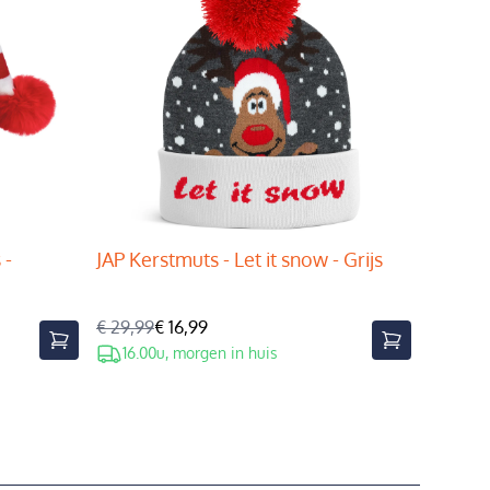
 -
JAP Kerstmuts - Let it snow - Grijs
€ 29,99
€ 16,99
16.00u, morgen in huis