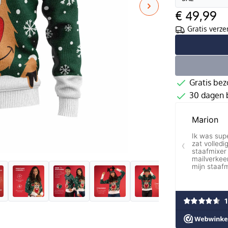
€ 49,99
Gratis verze
Gratis bez
30 dagen b