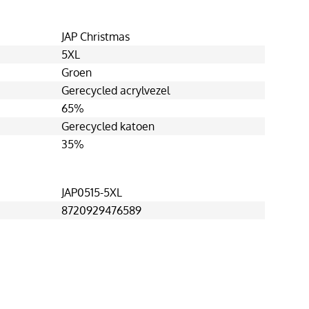
JAP Christmas
5XL
Groen
Gerecycled acrylvezel
65%
Gerecycled katoen
35%
JAP0515-5XL
8720929476589