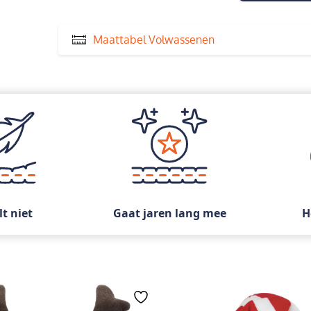
Maattabel Volwassenen
lt niet
Gaat jaren lang mee
H