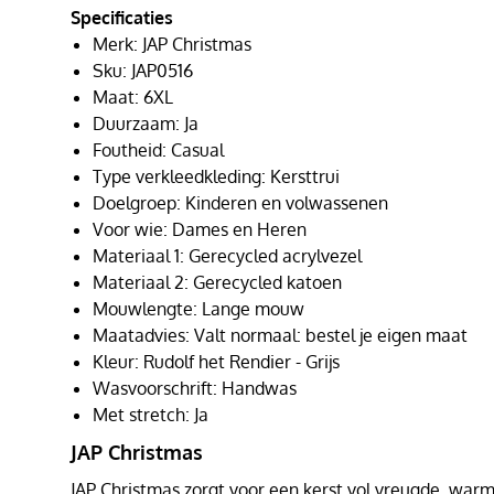
Specificaties
Merk: JAP Christmas
Sku: JAP0516
Maat: 6XL
Duurzaam: Ja
Foutheid: Casual
Type verkleedkleding: Kersttrui
Doelgroep: Kinderen en volwassenen
Voor wie: Dames en Heren
Materiaal 1: Gerecycled acrylvezel
Materiaal 2: Gerecycled katoen
Mouwlengte: Lange mouw
Maatadvies: Valt normaal: bestel je eigen maat
Kleur: Rudolf het Rendier - Grijs
Wasvoorschrift: Handwas
Met stretch: Ja
JAP Christmas
JAP Christmas zorgt voor een kerst vol vreugde, warmt