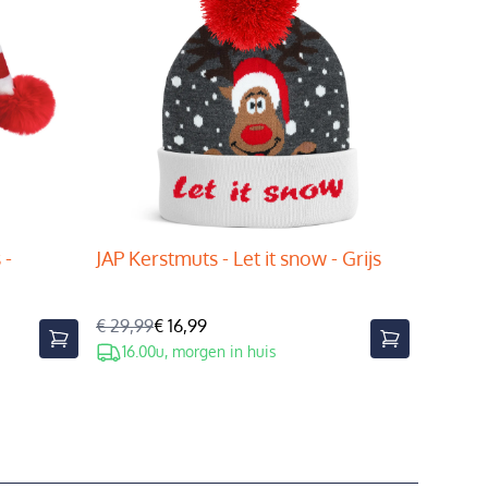
 -
JAP Kerstmuts - Let it snow - Grijs
€ 29,99
€ 16,99
16.00u, morgen in huis