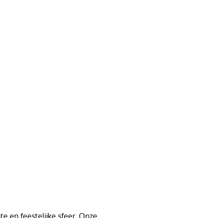
e en feestelijke sfeer. Onze