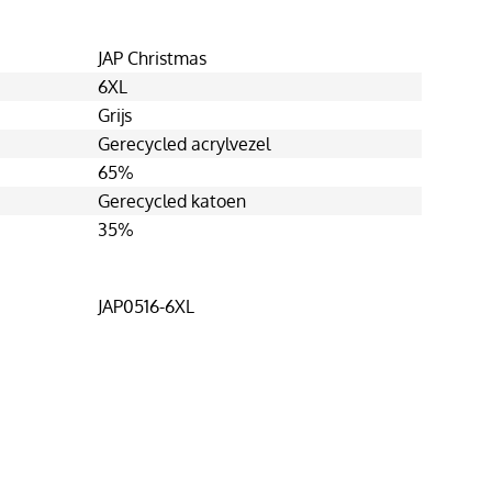
JAP Christmas
6XL
Grijs
Gerecycled acrylvezel
65%
Gerecycled katoen
35%
JAP0516-6XL