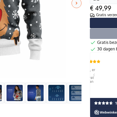
€ 49,99
Gratis verze
Gratis bez
30 dagen b