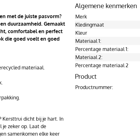
Algemene kenmerken
 en met de juiste pasvorm?
Merk
ort en duurzaamheid. Gemaakt
Kledingmaat
cht, comfortabel en perfect
Kleur
ook die goed voelt en goed
Materiaal 1:
Percentage materiaal 1:
Materiaal 2:
Percentage materiaal 2
ecycled materiaal.
Product
k.
Productnummer:
rpakking.
ersttrui dicht bij je hart. In
l je zeker op. Laat de
agen samenkomen elke keer