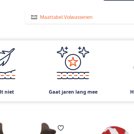
Maattabel Volwassenen
lt niet
Gaat jaren lang mee
H